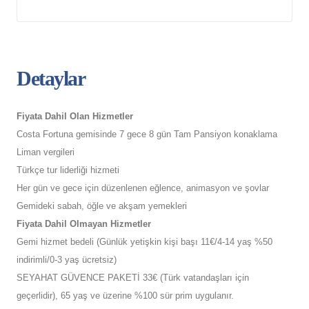
Detaylar
Fiyata Dahil Olan Hizmetler
Costa Fortuna gemisinde 7 gece 8 gün Tam Pansiyon konaklama
Liman vergileri
Türkçe tur liderliği hizmeti
Her gün ve gece için düzenlenen eğlence, animasyon ve şovlar
Gemideki sabah, öğle ve akşam yemekleri
Fiyata Dahil Olmayan Hizmetler
Gemi hizmet bedeli (Günlük yetişkin kişi başı 11€/4-14 yaş %50
indirimli/0-3 yaş ücretsiz)
SEYAHAT GÜVENCE PAKETİ 33€ (Türk vatandaşları için
geçerlidir), 65 yaş ve üzerine %100 sür prim uygulanır.