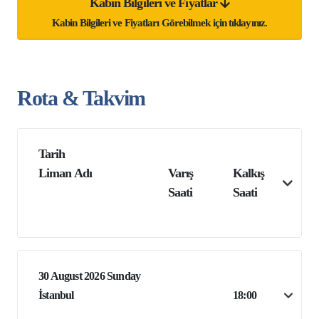
Kabin Bilgileri ve Fiyatlar
Kabin Bilgileri ve Fiyatları Görebilmek için tıklayınız.
Rota & Takvim
Tarih
Liman Adı
Varış
Kalkış
Saati
Saati
30 August 2026 Sunday
İstanbul
18:00