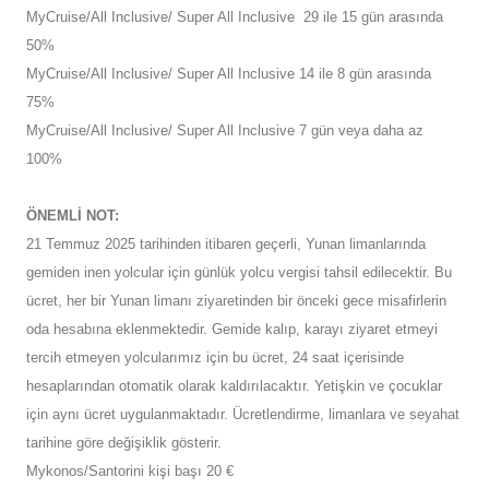
MyCruise/All Inclusive/ Super All Inclusive 29 ile 15 gün arasında
50%
MyCruise/All Inclusive/ Super All Inclusive 14 ile 8 gün arasında
75%
MyCruise/All Inclusive/ Super All Inclusive 7 gün veya daha az
100%
ÖNEMLİ NOT:
21 Temmuz 2025 tarihinden itibaren geçerli, Yunan limanlarında
gemiden inen yolcular için günlük yolcu vergisi tahsil edilecektir. Bu
ücret, her bir Yunan limanı ziyaretinden bir önceki gece misafirlerin
oda hesabına eklenmektedir. Gemide kalıp, karayı ziyaret etmeyi
tercih etmeyen yolcularımız için bu ücret, 24 saat içerisinde
hesaplarından otomatik olarak kaldırılacaktır. Yetişkin ve çocuklar
için aynı ücret uygulanmaktadır. Ücretlendirme, limanlara ve seyahat
tarihine göre değişiklik gösterir.
Mykonos/Santorini kişi başı 20 €