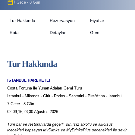
7 Gece - 8 Gün
Tur Hakkında
Rezervasyon
Fiyatlar
Rota
Detaylar
Gemi
Tur Hakkında
İSTANBUL HAREKETLİ
Costa Fortuna ile Yunan Adaları Gemi Turu
İstanbul - Mikonos - Girit - Rodos - Santorini - Pire/Atina - İstanbul
7 Gece - 8 Gün
02,09,16,23,30 Ağustos 2026
Tüm bar ve restoranlarda geçerli, sınırsız alkollü ve alkolsüz
içecekleri kapsayan MyDirnks ve MyDrinksPlus seçenekleri ile seyir