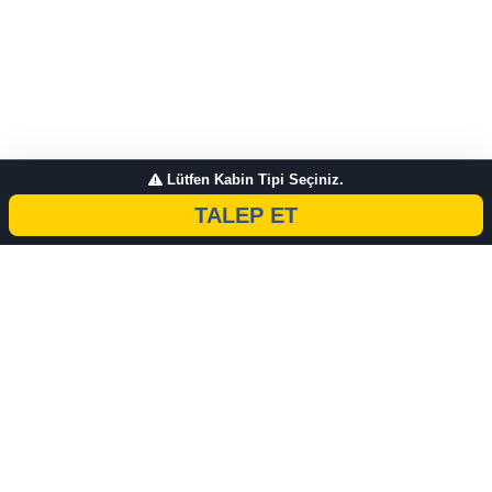
Lütfen Kabin Tipi Seçiniz.
TALEP ET