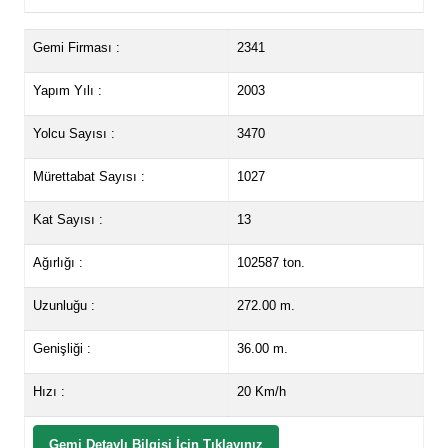
Gemi Firması :
2341
Yapım Yılı :
2003
Yolcu Sayısı :
3470
Mürettabat Sayısı :
1027
Kat Sayısı :
13
Ağırlığı :
102587 ton.
Uzunluğu :
272.00 m.
Genişliği :
36.00 m.
Hızı :
20 Km/h
Gemi Detaylı Bilgisi İçin Tıklayınız