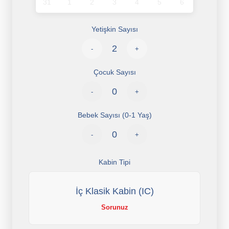
31
1
2
3
4
5
6
Yetişkin Sayısı
-
+
Çocuk Sayısı
-
+
Bebek Sayısı (0-1 Yaş)
-
+
Kabin Tipi
İç Klasik Kabin (IC)
Sorunuz