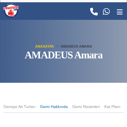
ANASAYFA
AMADEUS AMARA
AMADEUS Amara
Gemiye Ait Turları
Gemi Hakkında
Gemi Resimleri
Kat Planı
K