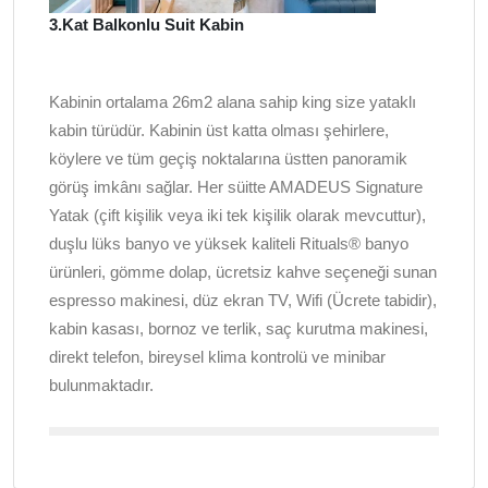
3.Kat Balkonlu Suit Kabin
Kabinin ortalama 26m2 alana sahip king size yataklı
kabin türüdür. Kabinin üst katta olması şehirlere,
köylere ve tüm geçiş noktalarına üstten panoramik
görüş imkânı sağlar. Her süitte AMADEUS Signature
Yatak (çift kişilik veya iki tek kişilik olarak mevcuttur),
duşlu lüks banyo ve yüksek kaliteli Rituals® banyo
ürünleri, gömme dolap, ücretsiz kahve seçeneği sunan
espresso makinesi, düz ekran TV, Wifi (Ücrete tabidir),
kabin kasası, bornoz ve terlik, saç kurutma makinesi,
direkt telefon, bireysel klima kontrolü ve minibar
bulunmaktadır.