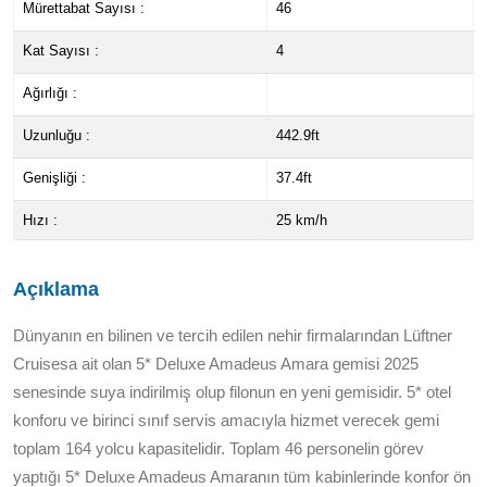
Mürettabat Sayısı :
46
Kat Sayısı :
4
Ağırlığı :
Uzunluğu :
442.9ft
Genişliği :
37.4ft
Hızı :
25 km/h
Açıklama
Dünyanın en bilinen ve tercih edilen nehir firmalarından Lüftner
Cruisesa ait olan 5* Deluxe Amadeus Amara gemisi 2025
senesinde suya indirilmiş olup filonun en yeni gemisidir. 5* otel
konforu ve birinci sınıf servis amacıyla hizmet verecek gemi
toplam 164 yolcu kapasitelidir. Toplam 46 personelin görev
yaptığı 5* Deluxe Amadeus Amaranın tüm kabinlerinde konfor ön