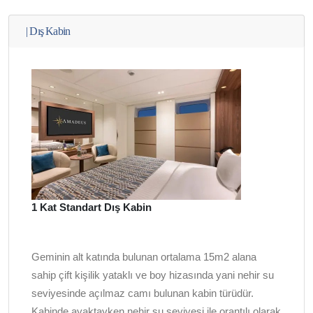
|
Dış Kabin
1 Kat Standart Dış Kabin
Geminin alt katında bulunan ortalama 15m2 alana
sahip çift kişilik yataklı ve boy hizasında yani nehir su
seviyesinde açılmaz camı bulunan kabin türüdür.
Kabinde ayaktayken nehir su seviyesi ile orantılı olarak