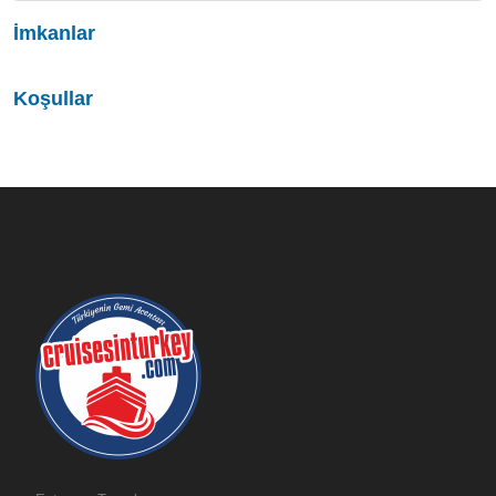
İmkanlar
Koşullar