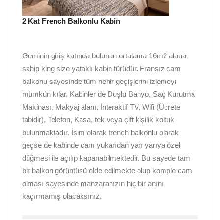
2 Kat French Balkonlu Kabin
Geminin giriş katında bulunan ortalama 16m2 alana
sahip king size yataklı kabin türüdür. Fransız cam
balkonu sayesinde tüm nehir geçişlerini izlemeyi
mümkün kılar. Kabinler de Duşlu Banyo, Saç Kurutma
Makinası, Makyaj alanı, İnteraktif TV, Wifi (Ücrete
tabidir), Telefon, Kasa, tek veya çift kişilik koltuk
bulunmaktadır. İsim olarak french balkonlu olarak
geçse de kabinde cam yukarıdan yarı yarıya özel
düğmesi ile açılıp kapanabilmektedir. Bu sayede tam
bir balkon görüntüsü elde edilmekte olup komple cam
olması sayesinde manzaranızın hiç bir anını
kaçırmamış olacaksınız.