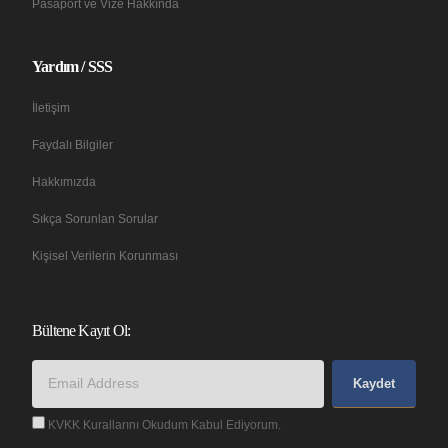
Pasaport ve Vize Hakkında
Yardım / SSS
İletişim
Faydalı Bilgiler
Hakkımızda
Sıkça Sorunlan Sorular
Kişisel Verilerin Korunması
Bültene Kayıt Ol:
Kaydet
KVKK Kurallarını Okudum Kabul Ediyorum.