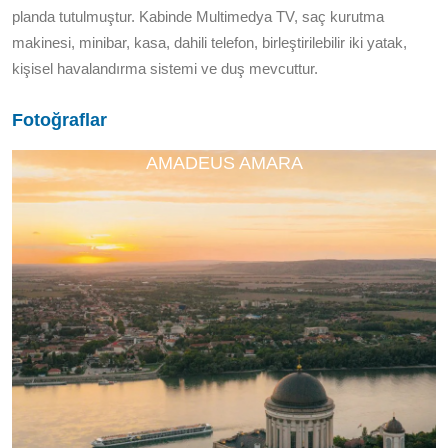
planda tutulmuştur. Kabinde Multimedya TV, saç kurutma
makinesi, minibar, kasa, dahili telefon, birleştirilebilir iki yatak,
kişisel havalandırma sistemi ve duş mevcuttur.
Fotoğraflar
AMADEUS AMARA