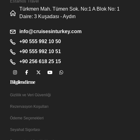
Estamos Travel
Türkmen Mah. Tümen Sok. No:1 A Blok No: 1
Daire: 3 Kuşadası - Aydın
info@cruisesinturkey.com
+90 555 992 10 50
+90 555 992 10 51
+90 256 618 25 15
Bilgilendirme
Gizlilik ve Veri Güvenliği
Rezervasyon Koşulları
Ödeme Seçenekleri
Seyahat Sigortası