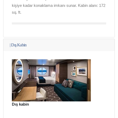
kişiye kadar konaklama imkanı sunar. Kabin alanı: 172
sq. ft.
|
Dış Kabin
Dış kabin