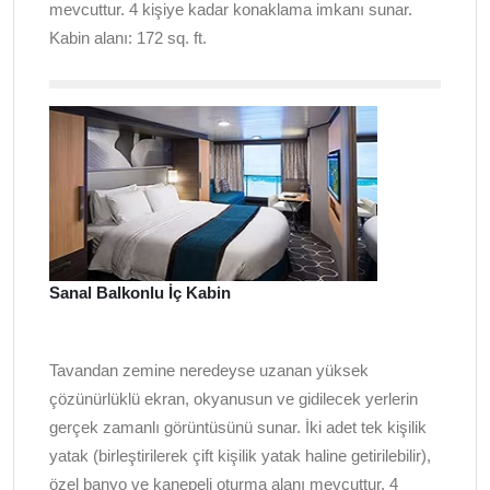
mevcuttur. 4 kişiye kadar konaklama imkanı sunar.
Kabin alanı: 172 sq. ft.
Sanal Balkonlu İç Kabin
Tavandan zemine neredeyse uzanan yüksek
çözünürlüklü ekran, okyanusun ve gidilecek yerlerin
gerçek zamanlı görüntüsünü sunar. İki adet tek kişilik
yatak (birleştirilerek çift kişilik yatak haline getirilebilir),
özel banyo ve kanepeli oturma alanı mevcuttur. 4