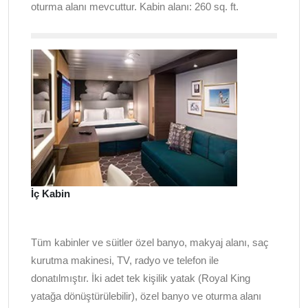
oturma alanı mevcuttur. Kabin alanı: 260 sq. ft.
İç Kabin
Tüm kabinler ve süitler özel banyo, makyaj alanı, saç
kurutma makinesi, TV, radyo ve telefon ile
donatılmıştır. İki adet tek kişilik yatak (Royal King
yatağa dönüştürülebilir), özel banyo ve oturma alanı