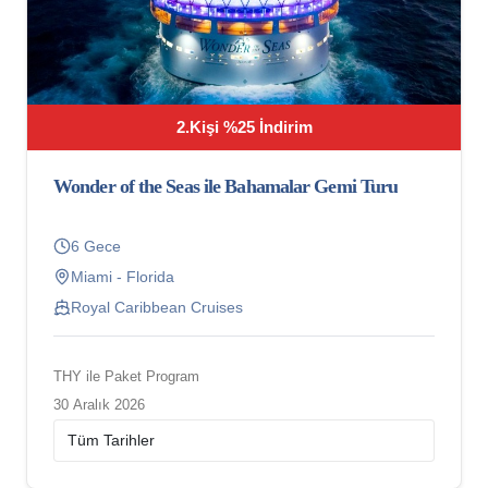
2.Kişi %25 İndirim
Wonder of the Seas ile Bahamalar Gemi Turu
6 Gece
Miami - Florida
Royal Caribbean Cruises
THY ile Paket Program
30 Aralık 2026