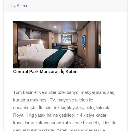
|
İç Kabin
Central Park Manzaralı İç Kabin
Tüm kabinler ve süitler özel banyo, makyaj alanı, saç
kurutma makinesi, TV, radyo ve telefon ile
donatılmıştır. İki adet tek kişilik yatak, birleştirilerek
Royal King yatak haline getirilebilir. 4 kişiye kadar
konaklama imkanı sunan kabinlerde bir adet çift kişilik
çekyat bulunmaktadır. Yatak, makyaj masası ve