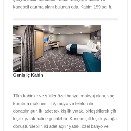
kanepeli oturma alanı bulunan oda. Kabin: 199 sq. ft.
Geniş İç Kabin
Tüm kabinler ve süitler özel banyo, makyaj alanı, saç
kurutma makinesi, TV, radyo ve telefon ile
donatılmıştır. İki adet tek kişilik yatak, birleştirilerek çift
kişilik yatak haline getirilebilir. Kanepe çift kişilik yatağa
dönüştürülebilir, iki adet açılır yatak, özel banyo ve