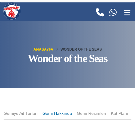
ANASAYFA
WONDER OF THE SEAS
Wonder of the Seas
Gemiye Ait Turları
Gemi Hakkında
Gemi Resimleri
Kat Planı
K