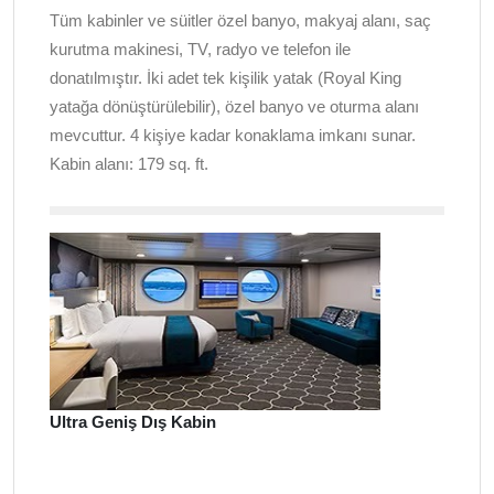
Tüm kabinler ve süitler özel banyo, makyaj alanı, saç
kurutma makinesi, TV, radyo ve telefon ile
donatılmıştır. İki adet tek kişilik yatak (Royal King
yatağa dönüştürülebilir), özel banyo ve oturma alanı
mevcuttur. 4 kişiye kadar konaklama imkanı sunar.
Kabin alanı: 179 sq. ft.
Ultra Geniş Dış Kabin