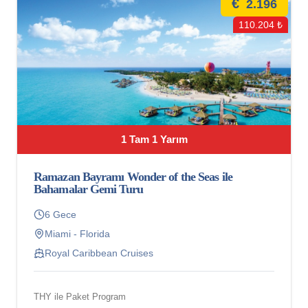
€
2.196
110.204 ₺
1 Tam 1 Yarım
Ramazan Bayramı Wonder of the Seas ile
Bahamalar Gemi Turu
6 Gece
Miami - Florida
Royal Caribbean Cruises
THY ile Paket Program