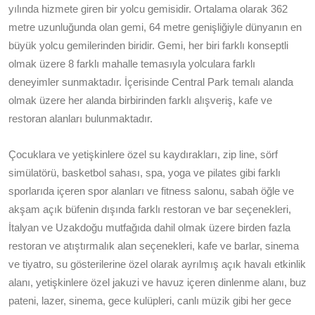
yılında hizmete giren bir yolcu gemisidir. Ortalama olarak 362
metre uzunluğunda olan gemi, 64 metre genişliğiyle dünyanın en
büyük yolcu gemilerinden biridir. Gemi, her biri farklı konseptli
olmak üzere 8 farklı mahalle temasıyla yolculara farklı
deneyimler sunmaktadır. İçerisinde Central Park temalı alanda
olmak üzere her alanda birbirinden farklı alışveriş, kafe ve
restoran alanları bulunmaktadır.
Çocuklara ve yetişkinlere özel su kaydırakları, zip line, sörf
simülatörü, basketbol sahası, spa, yoga ve pilates gibi farklı
sporlarıda içeren spor alanları ve fitness salonu, sabah öğle ve
akşam açık büfenin dışında farklı restoran ve bar seçenekleri,
İtalyan ve Uzakdoğu mutfağıda dahil olmak üzere birden fazla
restoran ve atıştırmalık alan seçenekleri, kafe ve barlar, sinema
ve tiyatro, su gösterilerine özel olarak ayrılmış açık havalı etkinlik
alanı, yetişkinlere özel jakuzi ve havuz içeren dinlenme alanı, buz
pateni, lazer, sinema, gece kulüpleri, canlı müzik gibi her gece