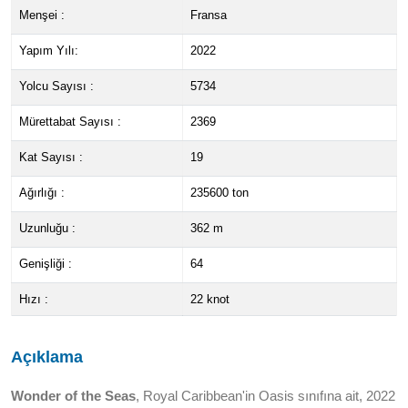
Menşei :
Fransa
Yapım Yılı:
2022
Yolcu Sayısı :
5734
Mürettabat Sayısı :
2369
Kat Sayısı :
19
Ağırlığı :
235600 ton
Uzunluğu :
362 m
Genişliği :
64
Hızı :
22 knot
Açıklama
Wonder of the Seas
, Royal Caribbean'in Oasis sınıfına ait, 2022