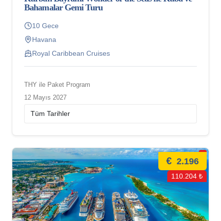
Bahamalar Gemi Turu
10 Gece
Havana
Royal Caribbean Cruises
THY ile Paket Program
12 Mayıs 2027
€
2.196
110.204 ₺