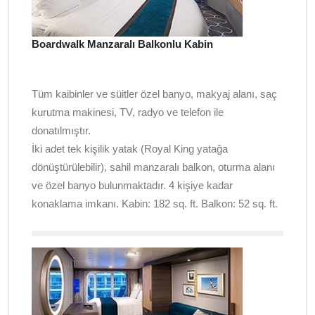
Boardwalk Manzaralı Balkonlu Kabin
Tüm kaibinler ve süitler özel banyo, makyaj alanı, saç
kurutma makinesi, TV, radyo ve telefon ile
donatılmıştır.
İki adet tek kişilik yatak (Royal King yatağa
dönüştürülebilir), sahil manzaralı balkon, oturma alanı
ve özel banyo bulunmaktadır. 4 kişiye kadar
konaklama imkanı. Kabin: 182 sq. ft. Balkon: 52 sq. ft.