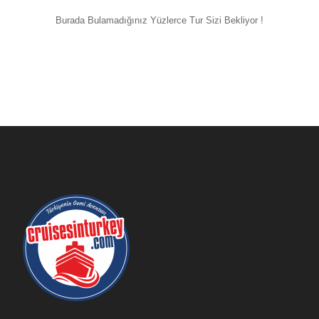
Burada Bulamadığınız Yüzlerce Tur Sizi Bekliyor !