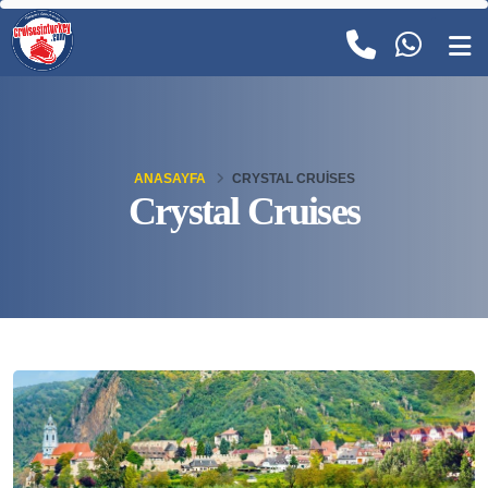
ANASAYFA
CRYSTAL CRUISES
Crystal Cruises