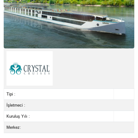
Tipi :
İşletmeci :
Kuruluş Yılı :
Merkez: