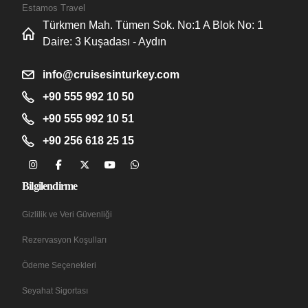
Estamos Travel
Türkmen Mah. Tümen Sok. No:1 A Blok No: 1
Daire: 3 Kuşadası - Aydın
info@cruisesinturkey.com
+90 555 992 10 50
+90 555 992 10 51
+90 256 618 25 15
Bilgilendirme
Gizlilik ve Veri Güvenliği
Rezervasyon Koşulları
Ödeme Seçenekleri
Seyahat Sigortası