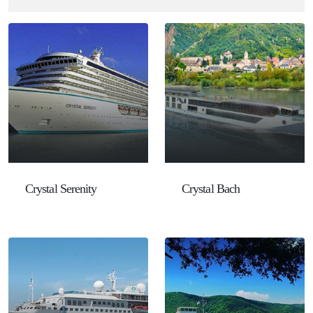
Crystal Serenity
Crystal Bach