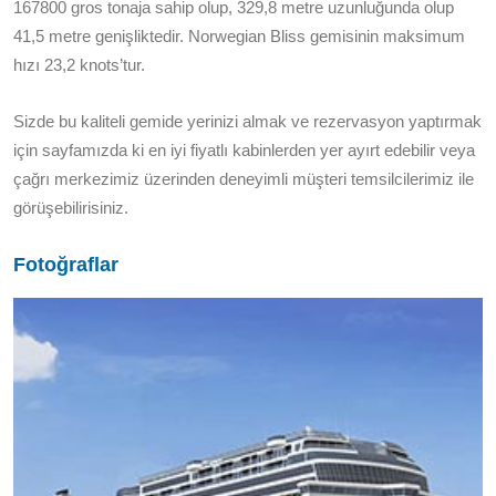
167800 gros tonaja sahip olup, 329,8 metre uzunluğunda olup
41,5 metre genişliktedir. Norwegian Bliss gemisinin maksimum
hızı 23,2 knots’tur.
Sizde bu kaliteli gemide yerinizi almak ve rezervasyon yaptırmak
için sayfamızda ki en iyi fiyatlı kabinlerden yer ayırt edebilir veya
çağrı merkezimiz üzerinden deneyimli müşteri temsilcilerimiz ile
görüşebilirisiniz.
Fotoğraflar