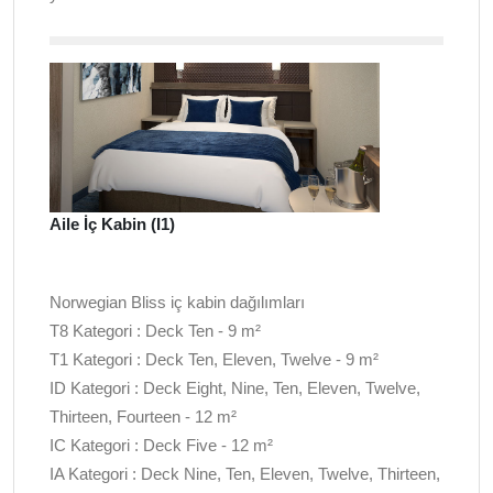
Aile İç Kabin (I1)
Norwegian Bliss iç kabin dağılımları
T8 Kategori : Deck Ten - 9 m²
T1 Kategori : Deck Ten, Eleven, Twelve - 9 m²
ID Kategori : Deck Eight, Nine, Ten, Eleven, Twelve,
Thirteen, Fourteen - 12 m²
IC Kategori : Deck Five - 12 m²
IA Kategori : Deck Nine, Ten, Eleven, Twelve, Thirteen,