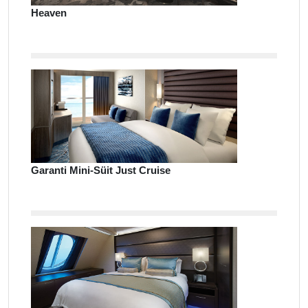
Heaven
Garanti Mini-Süit Just Cruise