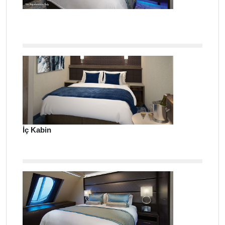
İç Kabin