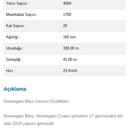
Yolcu Sayısı :
4004
Mürettabat Sayısı :
1700
Kat Sayısı :
20
Ağırlığı :
165 ton.
Uzunluğu :
330.00 m.
Genişliği :
41.00 m.
Hızı :
23 Km/h
Açıklama
Norwegian Bliss Gemisi Özellikleri;
Norwegian Bliss, Norwegian Cruise şirketinin 17 gemisinden biri
olan 2018 yapımı gemisidir.