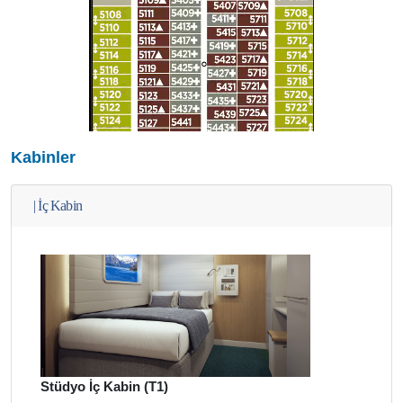
Kabinler
|
İç Kabin
Stüdyo İç Kabin (T1)