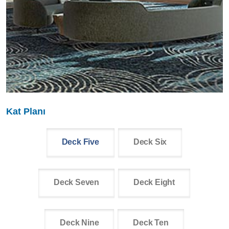
Kat Planı
Deck Five
Deck Six
Deck Seven
Deck Eight
Deck Nine
Deck Ten