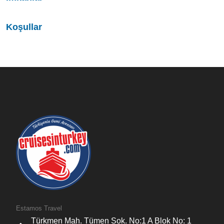
Koşullar
Estamos Travel
Türkmen Mah. Tümen Sok. No:1 A Blok No: 1