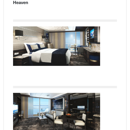
Heaven