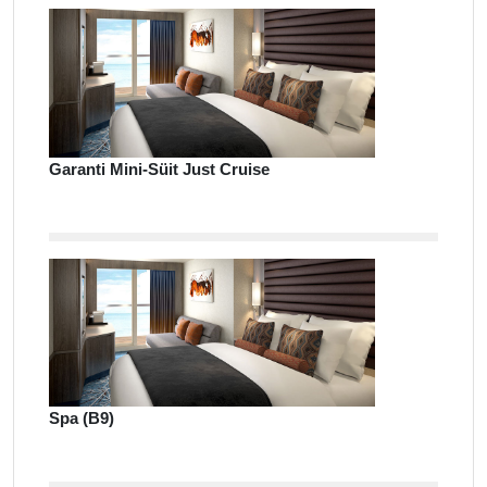
Garanti Mini-Süit Just Cruise
Spa (B9)