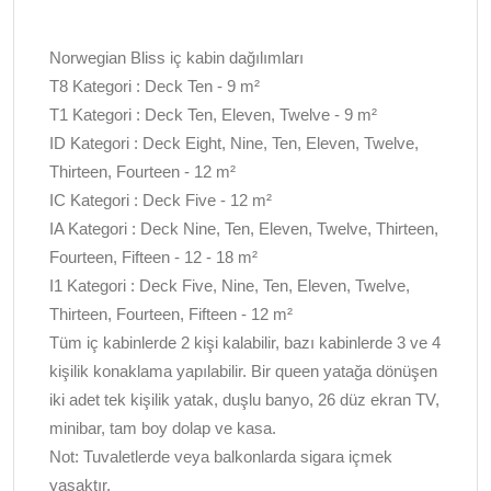
Norwegian Bliss iç kabin dağılımları
T8 Kategori : Deck Ten - 9 m²
T1 Kategori : Deck Ten, Eleven, Twelve - 9 m²
ID Kategori : Deck Eight, Nine, Ten, Eleven, Twelve,
Thirteen, Fourteen - 12 m²
IC Kategori : Deck Five - 12 m²
IA Kategori : Deck Nine, Ten, Eleven, Twelve, Thirteen,
Fourteen, Fifteen - 12 - 18 m²
I1 Kategori : Deck Five, Nine, Ten, Eleven, Twelve,
Thirteen, Fourteen, Fifteen - 12 m²
Tüm iç kabinlerde 2 kişi kalabilir, bazı kabinlerde 3 ve 4
kişilik konaklama yapılabilir. Bir queen yatağa dönüşen
iki adet tek kişilik yatak, duşlu banyo, 26 düz ekran TV,
minibar, tam boy dolap ve kasa.
Not: Tuvaletlerde veya balkonlarda sigara içmek
yasaktır.