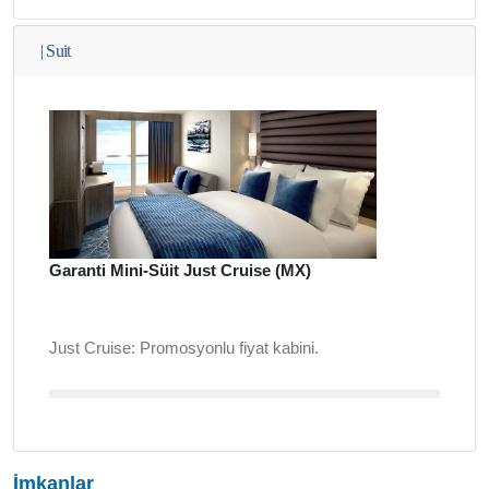
|
Suit
Garanti Mini-Süit Just Cruise (MX)
Just Cruise: Promosyonlu fiyat kabini.
İmkanlar