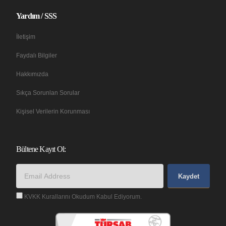
Yardım / SSS
İletişim
Faydalı Bilgiler
Hakkımızda
Sıkça Sorunlan Sorular
Kişisel Verilerin Korunması
Bültene Kayıt Ol:
Kaydet
KVKK Kurallarını Okudum Kabul Ediyorum.