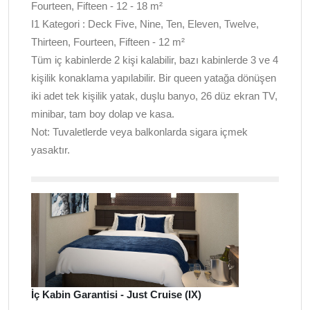
Fourteen, Fifteen - 12 - 18 m²
I1 Kategori : Deck Five, Nine, Ten, Eleven, Twelve,
Thirteen, Fourteen, Fifteen - 12 m²
Tüm iç kabinlerde 2 kişi kalabilir, bazı kabinlerde 3 ve 4
kişilik konaklama yapılabilir. Bir queen yatağa dönüşen
iki adet tek kişilik yatak, duşlu banyo, 26 düz ekran TV,
minibar, tam boy dolap ve kasa.
Not: Tuvaletlerde veya balkonlarda sigara içmek
yasaktır.
İç Kabin Garantisi - Just Cruise (IX)