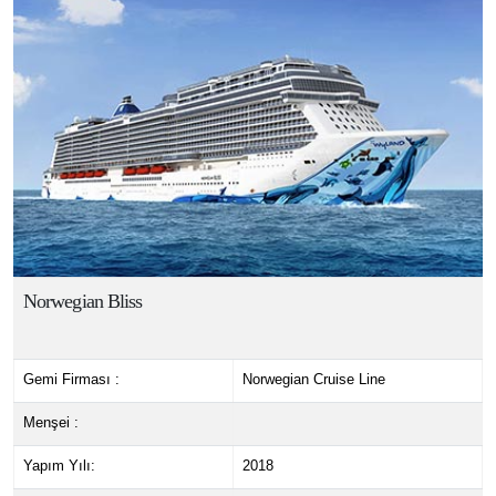
Norwegian Bliss
Gemi Firması :
Norwegian Cruise Line
Menşei :
Yapım Yılı:
2018