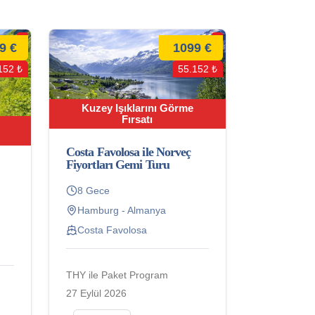
9 €
1099 €
152 ₺
55.152 ₺
Kuzey Işıklarını Görme
Fırsatı
Costa Favolosa ile Norveç
Fiyortları Gemi Turu
8 Gece
Hamburg - Almanya
Costa Favolosa
THY ile Paket Program
27 Eylül 2026