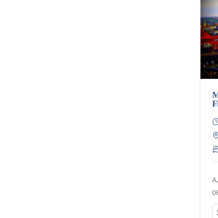
M
F
A
0