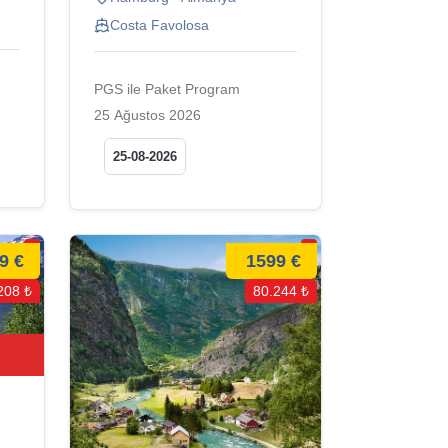
Costa Favolosa
PGS ile Paket Program
25 Ağustos 2026
25-08-2026
9 €
1599 €
208 ₺
80.244 ₺