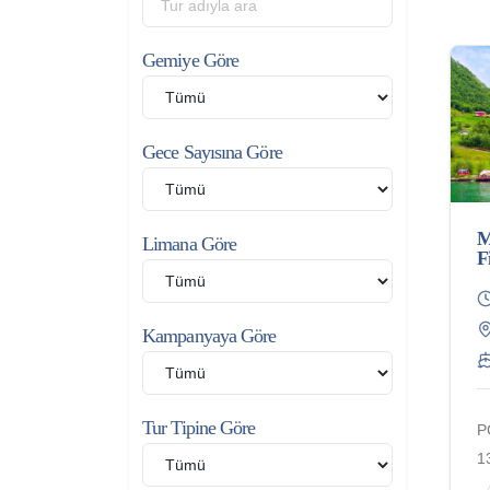
Gemiye Göre
Gece Sayısına Göre
M
Limana Göre
F
Kampanyaya Göre
Tur Tipine Göre
P
1