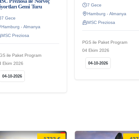
SC Preziosa ile Norveç
7 Gece
iyortları Gemi Turu
Hamburg - Almanya
7 Gece
MSC Preziosa
Hamburg - Almanya
MSC Preziosa
PGS ile Paket Program
04 Ekim 2026
GS ile Paket Program
4 Ekim 2026
04-10-2026
04-10-2026
1733 €
427