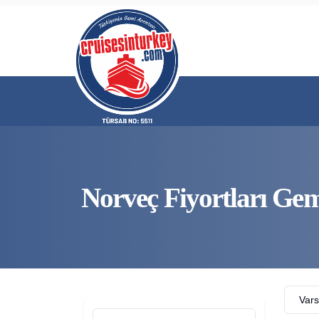
Norveç Fiyortları Gem