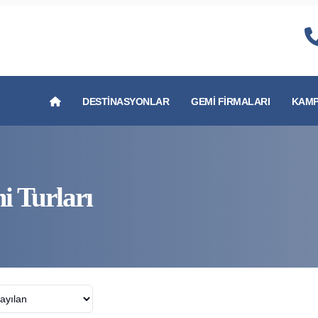
DESTINASYONLAR
GEMI FIRMALARI
KAMP
i Turları