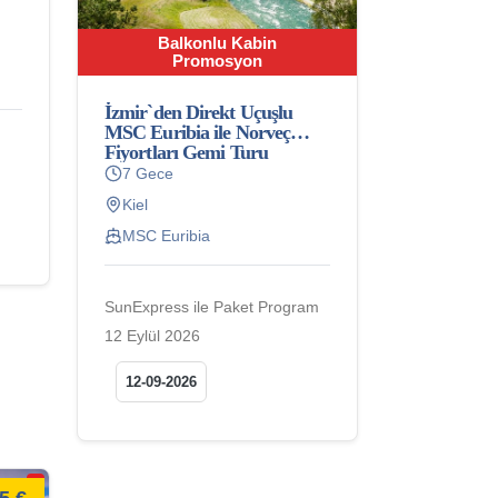
Balkonlu Kabin
Promosyon
İzmir`den Direkt Uçuşlu
MSC Euribia ile Norveç
Fiyortları Gemi Turu
7 Gece
Kiel
MSC Euribia
SunExpress ile Paket Program
12 Eylül 2026
12-09-2026
5 €