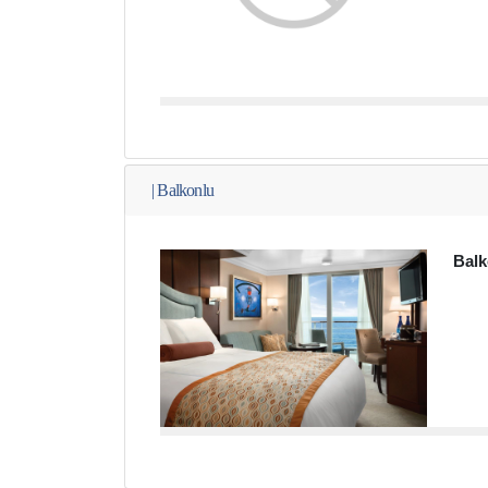
|
Balkonlu
Balk