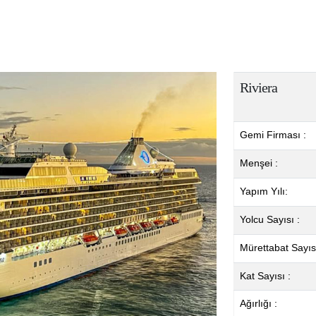
Riviera
Gemi Firması :
Menşei :
Yapım Yılı:
Yolcu Sayısı :
Mürettabat Sayısı
Kat Sayısı :
Ağırlığı :