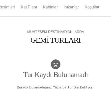
esimleri
Kat Planı
Kabinler
İmkanlar
Koşullar
MUHTEŞEM DESTİNASYONLARDA
GEMİ TURLARI
Tur Kaydı Bulunamadı
Burada Bulamadığınız Yüzlerce Tur Sizi Bekliyor !