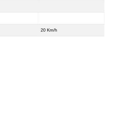
20 Km/h