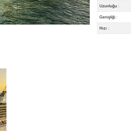
Uzunluğu :
Genişliği :
Hızı :