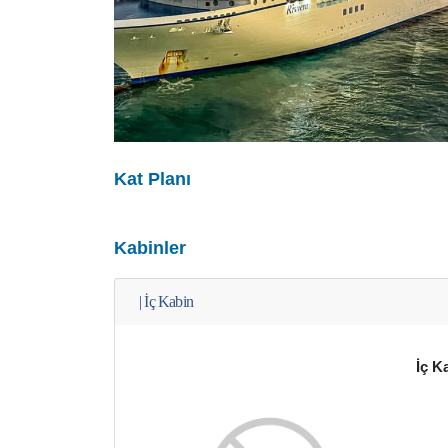
Kat Planı
Kabinler
|
İç Kabin
İç K