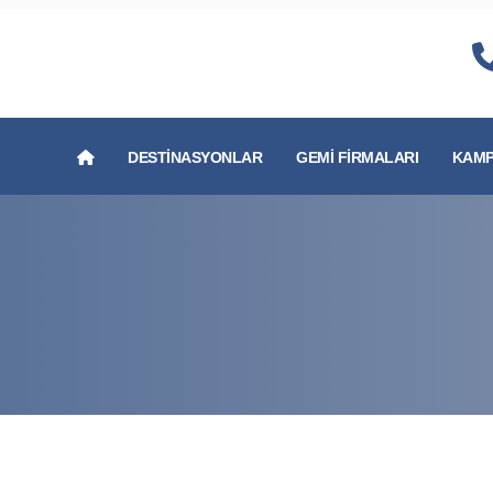
DESTINASYONLAR
GEMI FIRMALARI
KAMP