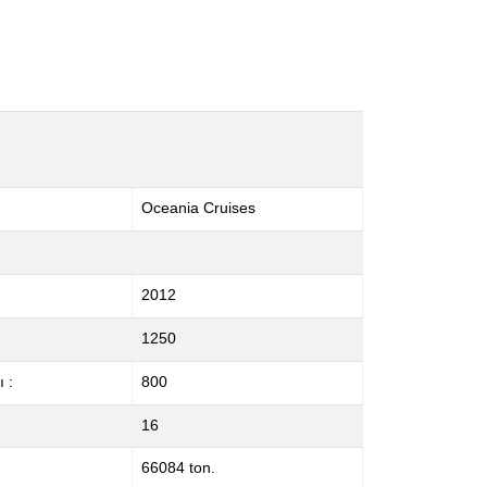
Oceania Cruises
2012
1250
 :
800
16
66084 ton.