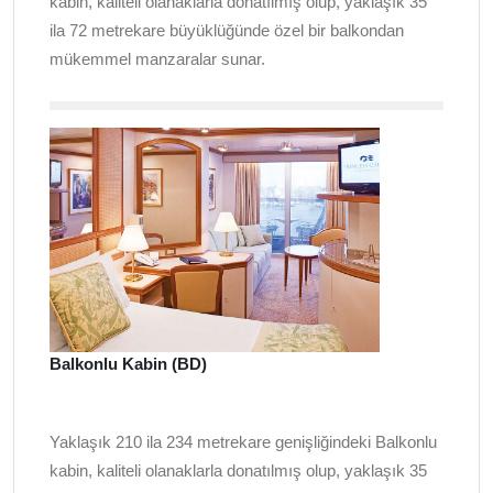
kabin, kaliteli olanaklarla donatılmış olup, yaklaşık 35
ila 72 metrekare büyüklüğünde özel bir balkondan
mükemmel manzaralar sunar.
Balkonlu Kabin (BD)
Yaklaşık 210 ila 234 metrekare genişliğindeki Balkonlu
kabin, kaliteli olanaklarla donatılmış olup, yaklaşık 35