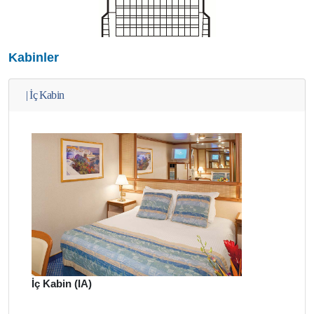
Kabinler
|
İç Kabin
İç Kabin (IA)