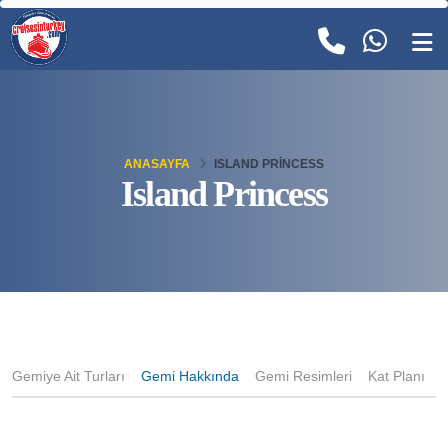
ANASAYFA
ISLAND PRINCESS
Island Princess
Gemiye Ait Turları
Gemi Hakkında
Gemi Resimleri
Kat Planı
K