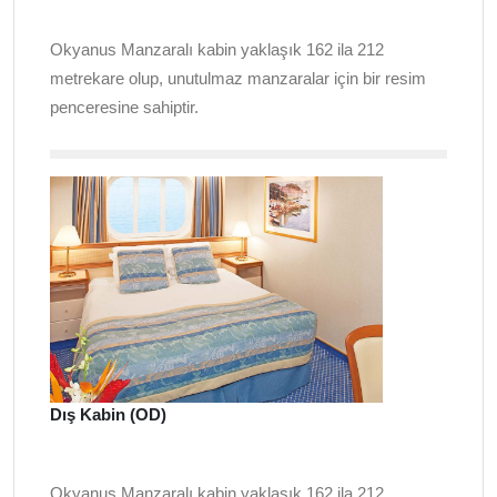
Okyanus Manzaralı kabin yaklaşık 162 ila 212
metrekare olup, unutulmaz manzaralar için bir resim
penceresine sahiptir.
Dış Kabin (OD)
Okyanus Manzaralı kabin yaklaşık 162 ila 212