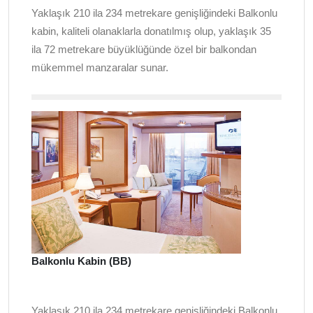
Yaklaşık 210 ila 234 metrekare genişliğindeki Balkonlu
kabin, kaliteli olanaklarla donatılmış olup, yaklaşık 35
ila 72 metrekare büyüklüğünde özel bir balkondan
mükemmel manzaralar sunar.
Balkonlu Kabin (BB)
Yaklaşık 210 ila 234 metrekare genişliğindeki Balkonlu