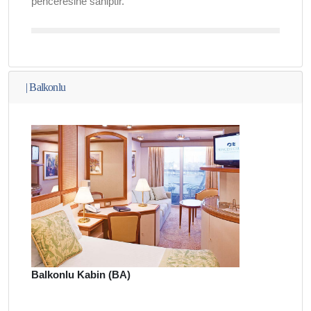
penceresine sahiptir.
|
Balkonlu
Balkonlu Kabin (BA)