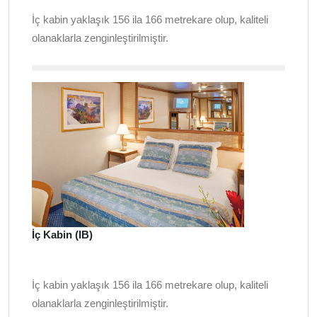
İç kabin yaklaşık 156 ila 166 metrekare olup, kaliteli
olanaklarla zenginleştirilmiştir.
İç Kabin (IB)
İç kabin yaklaşık 156 ila 166 metrekare olup, kaliteli
olanaklarla zenginleştirilmiştir.