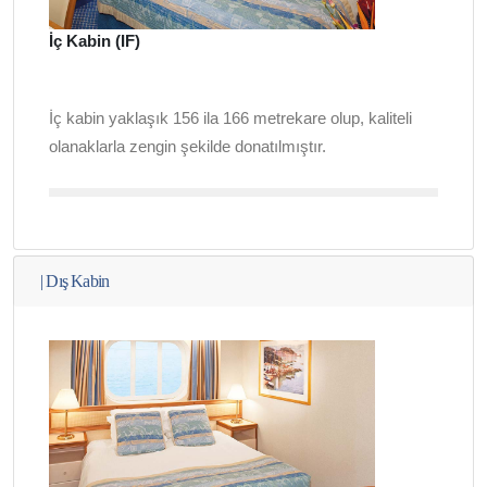
İç Kabin (IF)
İç kabin yaklaşık 156 ila 166 metrekare olup, kaliteli
olanaklarla zengin şekilde donatılmıştır.
|
Dış Kabin