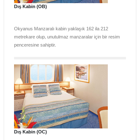
Dış Kabin (OB)
Okyanus Manzaralı kabin yaklaşık 162 ila 212
metrekare olup, unutulmaz manzaralar için bir resim
penceresine sahiptir.
Dış Kabin (OC)