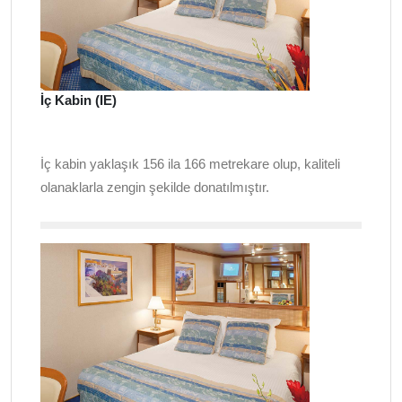
İç Kabin (IE)
İç kabin yaklaşık 156 ila 166 metrekare olup, kaliteli
olanaklarla zengin şekilde donatılmıştır.