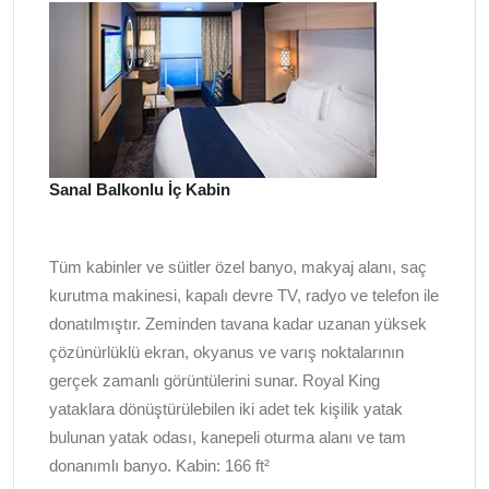
Sanal Balkonlu İç Kabin
Tüm kabinler ve süitler özel banyo, makyaj alanı, saç
kurutma makinesi, kapalı devre TV, radyo ve telefon ile
donatılmıştır. Zeminden tavana kadar uzanan yüksek
çözünürlüklü ekran, okyanus ve varış noktalarının
gerçek zamanlı görüntülerini sunar. Royal King
yataklara dönüştürülebilen iki adet tek kişilik yatak
bulunan yatak odası, kanepeli oturma alanı ve tam
donanımlı banyo. Kabin: 166 ft²