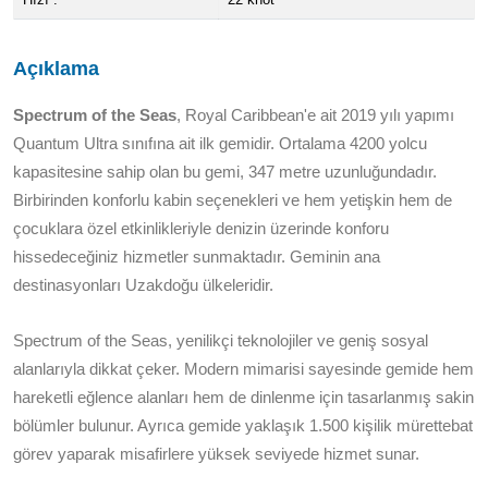
Açıklama
Spectrum of the Seas
, Royal Caribbean'e ait 2019 yılı yapımı
Quantum Ultra sınıfına ait ilk gemidir. Ortalama 4200 yolcu
kapasitesine sahip olan bu gemi, 347 metre uzunluğundadır.
Birbirinden konforlu kabin seçenekleri ve hem yetişkin hem de
çocuklara özel etkinlikleriyle denizin üzerinde konforu
hissedeceğiniz hizmetler sunmaktadır. Geminin ana
destinasyonları Uzakdoğu ülkeleridir.
Spectrum of the Seas, yenilikçi teknolojiler ve geniş sosyal
alanlarıyla dikkat çeker. Modern mimarisi sayesinde gemide hem
hareketli eğlence alanları hem de dinlenme için tasarlanmış sakin
bölümler bulunur. Ayrıca gemide yaklaşık 1.500 kişilik mürettebat
görev yaparak misafirlere yüksek seviyede hizmet sunar.