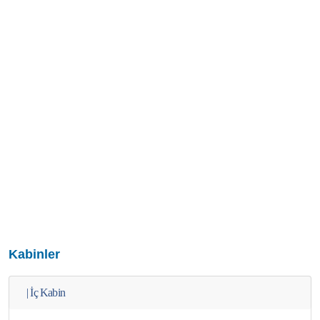
Kabinler
|
İç Kabin