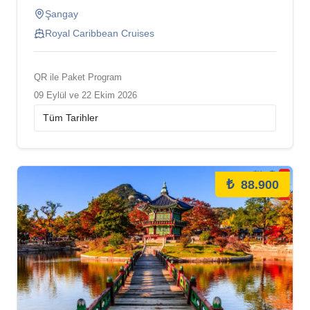
Şangay
Royal Caribbean Cruises
QR ile Paket Program
09 Eylül ve 22 Ekim 2026
₺
88.900