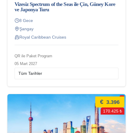
Vizesiz Spectrum of the Seas ile Çin, Güney Kore
ve Japonya Turu
8 Gece
Şangay
Royal Caribbean Cruises
QR ile Paket Program
05 Mart 2027
€
3.396
170.425 ₺