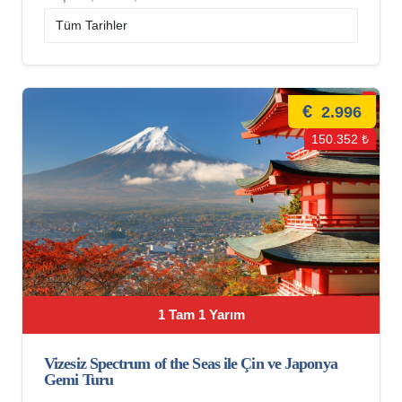
€
2.996
150.352 ₺
1 Tam 1 Yarım
Vizesiz Spectrum of the Seas ile Çin ve Japonya
Gemi Turu