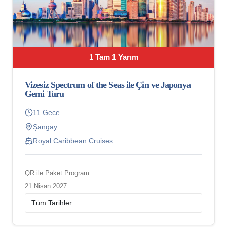
1 Tam 1 Yarım
Vizesiz Spectrum of the Seas ile Çin ve Japonya
Gemi Turu
11 Gece
Şangay
Royal Caribbean Cruises
QR ile Paket Program
21 Nisan 2027