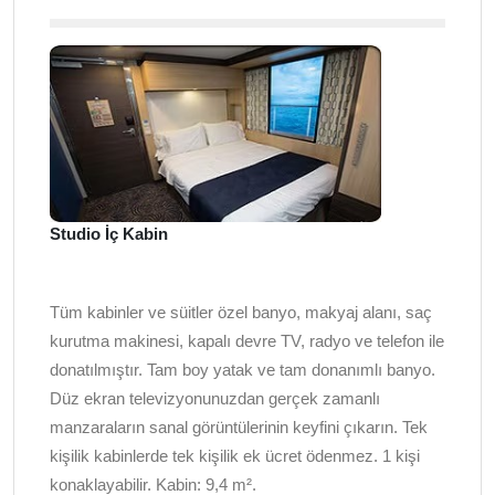
Studio İç Kabin
Tüm kabinler ve süitler özel banyo, makyaj alanı, saç
kurutma makinesi, kapalı devre TV, radyo ve telefon ile
donatılmıştır. Tam boy yatak ve tam donanımlı banyo.
Düz ekran televizyonunuzdan gerçek zamanlı
manzaraların sanal görüntülerinin keyfini çıkarın. Tek
kişilik kabinlerde tek kişilik ek ücret ödenmez. 1 kişi
konaklayabilir. Kabin: 9,4 m².