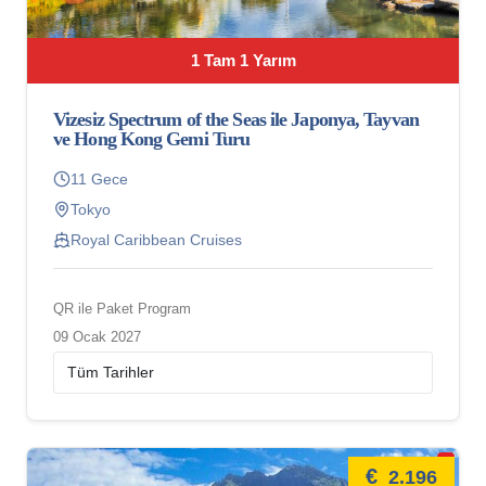
1 Tam 1 Yarım
Vizesiz Spectrum of the Seas ile Japonya, Tayvan
ve Hong Kong Gemi Turu
11 Gece
Tokyo
Royal Caribbean Cruises
QR ile Paket Program
09 Ocak 2027
€
2.196