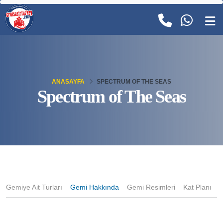
ANASAYFA
SPECTRUM OF THE SEAS
Spectrum of The Seas
Gemiye Ait Turları
Gemi Hakkında
Gemi Resimleri
Kat Planı
K