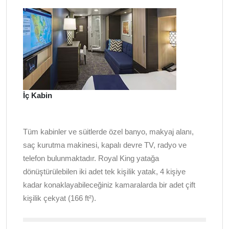
İç Kabin
Tüm kabinler ve süitlerde özel banyo, makyaj alanı,
saç kurutma makinesi, kapalı devre TV, radyo ve
telefon bulunmaktadır. Royal King yatağa
dönüştürülebilen iki adet tek kişilik yatak, 4 kişiye
kadar konaklayabileceğiniz kamaralarda bir adet çift
kişilik çekyat (166 ft²).