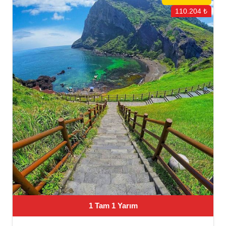
110.204 ₺
1 Tam 1 Yarım