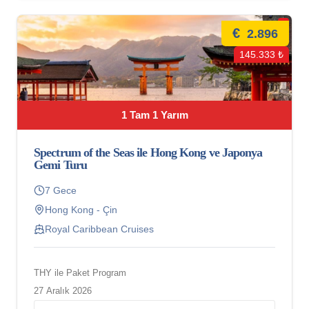
€
2.896
145.333 ₺
1 Tam 1 Yarım
Spectrum of the Seas ile Hong Kong ve Japonya
Gemi Turu
7 Gece
Hong Kong - Çin
Royal Caribbean Cruises
THY ile Paket Program
27 Aralık 2026