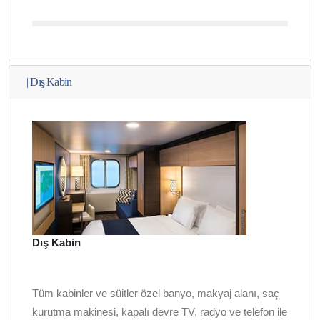
|
Dış Kabin
Dış Kabin
Tüm kabinler ve süitler özel banyo, makyaj alanı, saç
kurutma makinesi, kapalı devre TV, radyo ve telefon ile