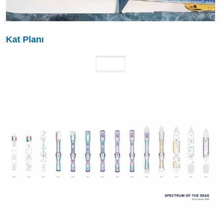
Kat Planı