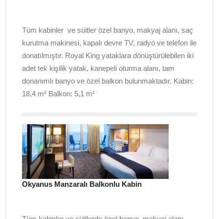
Tüm kabinler ve süitler özel banyo, makyaj alanı, saç
kurutma makinesi, kapalı devre TV, radyo ve telefon ile
donatılmıştır. Royal King yataklara dönüştürülebilen iki
adet tek kişilik yatak, kanepeli oturma alanı, tam
donanımlı banyo ve özel balkon bulunmaktadır. Kabin:
18,4 m² Balkon: 5,1 m²
Okyanus Manzaralı Balkonlu Kabin
Tüm kabinler ve süitlerde özel banyo, makyaj alanı,