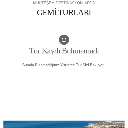
MUHTEŞEM DESTİNASYONLARDA
GEMİ TURLARI
Tur Kaydı Bulunamadı
Burada Bulamadığınız Yüzlerce Tur Sizi Bekliyor !