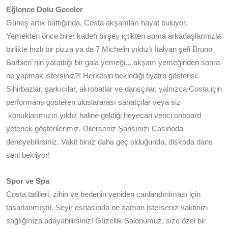
Eğlence Dolu Geceler
Güneş artık battığında, Costa akşamları hayat buluyor.
Yemekten önce birer kadeh birşey içtikten sonra arkadaşlarınızla
birlikte hızlı bir pizza ya da 7 Michelin yıldızlı İtalyan şefi Bruno
Barbieri`nin yarattığı bir gala yemeği... akşam yemeğinden sonra
ne yapmak istersiniz?! Herkesin beklediği tiyatro gösterisi:
Sihirbazlar, şarkıcılar, akrobatlar ve dansçılar, yalnızca Costa için
performans gösteren uluslararası sanatçılar veya siz
konuklarımızın yıldız haline geldiği heyecan verici onboard
yetenek gösterilerimiz. Dilerseniz Şansınızı Casinoda
deneyebilirsiniz. Vakit biraz daha geç olduğunda, diskoda dans
seni bekliyor!
Spor ve Spa
Costa tatilleri, zihin ve bedenin yeniden canlandırılması için
tasarlanmıştır. Seyir esnasında ne zaman isterseniz vaktinizi
sağlığınıza adayabilirsiniz! Güzellik Salonumuz, size özel bir