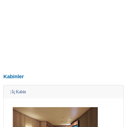
Kabinler
|
İç Kabin