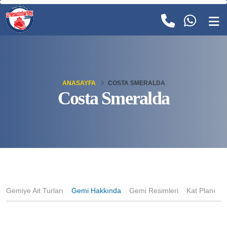
ANASAYFA
COSTA SMERALDA
Costa Smeralda
Gemiye Ait Turları
Gemi Hakkında
Gemi Resimleri
Kat Planı
K