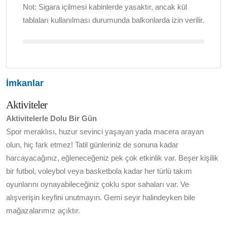
Not:
Sigara içilmesi kabinlerde yasaktır, ancak kül
tablaları kullanılması durumunda balkonlarda izin verilir.
İmkanlar
Aktiviteler
Aktivitelerle Dolu Bir Gün
Spor meraklısı, huzur sevinci yaşayan yada macera arayan
olun, hiç fark etmez! Tatil günleriniz de sonuna kadar
harcayacağınız, eğleneceğeniz pek çok etkinlik var. Beşer kişilik
bir futbol, voleybol veya basketbola kadar her türlü takım
oyunlarını oynayabileceğiniz çoklu spor sahaları var. Ve
alışverişin keyfini unutmayın. Gemi seyir halindeyken bile
mağazalarımız açıktır.