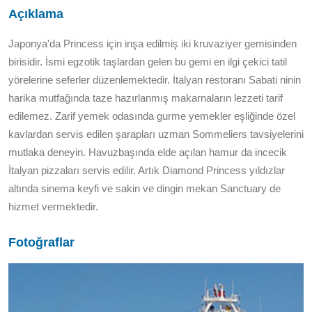
Açıklama
Japonya'da Princess için inşa edilmiş iki kruvaziyer gemisinden
birisidir. İsmi egzotik taşlardan gelen bu gemi en ilgi çekici tatil
yörelerine seferler düzenlemektedir. İtalyan restoranı Sabati ninin
harika mutfağında taze hazırlanmış makarnaların lezzeti tarif
edilemez. Zarif yemek odasında gurme yemekler eşliğinde özel
kavlardan servis edilen şarapları uzman Sommeliers tavsiyelerini
mutlaka deneyin. Havuzbaşında elde açılan hamur da incecik
İtalyan pizzaları servis edilir. Artık Diamond Princess yıldızlar
altında sinema keyfi ve sakin ve dingin mekan Sanctuary de
hizmet vermektedir.
Fotoğraflar