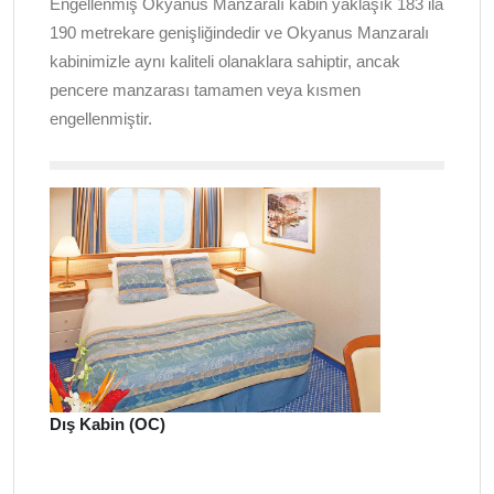
Engellenmiş Okyanus Manzaralı kabin yaklaşık 183 ila
190 metrekare genişliğindedir ve Okyanus Manzaralı
kabinimizle aynı kaliteli olanaklara sahiptir, ancak
pencere manzarası tamamen veya kısmen
engellenmiştir.
Dış Kabin (OC)