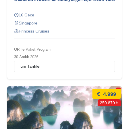
16 Gece
Singapore
Princess Cruises
QR ile Paket Program
30 Aralık 2026
€
4.999
250.870 ₺