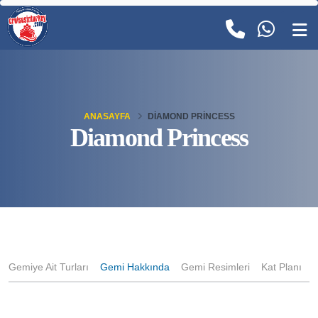
ANASAYFA
DIAMOND PRINCESS
Diamond Princess
Gemiye Ait Turları
Gemi Hakkında
Gemi Resimleri
Kat Planı
K