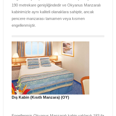
190 metrekare genişliğindedir ve Okyanus Manzaralı
kabinimizle aynı kaliteli olanaklara sahiptir, ancak
pencere manzarası tamamen veya kısmen
engellenmiştir.
Dış Kabin (Kısıtlı Manzara) (OY)
Engellenmiş Okyanus Manzaralı kabin yaklaşık 183 ila