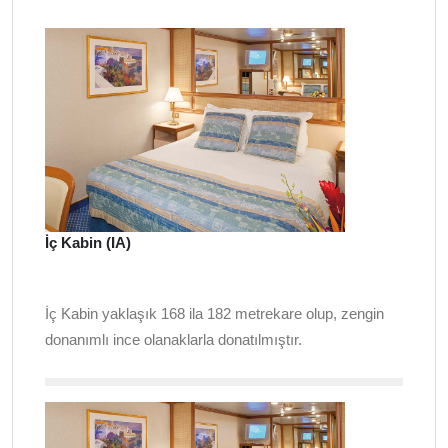
İç Kabin (IA)
İç Kabin yaklaşık 168 ila 182 metrekare olup, zengin
donanımlı ince olanaklarla donatılmıştır.