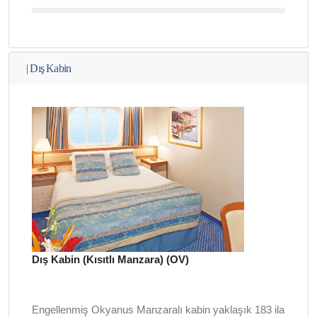
|
Dış Kabin
Dış Kabin (Kısıtlı Manzara) (OV)
Engellenmiş Okyanus Manzaralı kabin yaklaşık 183 ila