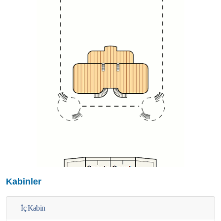
Kabinler
|
İç Kabin