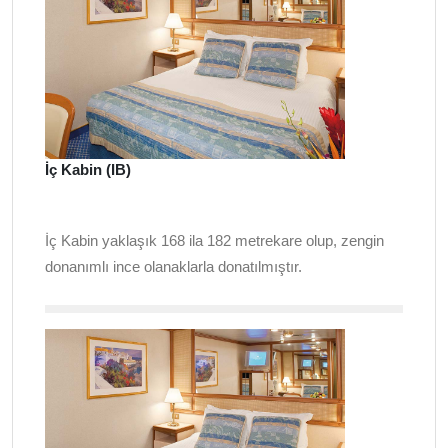
İç Kabin (IB)
İç Kabin yaklaşık 168 ila 182 metrekare olup, zengin
donanımlı ince olanaklarla donatılmıştır.