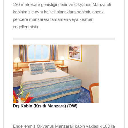
190 metrekare genişliğindedir ve Okyanus Manzaralı
kabinimizle aynı kaliteli olanaklara sahiptir, ancak
pencere manzarası tamamen veya kısmen
engellenmiştir.
Dış Kabin (Kısıtlı Manzara) (OW)
Engellenmiş Okyanus Manzaralı kabin yaklaşık 183 ila