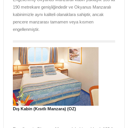
190 metrekare genişliğindedir ve Okyanus Manzaralı
kabinimizle aynı kaliteli olanaklara sahiptir, ancak
pencere manzarası tamamen veya kısmen
engellenmiştir.
Dış Kabin (Kısıtlı Manzara) (OZ)