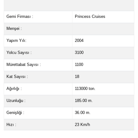
Gemi Firması :
Princess Cruises
Menşei :
Yapım Yılı:
2004
Yolcu Sayısı :
3100
Mürettabat Sayısı :
1100
Kat Sayısı :
18
Ağırlığı :
113000 ton.
Uzunluğu :
185.00 m.
Genişliği :
36.00 m.
Hızı :
23 Km/h