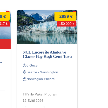
6 €
2989 €
517 ₺
150.000 ₺
NCL Encore ile Alaska ve
Glacier Bay Keşfi Gemi Turu
8 Gece
Seattle - Washington
Norwegian Encore
THY ile Paket Program
12 Eylül 2026