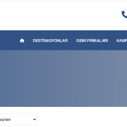
DESTINASYONLAR
GEMI FIRMALARI
KAMP