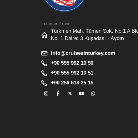
Estamos Travel
Türkmen Mah. Tümen Sok. No:1 A Bl
No: 1 Daire: 3 Kuşadası - Aydın
info@cruisesinturkey.com
+90 555 992 10 50
+90 555 992 10 51
+90 256 618 25 15