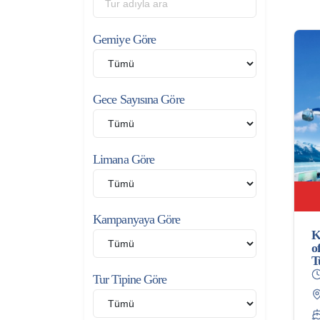
Gemiye Göre
Gece Sayısına Göre
Limana Göre
Kampanyaya Göre
K
o
T
Tur Tipine Göre