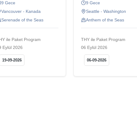
9 Gece
9 Gece
Seattle - Washington
Vancouver - Kanada
Anthem of the Seas
Serenade of the Seas
THY ile Paket Program
HY ile Paket Program
06 Eylül 2026
9 Eylül 2026
06-09-2026
19-09-2026