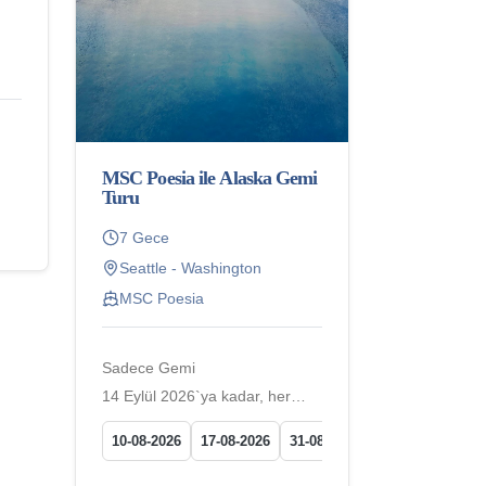
MSC Poesia ile Alaska Gemi
Turu
7 Gece
Seattle - Washington
MSC Poesia
Sadece Gemi
14 Eylül 2026`ya kadar, her
hafta
10-08-2026
17-08-2026
31-08-2026
14-09-2026