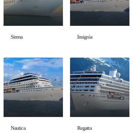
Sirena
Insignia
Nautica
Regatta