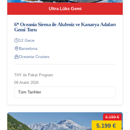
Ultra Lüks Gemi
6* Oceania Sirena ile Akdeniz ve Kanarya Adaları
Gemi Turu
12 Gece
Barselona
Oceania Cruises
THY ile Paket Program
09 Aralık 2026
6.199 €
5.199 €