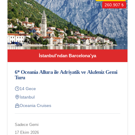
260.907 ₺
İstanbul’ndan Barcelona’ya
6* Oceania Allura ile Adriyatik ve Akdeniz Gemi
Turu
14 Gece
İstanbul
Oceania Cruises
Sadece Gemi
17 Ekim 2026