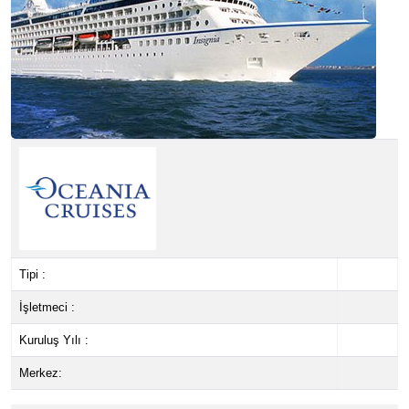
Tipi :
İşletmeci :
Kuruluş Yılı :
Merkez: