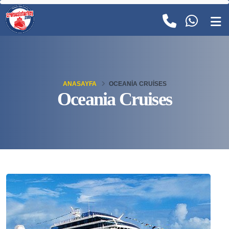
ANASAYFA
OCEANIA CRUISES
Oceania Cruises