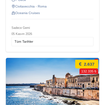
Civitavecchia - Roma
Oceania Cruises
Sadece Gemi
05 Kasım 2026
€
2.637
132.335 ₺