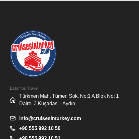
Estamos Travel
Türkmen Mah. Tümen Sok. No:1 A Blok No: 1
Daire: 3 Kuşadası - Aydın
info@cruisesinturkey.com
+90 555 992 10 50
+90 555 992 10 51