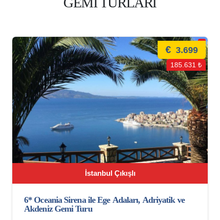
GEMİ TURLARI
€
3.699
185.631 ₺
İstanbul Çıkışlı
6* Oceania Sirena ile Ege Adaları, Adriyatik ve
Akdeniz Gemi Turu