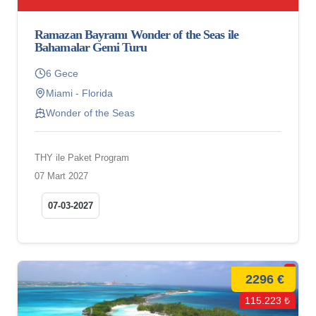
Ramazan Bayramı Wonder of the Seas ile
Bahamalar Gemi Turu
6 Gece
Miami - Florida
Wonder of the Seas
THY ile Paket Program
07 Mart 2027
07-03-2027
2296 €
115.223 ₺