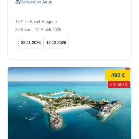
Norwegian Aqua
THY ile Paket Program
28 Kasım; 12 Aralık 2026
28-11-2026
12-12-2026
490 €
24.590 ₺