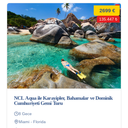
2699 €
135.447 ₺
NCL Aqua ile Karayipler, Bahamalar ve Dominik
Cumhuriyeti Gemi Turu
8 Gece
Miami - Florida