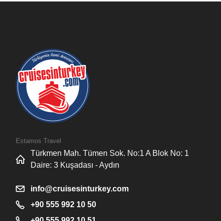
Estamos Travel
Türkmen Mah. Tümen Sok. No:1 A Blok No: 1
Daire: 3 Kuşadası - Aydın
info@cruisesinturkey.com
+90 555 992 10 50
+90 555 992 10 51