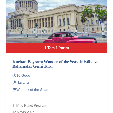
1 Tam 1 Yarım
Kurban Bayramı Wonder of the Seas ile Küba ve
Bahamalar Gemi Turu
10 Gece
Havana
Wonder of the Seas
THY ile Paket Program
12 Mayıs 2027