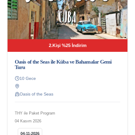
2.Kişi %25 İndirim
Oasis of the Seas ile Küba ve Bahamalar Gemi
Turu
10 Gece
Oasis of the Seas
THY ile Paket Program
04 Kasım 2026
04-11-2026