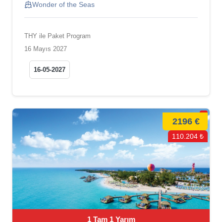
Wonder of the Seas
THY ile Paket Program
16 Mayıs 2027
16-05-2027
2196 €
110.204 ₺
1 Tam 1 Yarım