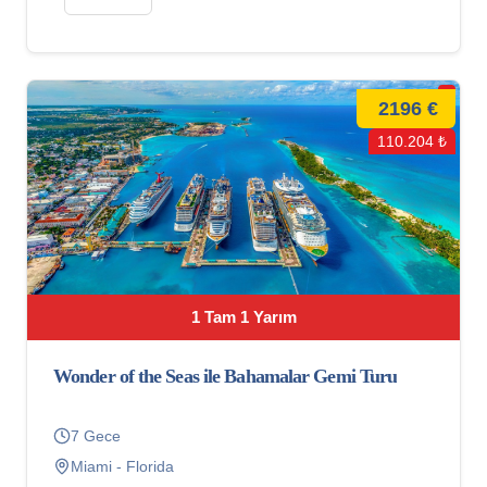
2196 €
110.204 ₺
1 Tam 1 Yarım
Wonder of the Seas ile Bahamalar Gemi Turu
7 Gece
Miami - Florida