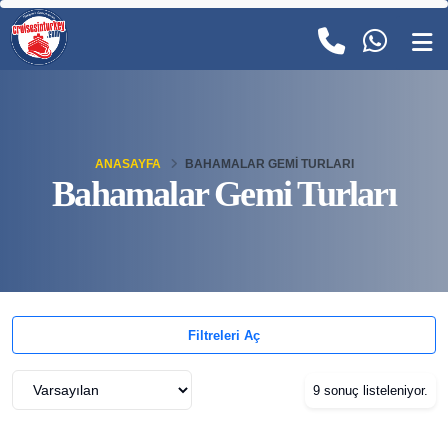
ANASAYFA
BAHAMALAR GEMI TURLARI
Bahamalar Gemi Turları
Filtreleri Aç
9 sonuç listeleniyor.