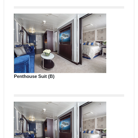
Penthouse Suit (B)