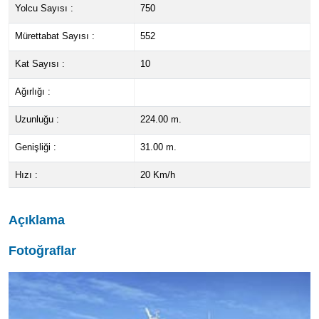
Yolcu Sayısı :
750
Mürettabat Sayısı :
552
Kat Sayısı :
10
Ağırlığı :
Uzunluğu :
224.00 m.
Genişliği :
31.00 m.
Hızı :
20 Km/h
Açıklama
Fotoğraflar