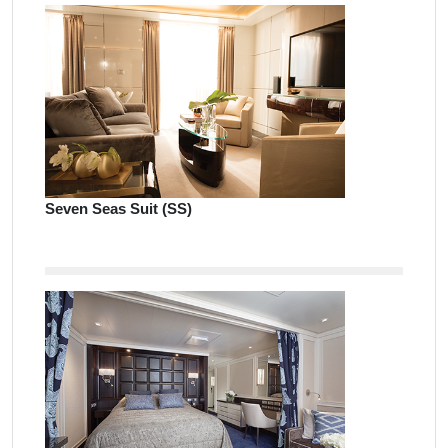
Seven Seas Suit (SS)