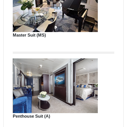
Master Suit (MS)
Penthouse Suit (A)