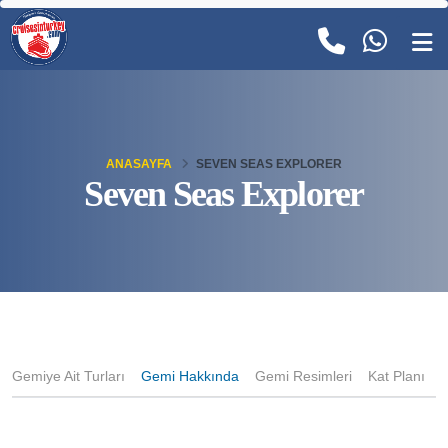
ANASAYFA
SEVEN SEAS EXPLORER
Seven Seas Explorer
Gemiye Ait Turları
Gemi Hakkında
Gemi Resimleri
Kat Planı
K