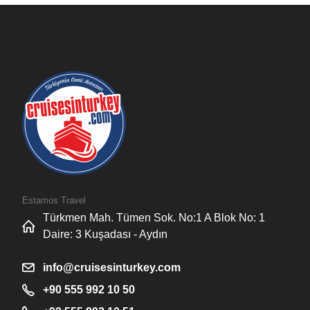
Estamos Travel
Türkmen Mah. Tümen Sok. No:1 A Blok No: 1
Daire: 3 Kuşadası - Aydın
info@cruisesinturkey.com
+90 555 992 10 50