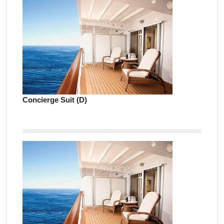
Concierge Suit (D)