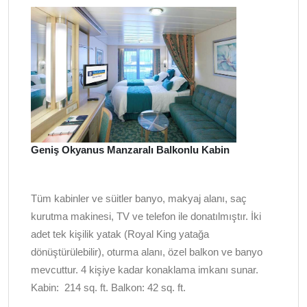
Geniş Okyanus Manzaralı Balkonlu Kabin
Tüm kabinler ve süitler banyo, makyaj alanı, saç
kurutma makinesi, TV ve telefon ile donatılmıştır. İki
adet tek kişilik yatak (Royal King yatağa
dönüştürülebilir), oturma alanı, özel balkon ve banyo
mevcuttur. 4 kişiye kadar konaklama imkanı sunar.
Kabin:
214 sq. ft. Balkon: 42 sq. ft.