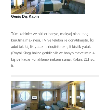
Geniş Dış Kabin
Tüm kabinler ve süitler banyo, makyaj alanı, saç
kurutma makinesi, TV ve telefon ile donatılmıştır. İki
adet tek kişilik yatak, birleştirilerek çift kişilik yatak
(Royal King) haline getirilebilir ve banyo mevcuttur. 4
kişiye kadar konaklama imkanı sunar. Kabin: 211
sq.
ft.