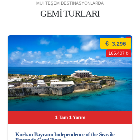
MUHTEŞEM DESTİNASYONLARDA
GEMİ TURLARI
€
3.296
165.407 ₺
1 Tam 1 Yarım
Kurban Bayramı Independence of the Seas ile