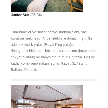
Junior Suit (J3;J4)
Tüm kabinler ve süitler banyo, makyaj alanı, saç
kurutma makinesi, TV ve telefon ile donatılmıştır. İki
adet tek kişilik yatak (Royal King yatağa
dönüştürülebilir), özel balkon, oturma alanı (bazılarında
çekyat bulunur) ve banyo mevcuttur. En fazla 3 kişiye
kadar konaklama imkanı sunar. Kabin:
317 sq. ft.
Balkon: 65 sq. ft.