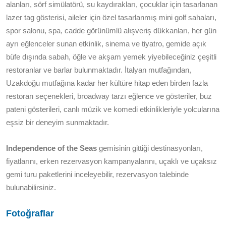
alanları, sörf simülatörü, su kaydırakları, çocuklar için tasarlanan
lazer tag gösterisi, aileler için özel tasarlanmış mini golf sahaları,
spor salonu, spa, cadde görünümlü alışveriş dükkanları, her gün
ayrı eğlenceler sunan etkinlik, sinema ve tiyatro, gemide açık
büfe dışında sabah, öğle ve akşam yemek yiyebileceğiniz çeşitli
restoranlar ve barlar bulunmaktadır. İtalyan mutfağından,
Uzakdoğu mutfağına kadar her kültüre hitap eden birden fazla
restoran seçenekleri, broadway tarzı eğlence ve gösteriler, buz
pateni gösterileri, canlı müzik ve komedi etkinlikleriyle yolcularına
eşsiz bir deneyim sunmaktadır.
Independence of the Seas
gemisinin gittiği destinasyonları,
fiyatlarını, erken rezervasyon kampanyalarını, uçaklı ve uçaksız
gemi turu paketlerini inceleyebilir, rezervasyon talebinde
bulunabilirsiniz.
Fotoğraflar