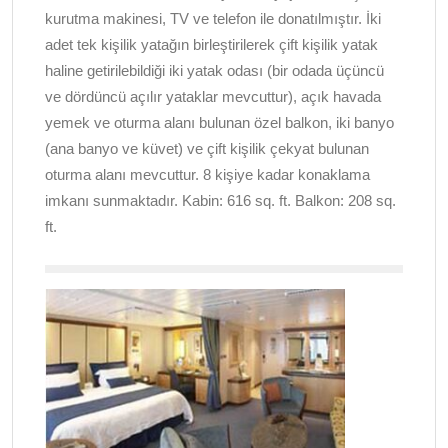
kurutma makinesi, TV ve telefon ile donatılmıştır. İki
adet tek kişilik yatağın birleştirilerek çift kişilik yatak
haline getirilebildiği iki yatak odası (bir odada üçüncü
ve dördüncü açılır yataklar mevcuttur), açık havada
yemek ve oturma alanı bulunan özel balkon, iki banyo
(ana banyo ve küvet) ve çift kişilik çekyat bulunan
oturma alanı mevcuttur. 8 kişiye kadar konaklama
imkanı sunmaktadır. Kabin:
616 sq. ft. Balkon: 208 sq.
ft.