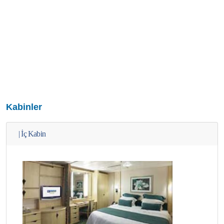
Kabinler
|
İç Kabin