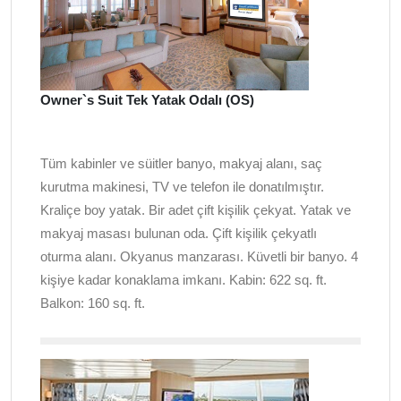
Owner`s Suit Tek Yatak Odalı (OS)
Tüm kabinler ve süitler banyo, makyaj alanı, saç
kurutma makinesi, TV ve telefon ile donatılmıştır.
Kraliçe boy yatak. Bir adet çift kişilik çekyat. Yatak ve
makyaj masası bulunan oda. Çift kişilik çekyatlı
oturma alanı. Okyanus manzarası. Küvetli bir banyo. 4
kişiye kadar konaklama imkanı. Kabin:
622 sq. ft.
Balkon: 160 sq. ft.