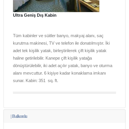
Ultra Geniş Dış Kabin
Tüm kabinler ve süitler banyo, makyaj alanı, saç
kurutma makinesi, TV ve telefon ile donatılmıştır. İki
adet tek kişilik yatak, birleştirilerek çift kişilik yatak
haline getirilebilir. Kanepe çift kişilik yatağa
dönüştürülebilir, iki adet açılır yatak, banyo ve oturma
alanı mevcuttur. 6 kişiye kadar konaklama imkanı
sunar. Kabin: 351
sq. ft.
|
Balkonlu