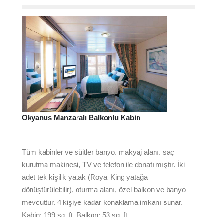
Okyanus Manzaralı Balkonlu Kabin
Tüm kabinler ve süitler banyo, makyaj alanı, saç
kurutma makinesi, TV ve telefon ile donatılmıştır. İki
adet tek kişilik yatak (Royal King yatağa
dönüştürülebilir), oturma alanı, özel balkon ve banyo
mevcuttur. 4 kişiye kadar konaklama imkanı sunar.
Kabin: 199
sq. ft
. Balkon: 53
sq. ft.