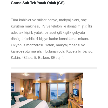
Grand Suit Tek Yatak Odalı (GS)
Tüm kabinler ve süitler banyo, makyaj alanı, saç
kurutma makinesi, TV ve telefon ile donatılmıştır. İki
adet tek kişilik yatak, bir adet çift kişilik çekyata
dönüştürülebilir. 4 kişiye kadar konaklama imkanı.
Okyanus manzarası. Yatak, makyaj masası ve
kanepeli oturma alanı bulunan oda. Küvetli bir banyo.
Kabin: 432
sq. ft
. Balkon: 89
sq. ft.