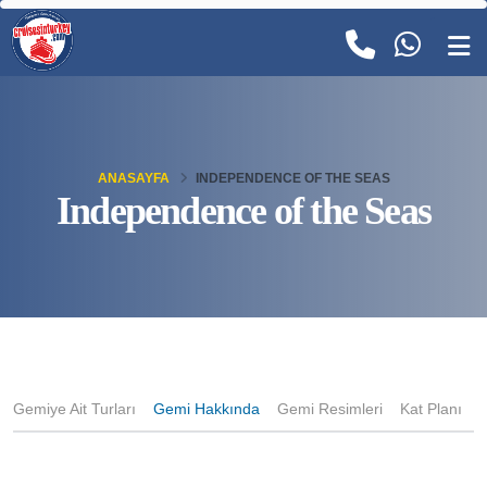
ANASAYFA
INDEPENDENCE OF THE SEAS
Independence of the Seas
Gemiye Ait Turları
Gemi Hakkında
Gemi Resimleri
Kat Planı
K