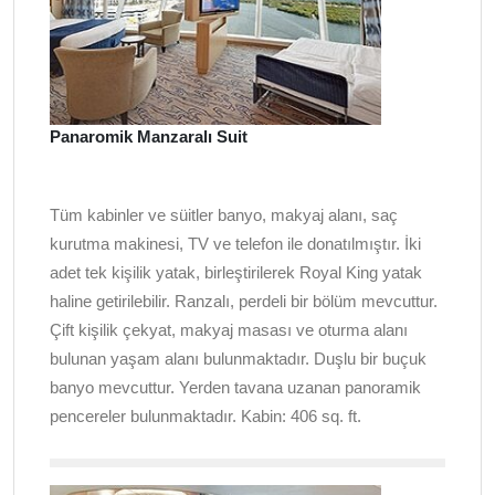
Panaromik Manzaralı Suit
Tüm kabinler ve süitler banyo, makyaj alanı, saç
kurutma makinesi, TV ve telefon ile donatılmıştır. İki
adet tek kişilik yatak, birleştirilerek Royal King yatak
haline getirilebilir. Ranzalı, perdeli bir bölüm mevcuttur.
Çift kişilik çekyat, makyaj masası ve oturma alanı
bulunan yaşam alanı bulunmaktadır. Duşlu bir buçuk
banyo mevcuttur. Yerden tavana uzanan panoramik
pencereler bulunmaktadır. Kabin:
406 sq. ft.