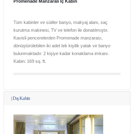
Promenade Manzaralı İç Kabin
Tüm kabinler ve süitler banyo, makyaj alanı, saç
kurutma makinesi, TV ve telefon ile donatılmıştır.
Kavisli pencerelerden Promenade manzarası,
dönüştürülebilen iki adet tek kişilik yatak ve banyo
bulunmaktadır. 2 kişiye kadar konaklama imkanı.
Kabin: 169
sq. ft.
|
Dış Kabin