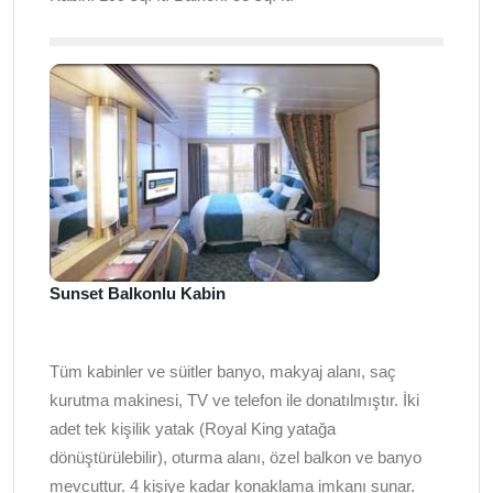
Sunset Balkonlu Kabin
Tüm kabinler ve süitler banyo, makyaj alanı, saç
kurutma makinesi, TV ve telefon ile donatılmıştır. İki
adet tek kişilik yatak (Royal King yatağa
dönüştürülebilir), oturma alanı, özel balkon ve banyo
mevcuttur. 4 kişiye kadar konaklama imkanı sunar.