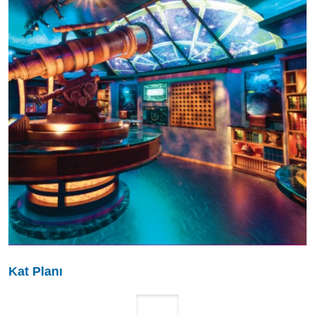
Kat Planı