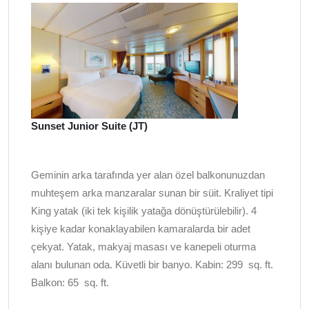
Sunset Junior Suite (JT)
Geminin arka tarafında yer alan özel balkonunuzdan
muhteşem arka manzaralar sunan bir süit. Kraliyet tipi
King yatak (iki tek kişilik yatağa dönüştürülebilir). 4
kişiye kadar konaklayabilen kamaralarda bir adet
çekyat. Yatak, makyaj masası ve kanepeli oturma
alanı bulunan oda. Küvetli bir banyo. Kabin: 299
sq. ft
.
Balkon: 65
sq. ft.