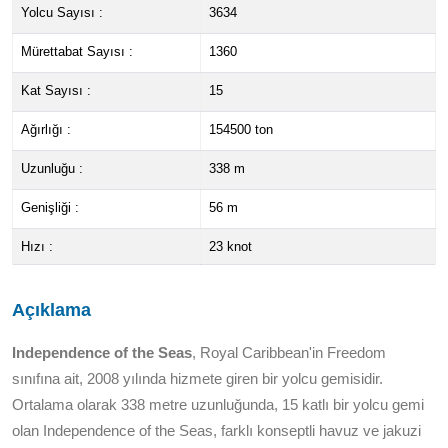
Yolcu Sayısı :
3634
Mürettabat Sayısı :
1360
Kat Sayısı :
15
Ağırlığı :
154500 ton
Uzunluğu :
338 m
Genişliği :
56 m
Hızı :
23 knot
Açıklama
Independence of the Seas
, Royal Caribbean'in Freedom
sınıfına ait, 2008 yılında hizmete giren bir yolcu gemisidir.
Ortalama olarak 338 metre uzunluğunda, 15 katlı bir yolcu gemi
olan Independence of the Seas, farklı konseptli havuz ve jakuzi