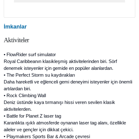
İmkanlar
Aktiviteler
• FlowRider surf simulator
Royal Caribbeanın klasikleşmiş aktivitelerinden biri. Sörf
denemek isteyenler için gemide en popüler alanlardan.
• The Perfect Storm su kaydırakları
Daha hareketli ve eğlenceli gemi deneyimi isteyenler için önemli
artılardan biri.
• Rock Climbing Wall
Deniz üstünde kaya tırmanışı hissi veren sevilen klasik
aktivitelerden.
• Battle for Planet Z laser tag
Karanlıkta ışıklı atmosferde oynanan laser tag alanı, özellikle
aileler ve gençler için dikkat çekici.
• Playmakers Sports Bar & Arcade çevresi