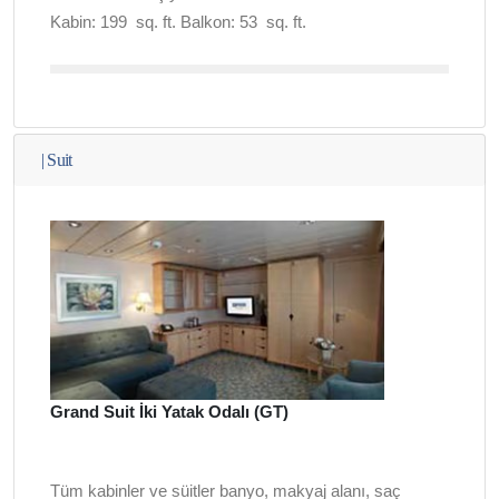
Kabin: 199
sq. ft
. Balkon: 53
sq. ft.
|
Suit
Grand Suit İki Yatak Odalı (GT)
Tüm kabinler ve süitler banyo, makyaj alanı, saç