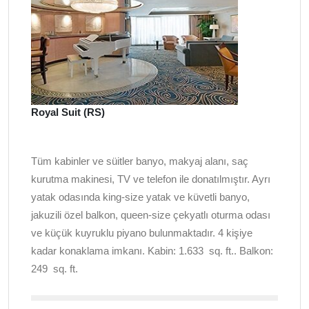
Royal Suit (RS)
Tüm kabinler ve süitler banyo, makyaj alanı, saç
kurutma makinesi, TV ve telefon ile donatılmıştır. Ayrı
yatak odasında king-size yatak ve küvetli banyo,
jakuzili özel balkon, queen-size çekyatlı oturma odası
ve küçük kuyruklu piyano bulunmaktadır. 4 kişiye
kadar konaklama imkanı. Kabin: 1.633
sq. ft.
. Balkon:
249
sq. ft.