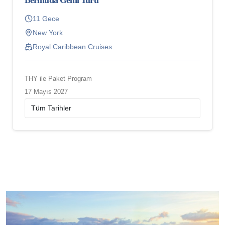
Bermuda Gemi Turu
11 Gece
New York
Royal Caribbean Cruises
THY ile Paket Program
17 Mayıs 2027