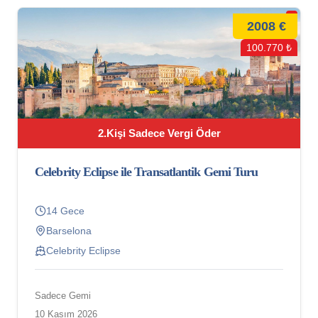
2008 €
100.770 ₺
2.Kişi Sadece Vergi Öder
Celebrity Eclipse ile Transatlantik Gemi Turu
14 Gece
Barselona
Celebrity Eclipse
Sadece Gemi
10 Kasım 2026