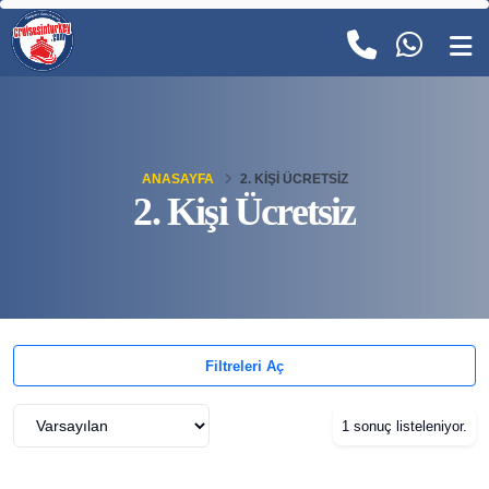
ANASAYFA
2. KIŞI ÜCRETSIZ
2. Kişi Ücretsiz
Filtreleri Aç
1 sonuç listeleniyor.