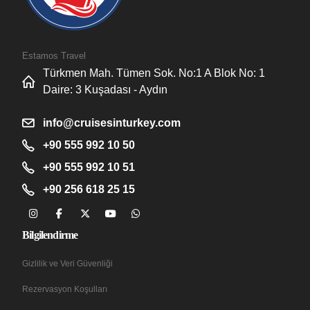
Estamos Travel
Türkmen Mah. Tümen Sok. No:1 A Blok No: 1
Daire: 3 Kuşadası - Aydın
info@cruisesinturkey.com
+90 555 992 10 50
+90 555 992 10 51
+90 256 618 25 15
Bilgilendirme
Gizlilik ve Veri Güvenliği
Rezervasyon Koşulları