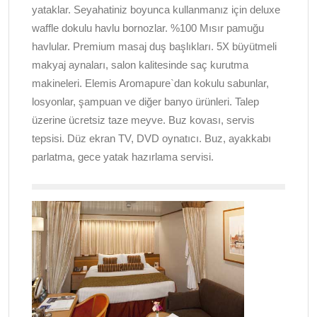
yataklar. Seyahatiniz boyunca kullanmanız için deluxe
waffle dokulu havlu bornozlar. %100 Mısır pamuğu
havlular. Premium masaj duş başlıkları. 5X büyütmeli
makyaj aynaları, salon kalitesinde saç kurutma
makineleri. Elemis Aromapure`dan kokulu sabunlar,
losyonlar, şampuan ve diğer banyo ürünleri. Talep
üzerine ücretsiz taze meyve. Buz kovası, servis
tepsisi. Düz ekran TV, DVD oynatıcı. Buz, ayakkabı
parlatma, gece yatak hazırlama servisi.