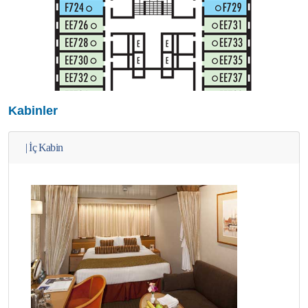
Kabinler
|
İç Kabin