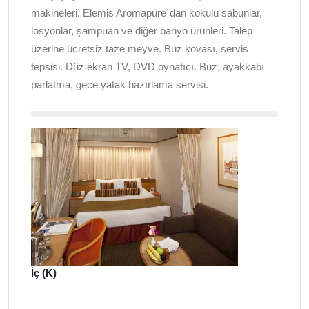
makineleri. Elemis Aromapure`dan kokulu sabunlar,
losyonlar, şampuan ve diğer banyo ürünleri. Talep
üzerine ücretsiz taze meyve. Buz kovası, servis
tepsisi. Düz ekran TV, DVD oynatıcı. Buz, ayakkabı
parlatma, gece yatak hazırlama servisi.
İç (K)