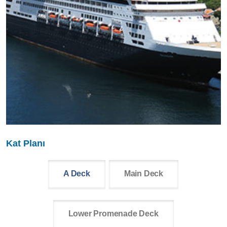
Kat Planı
A Deck
Main Deck
Lower Promenade Deck