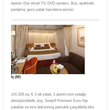
tepsisi. Düz ekran TV, DVD oynatıcı. Buz, ayakkabı
parlatma, gece yatak hazırlama servisi.
İç (M)
141-226 sq. ft. 2 alt yatak, 1 queen-size yatağa
dönüştürülebilir, duş. Sealy® Premium Euro-Top
yataklar ve ince dokunmuş pamuklu çarşaflarla lüks