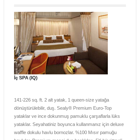
İç SPA (IQ)
141-226 sq. ft. 2 alt yatak, 1 queen-size yatağa
dönüştürülebilir, duş. Sealy® Premium Euro-Top
yataklar ve ince dokunmuş pamuklu çarşaflarla lüks
yataklar. Seyahatiniz boyunca kullanmanız için deluxe
waffle dokulu havlu bornozlar. %100 Mısır pamuğu