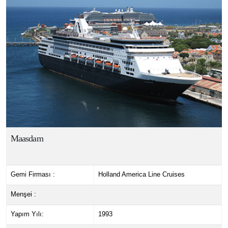
Maasdam
Gemi Firması :
Holland America Line Cruises
Menşei :
Yapım Yılı:
1993