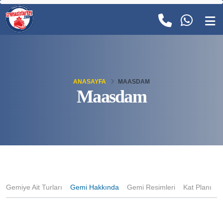
ANASAYFA
MAASDAM
Maasdam
Gemiye Ait Turları
Gemi Hakkında
Gemi Resimleri
Kat Planı
K