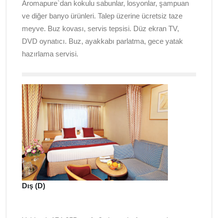
Aromapure`dan kokulu sabunlar, losyonlar, şampuan
ve diğer banyo ürünleri. Talep üzerine ücretsiz taze
meyve. Buz kovası, servis tepsisi. Düz ekran TV,
DVD oynatıcı. Buz, ayakkabı parlatma, gece yatak
hazırlama servisi.
Dış (D)