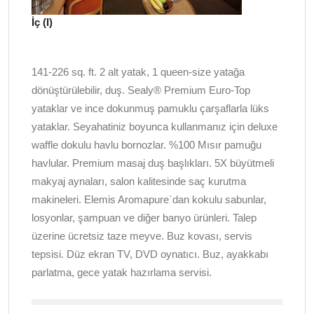
İç (I)
141-226 sq. ft. 2 alt yatak, 1 queen-size yatağa
dönüştürülebilir, duş. Sealy® Premium Euro-Top
yataklar ve ince dokunmuş pamuklu çarşaflarla lüks
yataklar. Seyahatiniz boyunca kullanmanız için deluxe
waffle dokulu havlu bornozlar. %100 Mısır pamuğu
havlular. Premium masaj duş başlıkları. 5X büyütmeli
makyaj aynaları, salon kalitesinde saç kurutma
makineleri. Elemis Aromapure`dan kokulu sabunlar,
losyonlar, şampuan ve diğer banyo ürünleri. Talep
üzerine ücretsiz taze meyve. Buz kovası, servis
tepsisi. Düz ekran TV, DVD oynatıcı. Buz, ayakkabı
parlatma, gece yatak hazırlama servisi.