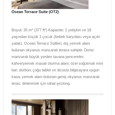
Ocean Terrace Suite (OT2)
Boyut: 35 m² (377 ft²) Kapasite: 2 yetişkin ve 18
yaşından küçük 1 çocuk (bebek karyolası veya açılır
yatak). Ocean Terrace Süitleri, dış yemek alanı
bulunan okyanus manzaralı terasa sahiptir. Deniz
manzaralı büyük yerden tavana pencereler;
kahve/yemek masalı oturma alanı; özel soğutmalı mini
bar; dürbün; çoğu tablet ve dizüstü bilgisayara uygun
kasa; yemek alanı bulunan geniş okyanus manzaralı
teras; dinlenmek için rahat şezlong.