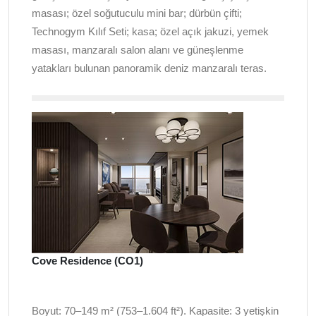
masası; özel soğutuculu mini bar; dürbün çifti;
Technogym Kılıf Seti; kasa; özel açık jakuzi, yemek
masası, manzaralı salon alanı ve güneşlenme
yatakları bulunan panoramik deniz manzaralı teras.
Cove Residence (CO1)
Boyut: 70–149 m² (753–1.604 ft²). Kapasite: 3 yetişkin