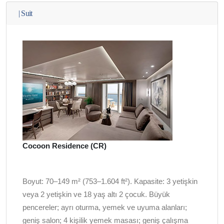
|
Suit
Cocoon Residence (CR)
Boyut: 70–149 m² (753–1.604 ft²). Kapasite: 3 yetişkin
veya 2 yetişkin ve 18 yaş altı 2 çocuk. Büyük
pencereler; ayrı oturma, yemek ve uyuma alanları;
geniş salon; 4 kişilik yemek masası; geniş çalışma