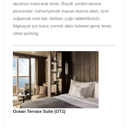
okyanus manzaralı teras. Büyük yerden tavana
pencereler; kahve/yemek masalı oturma alanı; özel
soğutmalı mini bar; dürbün; çoğu tablet/dizüstü
bilgisayar için kasa; yemek alanı bulunan geniş teras;
rahat şezlong.
Ocean Terrace Suite (OT1)