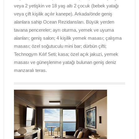
veya 2 yetişkin ve 18 yaş altı 2 çocuk (bebek yatağı
veya çift kişilik açılır kanepe). Arkada/önde geniş
alanlara sahip Ocean Rezidansları. Büyük yerden
tavana pencereler; ayrı oturma, yemek ve uyuma
alanları; geniş salon; 4 kişilik yemek masası; çalışma
masası; özel soğutuculu mini bar; dürbün çifti;
Technogym Kılıf Seti; kasa; özel açık jakuzi, yemek
masası ve güneşlenme yatağı bulunan geniş deniz
manzaralı teras.