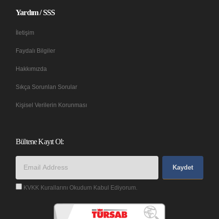
Yardım / SSS
İletişim
Faydalı Bilgiler
Hakkımızda
Sıkça Sorunlan Sorular
Kişisel Verilerin Korunması
Bültene Kayıt Ol:
Kaydet
KVKK Kurallarını Okudum Kabul Ediyorum.