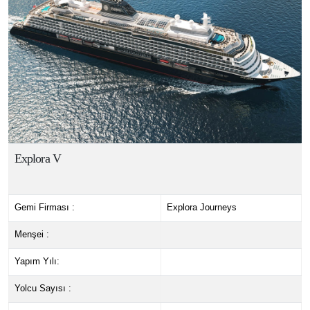
Explora V
Gemi Firması :
Explora Journeys
Menşei :
Yapım Yılı:
Yolcu Sayısı :