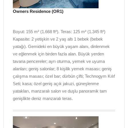
Owners Residence (OR1)
Boyut: 155 m² (1.668 ft²). Teras: 125 m² (1.345 ft²)
Kapasite: 2 yetişkin ve 2 yaş altı 1 bebek (bebek
yatağı). Gemideki en büyük yaşam alanı, dinlenmek
ve eğlenmek için birden fazla alan. Büyük yerden
tavana pencereler; ayrı oturma, yemek ve uyuma
alanları; geniş salonlar; 8 kişilik yemek masası; geniş
çalışma masası; özel bar; dürbün çifti; Technogym Kılıf
Seti; kasa; özel geniş açık jakuzi, güneşlenme
yatakları, manzaralı salon ve duşlu panoramik tam
genişlikte deniz manzaralı teras.