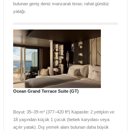
bulunan geniş deniz manzaralı teras; rahat gündüz
yatağı.
Ocean Grand Terrace Suite (GT)
Boyut: 35–39 m² (377–420 ft²) Kapasite: 2 yetişkin ve
18 yaşından küçük 1 çocuk (bebek karyolası veya
açılır yatak). Dış yemek alanı bulunan daha büyük