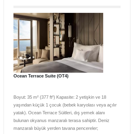
Ocean Terrace Suite (OT4)
Boyut: 35 m² (377 ft²) Kapasite: 2 yetişkin ve 18
yaşından küçük 1 çocuk (bebek karyolası veya açılır
yatak). Ocean Terrace Süitleri, dış yemek alanı
bulunan okyanus manzaralı terasa sahiptir. Deniz
manzaralı büyük yerden tavana pencereler;