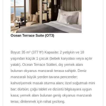
Ocean Terrace Suite (OT3)
Boyut: 35 m² (377 ft²) Kapasite: 2 yetişkin ve 18
yaşından küçük 1 çocuk (bebek karyolası veya açılır
yatak). Ocean Terrace Süitleri, dış yemek alanı
bulunan okyanus manzaralı terasa sahiptir. Deniz
manzaralı büyük yerden tavana pencereler;
kahve/yemek masalı oturma alanı; özel soğutmalı mini
bar; dürbün; çoğu tablet ve dizüstü bilgisayara uygun
kasa; yemek alanı bulunan geniş okyanus manzaralı
teras; dinlenmek için rahat şezlong.