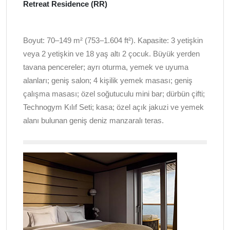
Retreat Residence (RR)
Boyut: 70–149 m² (753–1.604 ft²). Kapasite: 3 yetişkin
veya 2 yetişkin ve 18 yaş altı 2 çocuk. Büyük yerden
tavana pencereler; ayrı oturma, yemek ve uyuma
alanları; geniş salon; 4 kişilik yemek masası; geniş
çalışma masası; özel soğutuculu mini bar; dürbün çifti;
Technogym Kılıf Seti; kasa; özel açık jakuzi ve yemek
alanı bulunan geniş deniz manzaralı teras.