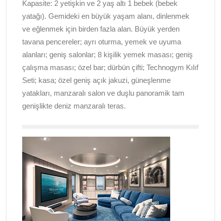
Kapasite: 2 yetişkin ve 2 yaş altı 1 bebek (bebek
yatağı). Gemideki en büyük yaşam alanı, dinlenmek
ve eğlenmek için birden fazla alan. Büyük yerden
tavana pencereler; ayrı oturma, yemek ve uyuma
alanları; geniş salonlar; 8 kişilik yemek masası; geniş
çalışma masası; özel bar; dürbün çifti; Technogym Kılıf
Seti; kasa; özel geniş açık jakuzi, güneşlenme
yatakları, manzaralı salon ve duşlu panoramik tam
genişlikte deniz manzaralı teras.