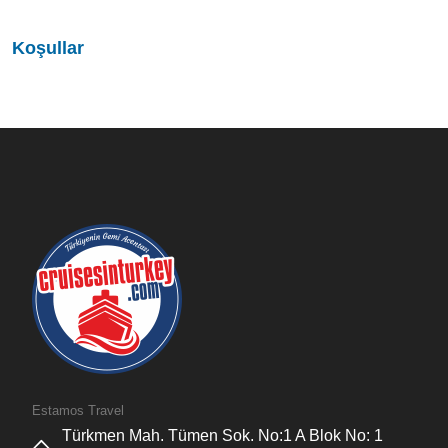
Koşullar
Estamos Travel
Türkmen Mah. Tümen Sok. No:1 A Blok No: 1