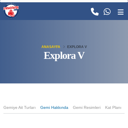
ANASAYFA
EXPLORA V
Explora V
Gemiye Ait Turları
Gemi Hakkında
Gemi Resimleri
Kat Planı
K