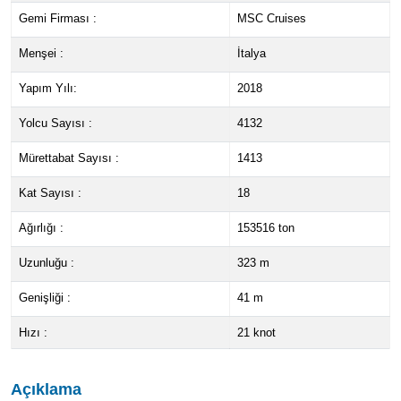
Gemi Firması :
MSC Cruises
Menşei :
İtalya
Yapım Yılı:
2018
Yolcu Sayısı :
4132
Mürettabat Sayısı :
1413
Kat Sayısı :
18
Ağırlığı :
153516 ton
Uzunluğu :
323 m
Genişliği :
41 m
Hızı :
21 knot
Açıklama