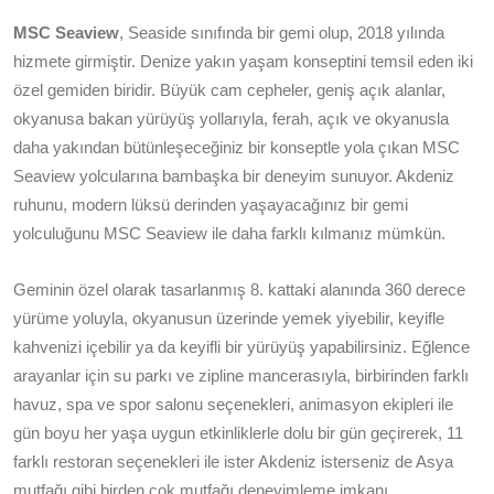
MSC Seaview
, Seaside sınıfında bir gemi olup, 2018 yılında
hizmete girmiştir. Denize yakın yaşam konseptini temsil eden iki
özel gemiden biridir. Büyük cam cepheler, geniş açık alanlar,
okyanusa bakan yürüyüş yollarıyla, ferah, açık ve okyanusla
daha yakından bütünleşeceğiniz bir konseptle yola çıkan MSC
Seaview yolcularına bambaşka bir deneyim sunuyor. Akdeniz
ruhunu, modern lüksü derinden yaşayacağınız bir gemi
yolculuğunu MSC Seaview ile daha farklı kılmanız mümkün.
Geminin özel olarak tasarlanmış 8. kattaki alanında 360 derece
yürüme yoluyla, okyanusun üzerinde yemek yiyebilir, keyifle
kahvenizi içebilir ya da keyifli bir yürüyüş yapabilirsiniz. Eğlence
arayanlar için su parkı ve zipline mancerasıyla, birbirinden farklı
havuz, spa ve spor salonu seçenekleri, animasyon ekipleri ile
gün boyu her yaşa uygun etkinliklerle dolu bir gün geçirerek, 11
farklı restoran seçenekleri ile ister Akdeniz isterseniz de Asya
mutfağı gibi birden çok mutfağı deneyimleme imkanı