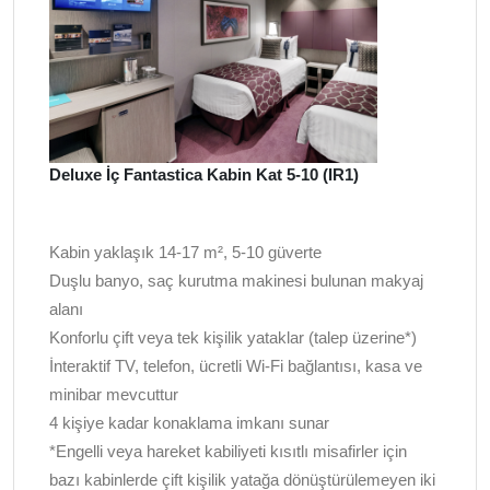
Deluxe İç Fantastica Kabin Kat 5-10 (IR1)
Kabin yaklaşık 14-17 m², 5-10 güverte
Duşlu banyo, saç kurutma makinesi bulunan makyaj
alanı
Konforlu çift veya tek kişilik yataklar (talep üzerine*)
İnteraktif TV, telefon, ücretli Wi-Fi bağlantısı, kasa ve
minibar mevcuttur
4 kişiye kadar konaklama imkanı sunar
*Engelli veya hareket kabiliyeti kısıtlı misafirler için
bazı kabinlerde çift kişilik yatağa dönüştürülemeyen iki