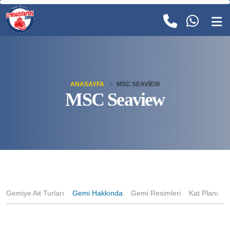
ANASAYFA
MSC SEAVIEW
MSC Seaview
Gemiye Ait Turları
Gemi Hakkında
Gemi Resimleri
Kat Planı
K