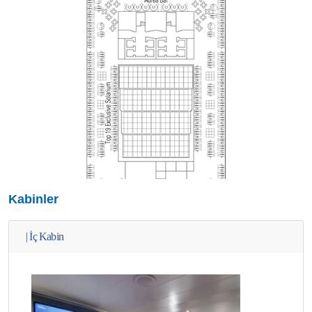
Kabinler
|
İç Kabin