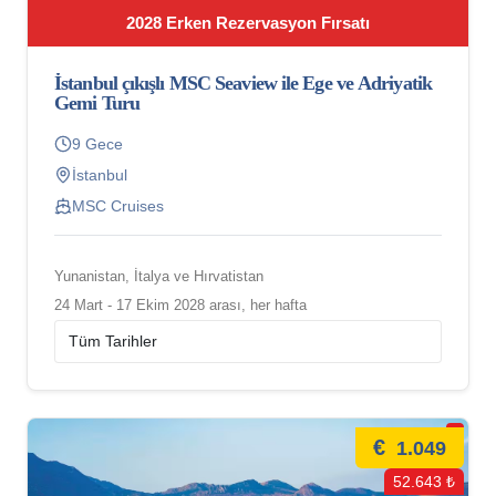
2028 Erken Rezervasyon Fırsatı
İstanbul çıkışlı MSC Seaview ile Ege ve Adriyatik
Gemi Turu
9 Gece
İstanbul
MSC Cruises
Yunanistan, İtalya ve Hırvatistan
24 Mart - 17 Ekim 2028 arası, her hafta
€
1.049
52.643 ₺