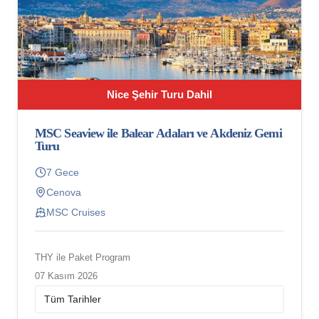
Nice Şehir Turu Dahil
MSC Seaview ile Balear Adaları ve Akdeniz Gemi
Turu
7 Gece
Cenova
MSC Cruises
THY ile Paket Program
07 Kasım 2026