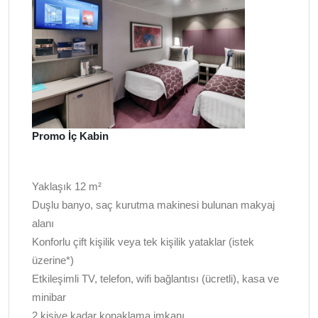
Promo İç Kabin
Yaklaşık 12 m²
Duşlu banyo, saç kurutma makinesi bulunan makyaj
alanı
Konforlu çift kişilik veya tek kişilik yataklar (istek
üzerine*)
Etkileşimli TV, telefon, wifi bağlantısı (ücretli), kasa ve
minibar
2 kişiye kadar konaklama imkanı