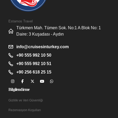
Estamos Travel
Türkmen Mah. Tümen Sok. No:1 A Blok No: 1
Daire: 3 Kuşadası - Aydın
info@cruisesinturkey.com
+90 555 992 10 50
+90 555 992 10 51
+90 256 618 25 15
Bilgilendirme
Gizlilik ve Veri Güvenliği
Rezervasyon Koşulları