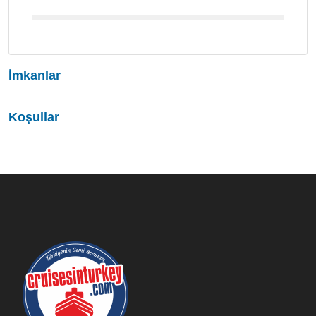
İmkanlar
Koşullar