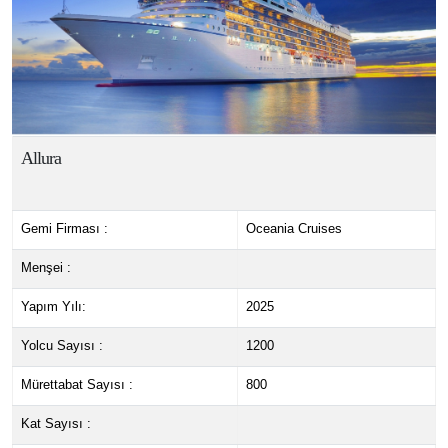
Allura
Gemi Firması :
Oceania Cruises
Menşei :
Yapım Yılı:
2025
Yolcu Sayısı :
1200
Mürettabat Sayısı :
800
Kat Sayısı :