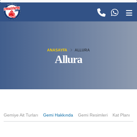
ANASAYFA
ALLURA
Allura
Gemiye Ait Turları
Gemi Hakkında
Gemi Resimleri
Kat Planı
K