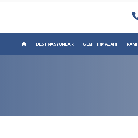
DESTINASYONLAR
GEMI FIRMALARI
KAMP