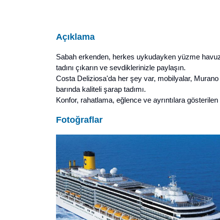
Açıklama
Sabah erkenden, herkes uykudayken
yüzme havu
tadını çıkarın ve sevdiklerinizle paylaşın.
Costa Deliziosa'da her şey var, mobilyalar,
Muran
barında
kaliteli şarap tadımı
.
Konfor, rahatlama, eğlence ve ayrıntılara gösterilen
Fotoğraflar