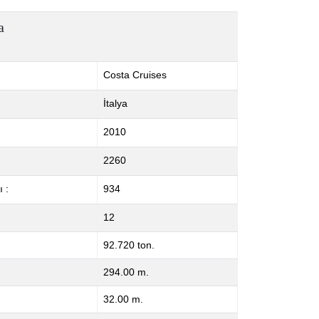
a
Costa Cruises
İtalya
2010
2260
 :
934
12
92.720 ton.
294.00 m.
32.00 m.