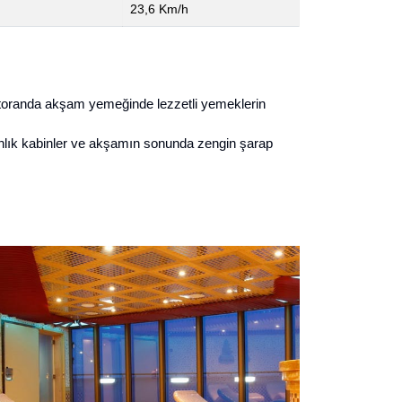
23,6 Km/h
toranda
akşam yemeğinde lezzetli yemeklerin
nlık kabinler
ve akşamın sonunda zengin şarap