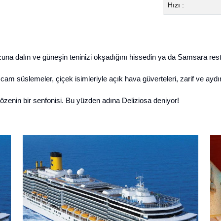
Hızı :
zuna
dalın ve güneşin teninizi okşadığını hissedin ya da
Samsara res
o
cam süslemeler, çiçek isimleriyle açık hava güverteleri,
zarif ve aydı
 özenin bir senfonisi. Bu yüzden adına Deliziosa deniyor!