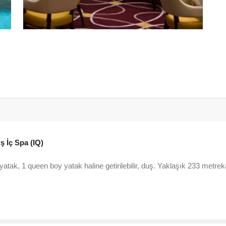
ş İç Spa (IQ)
 yatak, 1 queen boy yatak haline getirilebilir, duş. Yaklaşık 233 metrek