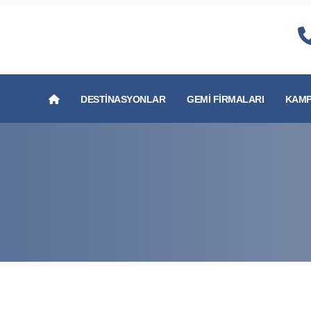
DESTINASYONLAR
GEMI FIRMALARI
KAMP