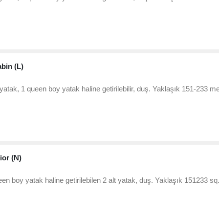
abin (L)
 yatak, 1 queen boy yatak haline getirilebilir, duş. Yaklaşık 151-233 m
ior (N)
en boy yatak haline getirilebilen 2 alt yatak, duş. Yaklaşık 151233 sq. 