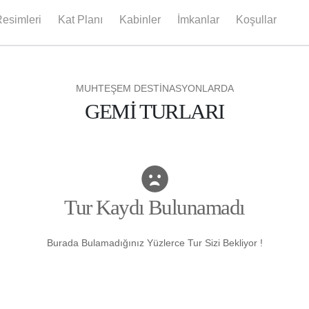
esimleri
Kat Planı
Kabinler
İmkanlar
Koşullar
MUHTEŞEM DESTİNASYONLARDA
GEMİ TURLARI
Tur Kaydı Bulunamadı
Burada Bulamadığınız Yüzlerce Tur Sizi Bekliyor !