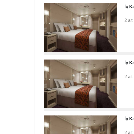
İç Ka
2 alt
İç K
2 alt
İç K
2 alt