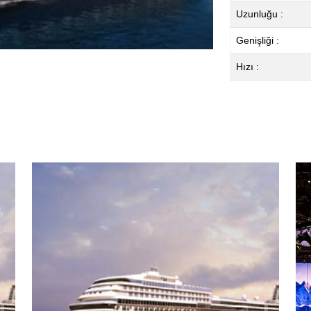
Uzunluğu :
Genişliği :
Hızı :