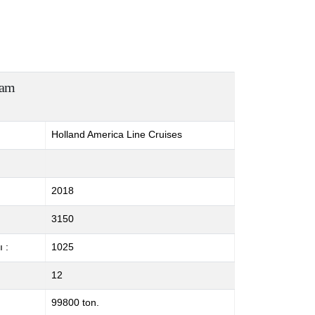
dam
Holland America Line Cruises
2018
3150
 :
1025
12
99800 ton.