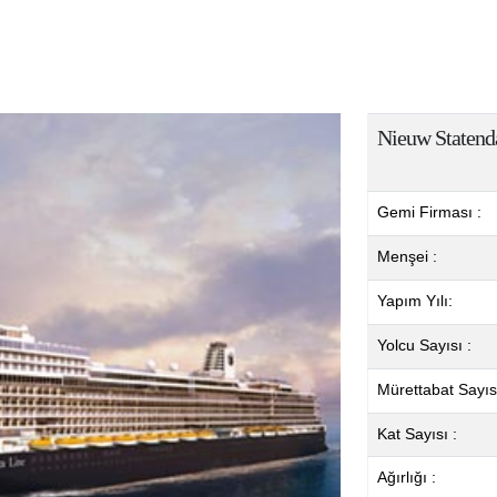
Nieuw Staten
Gemi Firması :
Menşei :
Yapım Yılı:
Yolcu Sayısı :
Mürettabat Sayısı
Kat Sayısı :
Ağırlığı :