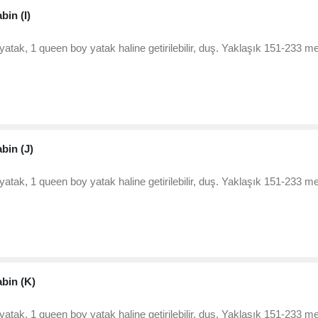
bin (I)
 yatak, 1 queen boy yatak haline getirilebilir, duş. Yaklaşık 151-233 m
abin (J)
 yatak, 1 queen boy yatak haline getirilebilir, duş. Yaklaşık 151-233 m
abin (K)
 yatak, 1 queen boy yatak haline getirilebilir, duş. Yaklaşık 151-233 m