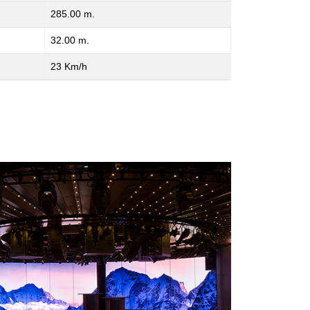
285.00 m.
32.00 m.
23 Km/h