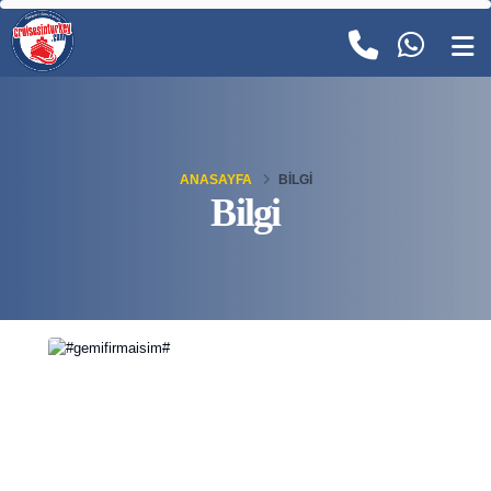
ANASAYFA
BILGI
Bilgi