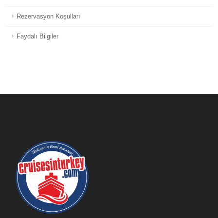
Rezervasyon Koşulları
Faydalı Bilgiler