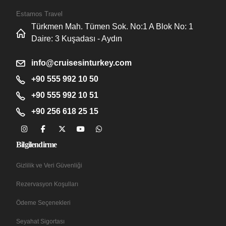
Estamos Travel
Türkmen Mah. Tümen Sok. No:1 A Blok No: 1
Daire: 3 Kuşadası - Aydın
info@cruisesinturkey.com
+90 555 992 10 50
+90 555 992 10 51
+90 256 618 25 15
Bilgilendirme
Gizlilik ve Veri Güvenliği
Rezervasyon Koşulları
Ödeme Seçenekleri
Seyahat Sigortası