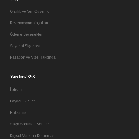
Gizlilik ve Veri Güvenliği
Rezervasyon Koşulları
Ödeme Seçenekleri
Seyahat Sigortası
Pasaport ve Vize Hakkında
Yardım / SSS
İletişim
Faydalı Bilgiler
Hakkımızda
Sıkça Sorunlan Sorular
Kişisel Verilerin Korunması