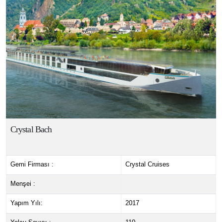
Crystal Bach
Gemi Firması :
Crystal Cruises
Menşei :
Yapım Yılı:
2017