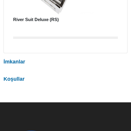
River Suit Deluxe (RS)
İmkanlar
Koşullar