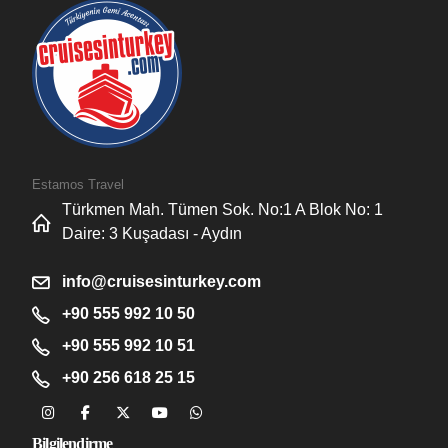
Estamos Travel
Türkmen Mah. Tümen Sok. No:1 A Blok No: 1
Daire: 3 Kuşadası - Aydın
info@cruisesinturkey.com
+90 555 992 10 50
+90 555 992 10 51
+90 256 618 25 15
Bilgilendirme