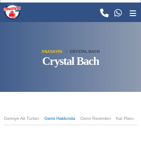
ANASAYFA
CRYSTAL BACH
Crystal Bach
Gemiye Ait Turları
Gemi Hakkında
Gemi Resimleri
Kat Planı
K