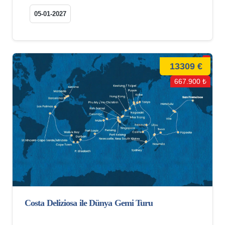
05-01-2027
13309 €
667.900 ₺
Costa Deliziosa ile Dünya Gemi Turu