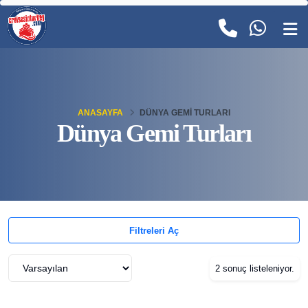
ANASAYFA
DÜNYA GEMI TURLARI
Dünya Gemi Turları
Filtreleri Aç
2 sonuç listeleniyor.