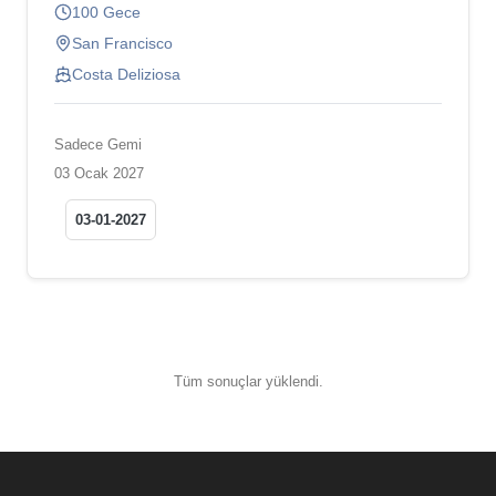
100 Gece
San Francisco
Costa Deliziosa
Sadece Gemi
03 Ocak 2027
03-01-2027
Tüm sonuçlar yüklendi.