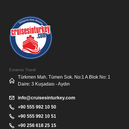
Estamos Travel
Türkmen Mah. Tümen Sok. No:1 A Blok No: 1
Daire: 3 Kuşadası - Aydın
info@cruisesinturkey.com
+90 555 992 10 50
+90 555 992 10 51
+90 256 618 25 15