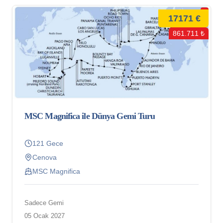
17171 €
861.711 ₺
MSC Magnifica ile Dünya Gemi Turu
121 Gece
Cenova
MSC Magnifica
Sadece Gemi
05 Ocak 2027