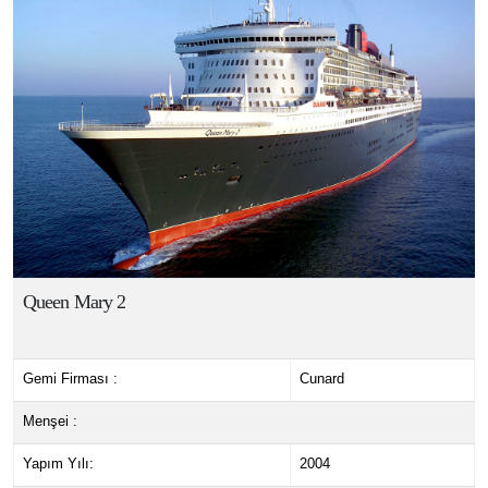
Queen Mary 2
Gemi Firması :
Cunard
Menşei :
Yapım Yılı:
2004