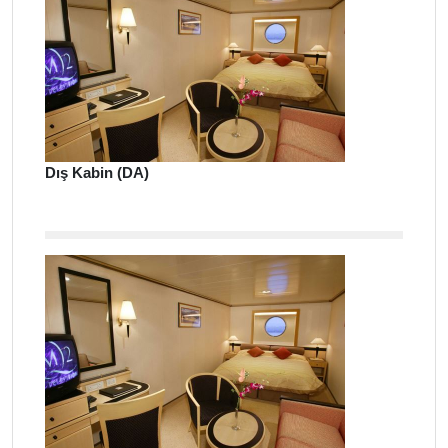
Dış Kabin (DA)