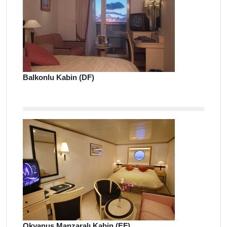
Balkonlu Kabin (DF)
Okyanus Manzaralı Kabin (EF)