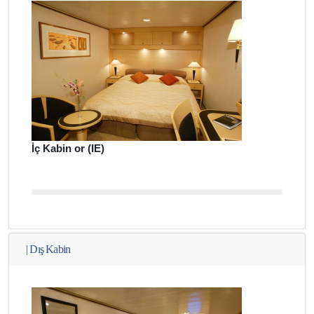
İç Kabin or (IE)
|
Dış Kabin