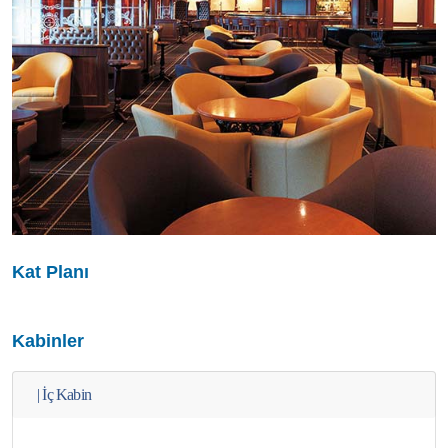
Kat Planı
Kabinler
|
İç Kabin