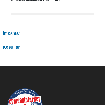
İmkanlar
Koşullar