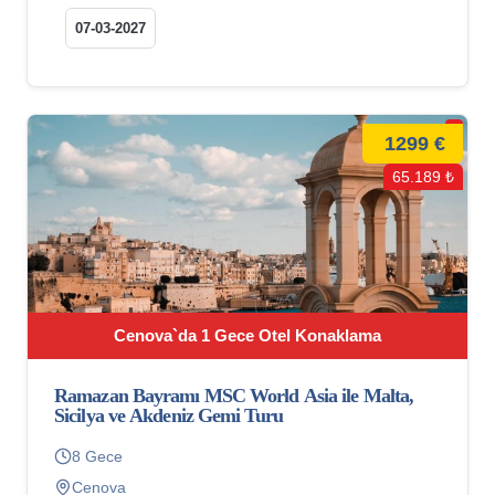
07-03-2027
1299 €
65.189 ₺
Cenova`da 1 Gece Otel Konaklama
Ramazan Bayramı MSC World Asia ile Malta,
Sicilya ve Akdeniz Gemi Turu
8 Gece
Cenova