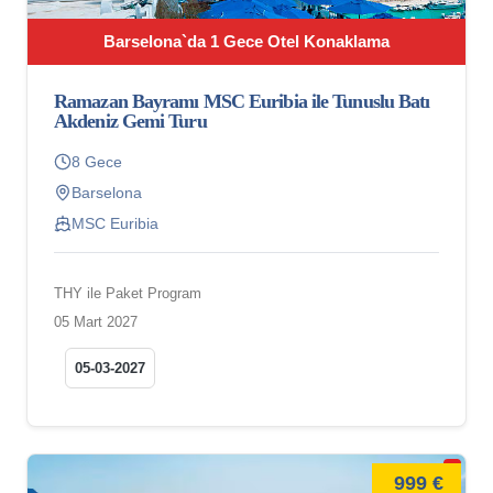
Barselona`da 1 Gece Otel Konaklama
Ramazan Bayramı MSC Euribia ile Tunuslu Batı
Akdeniz Gemi Turu
8 Gece
Barselona
MSC Euribia
THY ile Paket Program
05 Mart 2027
05-03-2027
999 €