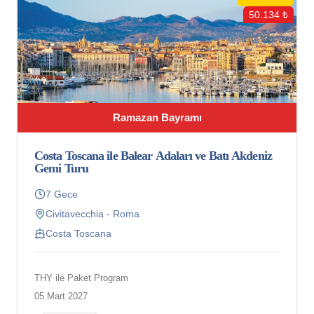
50.134 ₺
Ramazan Bayramı
Costa Toscana ile Balear Adaları ve Batı Akdeniz
Gemi Turu
7 Gece
Civitavecchia - Roma
Costa Toscana
THY ile Paket Program
05 Mart 2027