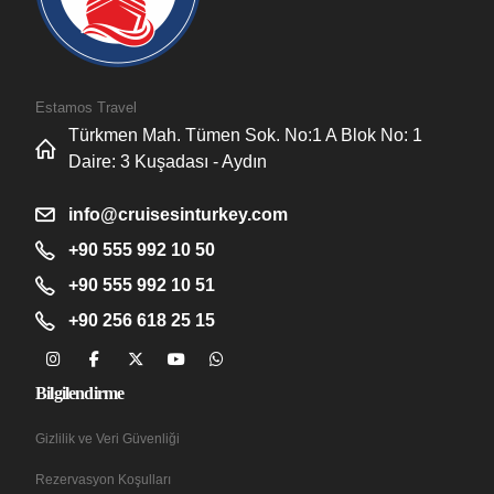
Estamos Travel
Türkmen Mah. Tümen Sok. No:1 A Blok No: 1
Daire: 3 Kuşadası - Aydın
info@cruisesinturkey.com
+90 555 992 10 50
+90 555 992 10 51
+90 256 618 25 15
Bilgilendirme
Gizlilik ve Veri Güvenliği
Rezervasyon Koşulları