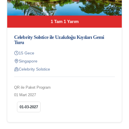
1 Tam 1 Yarım
Celebrity Solstice ile Uzakdoğu Kıyıları Gemi
Turu
15 Gece
Singapore
Celebrity Solstice
QR ile Paket Program
01 Mart 2027
01-03-2027