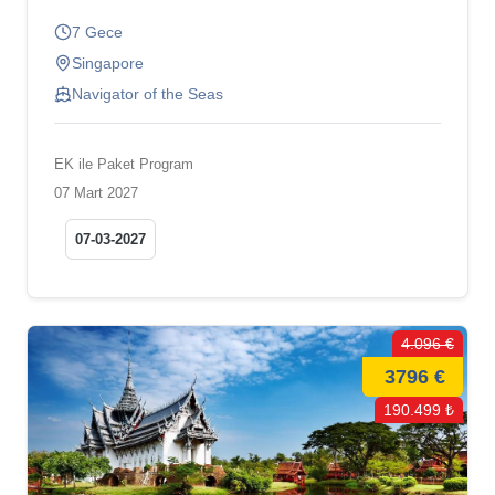
7 Gece
Singapore
Navigator of the Seas
EK ile Paket Program
07 Mart 2027
07-03-2027
4.096 €
3796 €
190.499 ₺