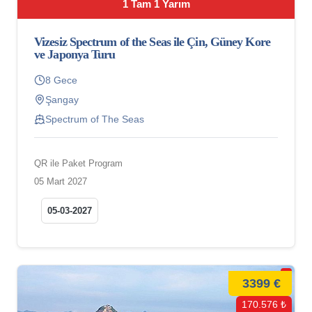
1 Tam 1 Yarım
Vizesiz Spectrum of the Seas ile Çin, Güney Kore
ve Japonya Turu
8 Gece
Şangay
Spectrum of The Seas
QR ile Paket Program
05 Mart 2027
05-03-2027
3399 €
170.576 ₺