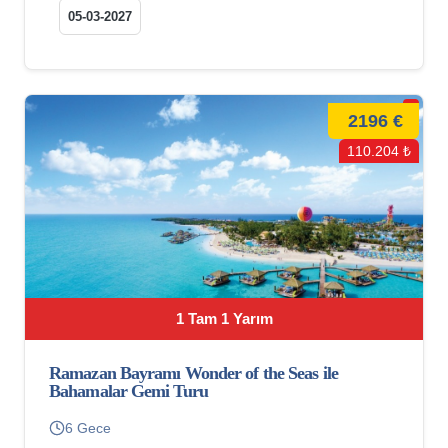
05-03-2027
2196 €
110.204 ₺
1 Tam 1 Yarım
Ramazan Bayramı Wonder of the Seas ile
Bahamalar Gemi Turu
6 Gece