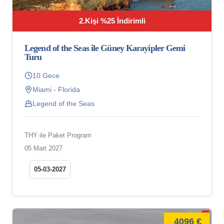
2.Kişi %25 İndirimli
Legend of the Seas ile Güney Karayipler Gemi
Turu
10 Gece
Miami - Florida
Legend of the Seas
THY ile Paket Program
05 Mart 2027
05-03-2027
4096 €