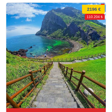
2196 €
110.204 ₺