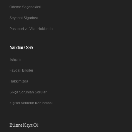
Ödeme Seçenekleri
Seyahat Sigortası
Pasaport ve Vize Hakkında
Yardım / SSS
İletişim
Faydalı Bilgiler
Hakkımızda
Sıkça Sorunlan Sorular
Kişisel Verilerin Korunması
Bültene Kayıt Ol: