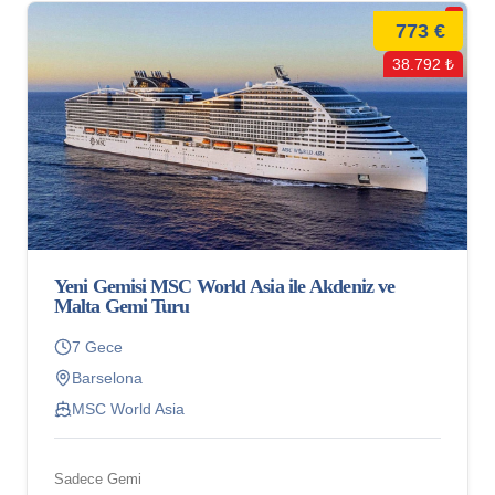
773 €
38.792 ₺
Yeni Gemisi MSC World Asia ile Akdeniz ve
Malta Gemi Turu
7 Gece
Barselona
MSC World Asia
Sadece Gemi