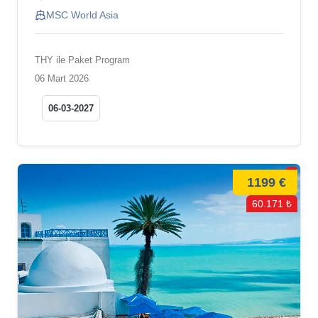
MSC World Asia
THY ile Paket Program
06 Mart 2026
06-03-2027
1199 €
60.171 ₺