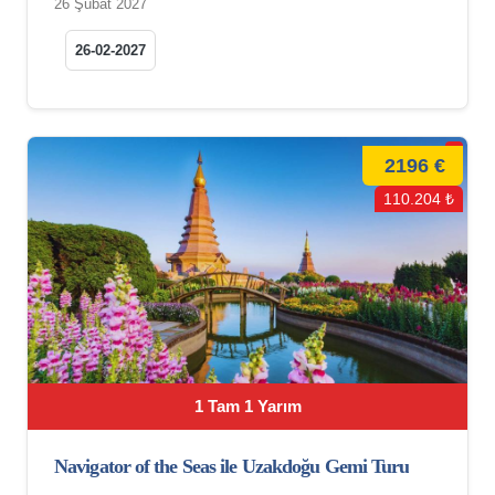
26 Şubat 2027
26-02-2027
2196 €
110.204 ₺
1 Tam 1 Yarım
Navigator of the Seas ile Uzakdoğu Gemi Turu