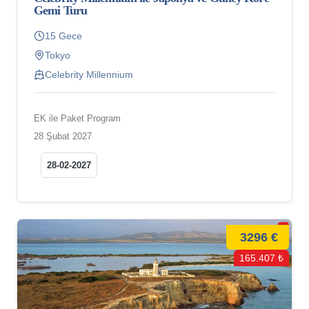
Gemi Turu
15 Gece
Tokyo
Celebrity Millennium
EK ile Paket Program
28 Şubat 2027
28-02-2027
3296 €
165.407 ₺