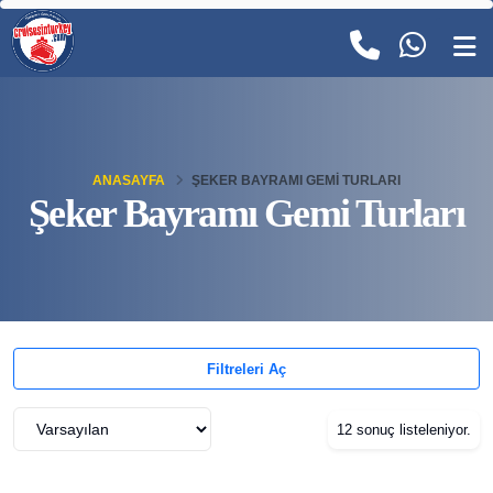
ANASAYFA
ŞEKER BAYRAMI GEMI TURLARI
Şeker Bayramı Gemi Turları
Filtreleri Aç
12 sonuç listeleniyor.