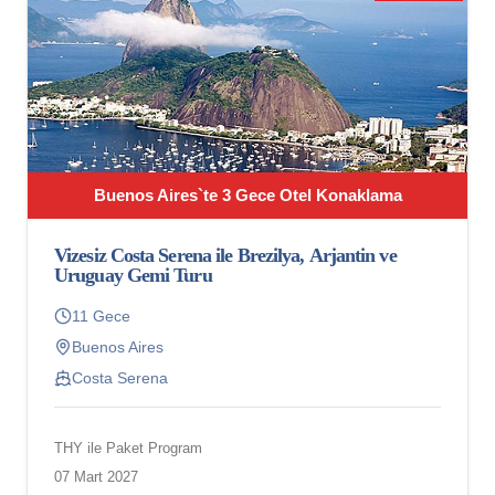
Buenos Aires`te 3 Gece Otel Konaklama
Vizesiz Costa Serena ile Brezilya, Arjantin ve
Uruguay Gemi Turu
11 Gece
Buenos Aires
Costa Serena
THY ile Paket Program
07 Mart 2027