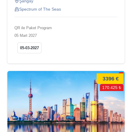
Şangay
Spectrum of The Seas
QR ile Paket Program
05 Mart 2027
05-03-2027
3396 €
170.425 ₺