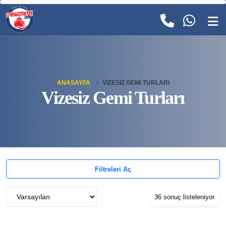
ANASAYFA
VIZESIZ GEMI TURLARI
Vizesiz Gemi Turları
Filtreleri Aç
36 sonuç listeleniyor.