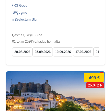
3 Gece
Çeşme
Selectum Blu
Çeşme Çıkışlı 3 Ada
01 Ekim 2026`ya kadar, her hafta
20-08-2026
03-09-2026
10-09-2026
17-09-2026
01-10-202
499 €
25.042 ₺