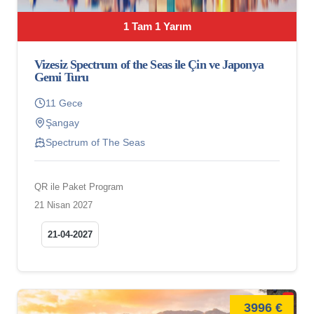
1 Tam 1 Yarım
Vizesiz Spectrum of the Seas ile Çin ve Japonya
Gemi Turu
11 Gece
Şangay
Spectrum of The Seas
QR ile Paket Program
21 Nisan 2027
21-04-2027
3996 €