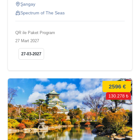
Şangay
Spectrum of The Seas
QR ile Paket Program
27 Mart 2027
27-03-2027
2596 €
130.278 ₺