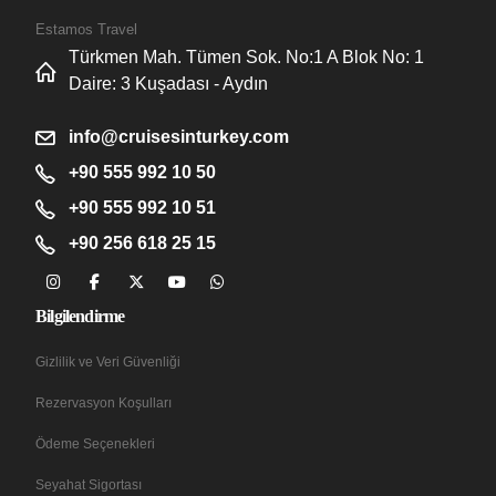
Estamos Travel
Türkmen Mah. Tümen Sok. No:1 A Blok No: 1
Daire: 3 Kuşadası - Aydın
info@cruisesinturkey.com
+90 555 992 10 50
+90 555 992 10 51
+90 256 618 25 15
Bilgilendirme
Gizlilik ve Veri Güvenliği
Rezervasyon Koşulları
Ödeme Seçenekleri
Seyahat Sigortası