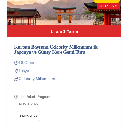
200.536 ₺
1 Tam 1 Yarım
Kurban Bayramı Celebrity Millennium ile
Japonya ve Güney Kore Gemi Turu
16 Gece
Tokyo
Celebrity Millennium
QR ile Paket Program
11 Mayıs 2027
11-05-2027