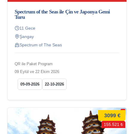
Spectrum of the Seas ile Çin ve Japonya Gemi
Turu
11 Gece
Şangay
Spectrum of The Seas
QR ile Paket Program
09 Eylül ve 22 Ekim 2026
09-09-2026
22-10-2026
3099 €
155.521 ₺