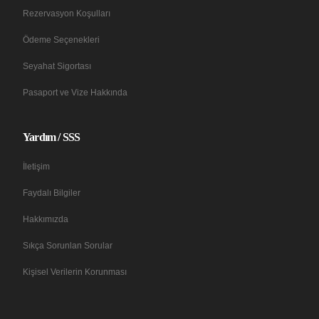
Rezervasyon Koşulları
Ödeme Seçenekleri
Seyahat Sigortası
Pasaport ve Vize Hakkında
Yardım / SSS
İletişim
Faydalı Bilgiler
Hakkımızda
Sıkça Sorunlan Sorular
Kişisel Verilerin Korunması