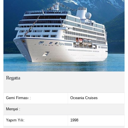
Regatta
Gemi Firması :
Oceania Cruises
Menşei :
Yapım Yılı:
1998