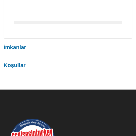
İmkanlar
Koşullar