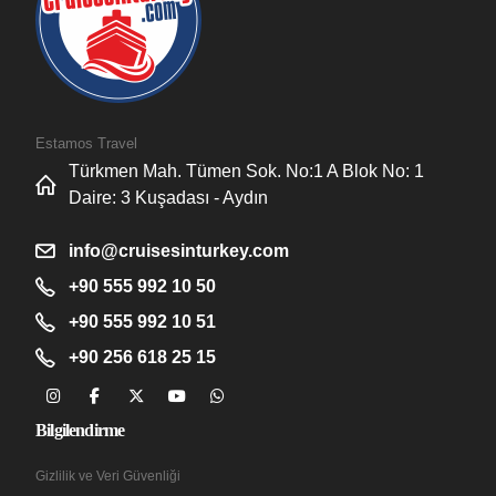
Estamos Travel
Türkmen Mah. Tümen Sok. No:1 A Blok No: 1
Daire: 3 Kuşadası - Aydın
info@cruisesinturkey.com
+90 555 992 10 50
+90 555 992 10 51
+90 256 618 25 15
Bilgilendirme
Gizlilik ve Veri Güvenliği