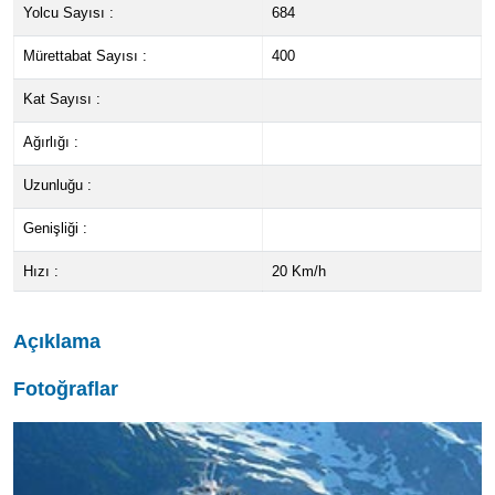
Yolcu Sayısı :
684
Mürettabat Sayısı :
400
Kat Sayısı :
Ağırlığı :
Uzunluğu :
Genişliği :
Hızı :
20 Km/h
Açıklama
Fotoğraflar