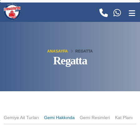
ANASAYFA
REGATTA
Regatta
Gemiye Ait Turları
Gemi Hakkında
Gemi Resimleri
Kat Planı
K