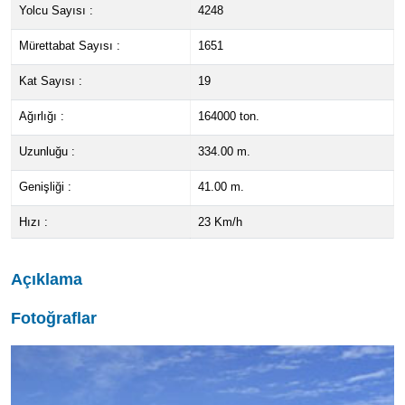
Yolcu Sayısı :
4248
Mürettabat Sayısı :
1651
Kat Sayısı :
19
Ağırlığı :
164000 ton.
Uzunluğu :
334.00 m.
Genişliği :
41.00 m.
Hızı :
23 Km/h
Açıklama
Fotoğraflar