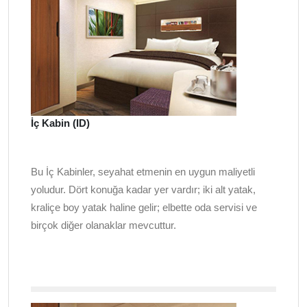
İç Kabin (ID)
Bu İç Kabinler, seyahat etmenin en uygun maliyetli
yoludur. Dört konuğa kadar yer vardır; iki alt yatak,
kraliçe boy yatak haline gelir; elbette oda servisi ve
birçok diğer olanaklar mevcuttur.