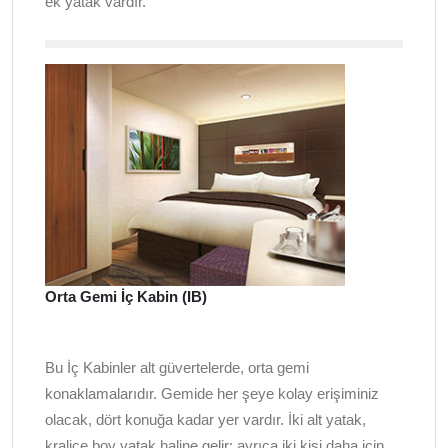
ek yatak vardır.
Orta Gemi İç Kabin (IB)
Bu İç Kabinler alt güvertelerde, orta gemi
konaklamalarıdır. Gemide her şeye kolay erişiminiz
olacak, dört konuğa kadar yer vardır. İki alt yatak,
kraliçe boy yatak haline gelir; ayrıca iki kişi daha için