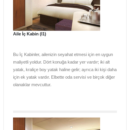
Aile İç Kabin (I1)
Bu İç Kabinler, ailenizin seyahat etmesi için en uygun
maliyetli yoldur. Dört konuğa kadar yer vardır; iki alt
yatak, kraliçe boy yatak haline gelir; ayrıca iki kişi daha
için ek yatak vardır. Elbette oda servisi ve birçok diğer
olanaklar mevcuttur.