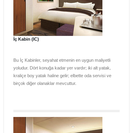
İç Kabin (IC)
Bu İç Kabinler, seyahat etmenin en uygun maliyetli
yoludur. Dört konuğa kadar yer vardır; iki alt yatak,
kraliçe boy yatak haline gelir; elbette oda servisi ve
birçok diğer olanaklar mevcuttur.