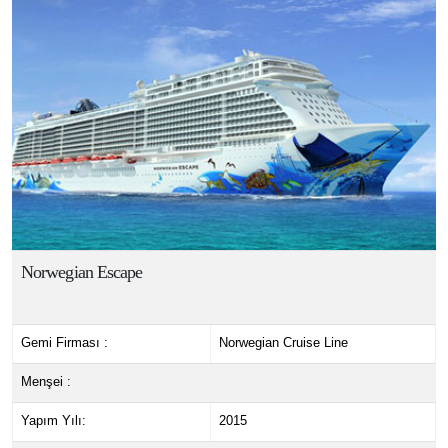
Norwegian Escape
Gemi Firması :
Norwegian Cruise Line
Menşei :
Yapım Yılı:
2015