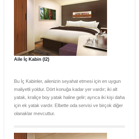
Aile İç Kabin (I2)
Bu İç Kabinler, ailenizin seyahat etmesi için en uygun
maliyetli yoldur. Dört konuğa kadar yer vardır; iki alt
yatak, kraliçe boy yatak haline gelir; ayrıca iki kişi daha
için ek yatak vardır. Elbette oda servisi ve birçok diğer
olanaklar mevcuttur.