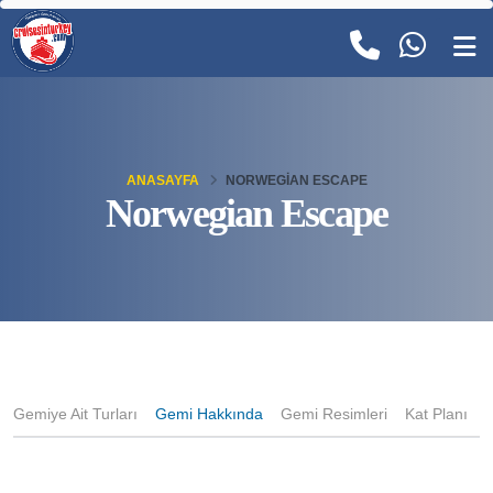
ANASAYFA
NORWEGIAN ESCAPE
Norwegian Escape
Gemiye Ait Turları
Gemi Hakkında
Gemi Resimleri
Kat Planı
K