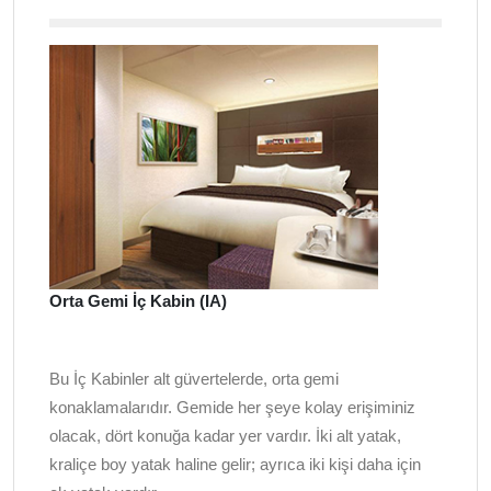
Orta Gemi İç Kabin (IA)
Bu İç Kabinler alt güvertelerde, orta gemi
konaklamalarıdır. Gemide her şeye kolay erişiminiz
olacak, dört konuğa kadar yer vardır. İki alt yatak,
kraliçe boy yatak haline gelir; ayrıca iki kişi daha için