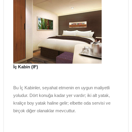
İç Kabin (IF)
Bu İç Kabinler, seyahat etmenin en uygun maliyetli
yoludur. Dört konuğa kadar yer vardır; iki alt yatak,
kraliçe boy yatak haline gelir; elbette oda servisi ve
birçok diğer olanaklar mevcuttur.