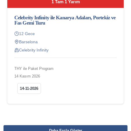
1 Tam 1 Yarım
Celebrity Infinity ile Kanarya Adaları, Portekiz ve
Fas Gemi Turu
12 Gece
Barselona
Celebrity Infinity
THY ile Paket Program
14 Kasım 2026
14-11-2026
Daha Fazla Göster