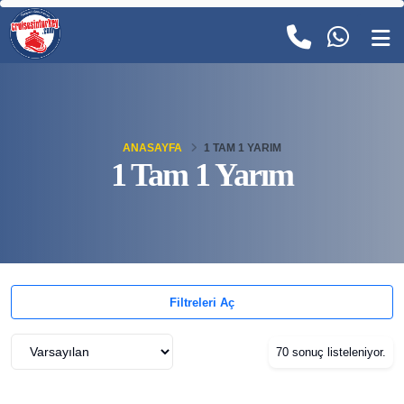
ANASAYFA
1 TAM 1 YARIM
1 Tam 1 Yarım
Filtreleri Aç
70 sonuç listeleniyor.