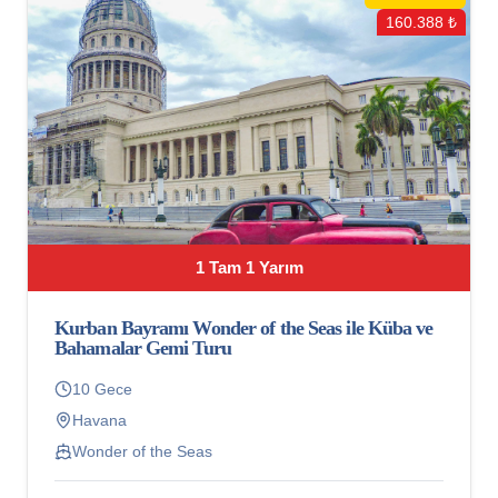
160.388 ₺
1 Tam 1 Yarım
Kurban Bayramı Wonder of the Seas ile Küba ve
Bahamalar Gemi Turu
10 Gece
Havana
Wonder of the Seas