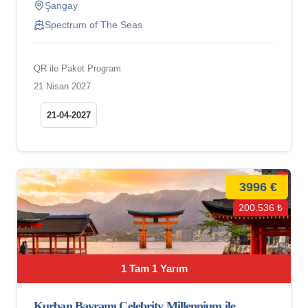
Şangay
Spectrum of The Seas
QR ile Paket Program
21 Nisan 2027
21-04-2027
3996 €
200.536 ₺
1 Tam 1 Yarım
Kurban Bayramı Celebrity Millennium ile