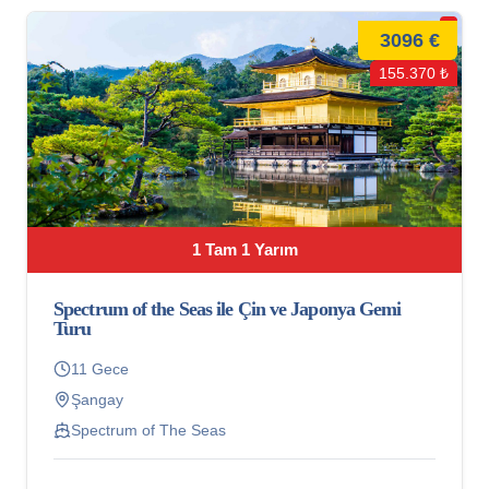
3096 €
155.370 ₺
1 Tam 1 Yarım
Spectrum of the Seas ile Çin ve Japonya Gemi
Turu
11 Gece
Şangay
Spectrum of The Seas