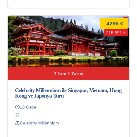
4296 €
215.591 ₺
1 Tam 1 Yarım
Celebrity Millennium ile Singapur, Vietnam, Hong
Kong ve Japonya Turu
18 Gece
Celebrity Millennium