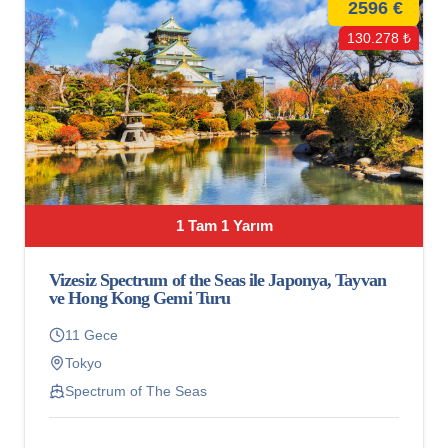
2596 €
130.278 ₺
1 Tam 1 Yarım
Vizesiz Spectrum of the Seas ile Japonya, Tayvan
ve Hong Kong Gemi Turu
11 Gece
Tokyo
Spectrum of The Seas