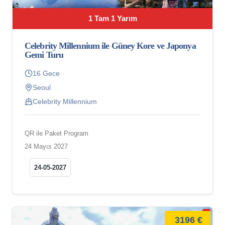
1 Tam 1 Yarım
Celebrity Millennium ile Güney Kore ve Japonya
Gemi Turu
16 Gece
Seoul
Celebrity Millennium
QR ile Paket Program
24 Mayıs 2027
24-05-2027
3196 €