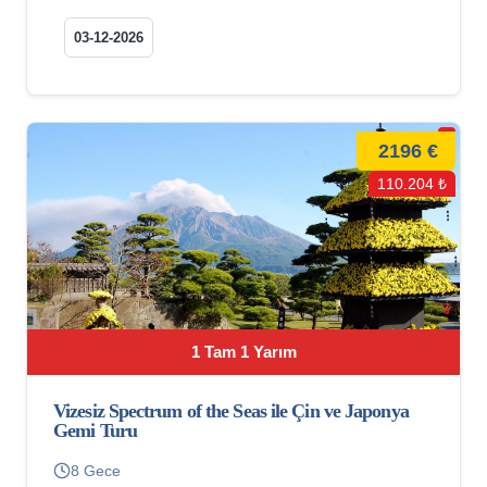
03-12-2026
2196 €
110.204 ₺
1 Tam 1 Yarım
Vizesiz Spectrum of the Seas ile Çin ve Japonya
Gemi Turu
8 Gece