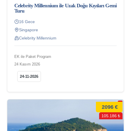
Celebrity Millennium ile Uzak Doğu Kıyıları Gemi
Turu
16 Gece
Singapore
Celebrity Millennium
EK ile Paket Program
24 Kasım 2026
24-11-2026
2096 €
105.186 ₺