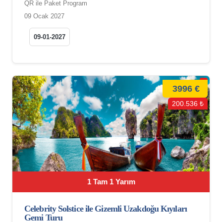
QR ile Paket Program
09 Ocak 2027
09-01-2027
3996 €
200.536 ₺
1 Tam 1 Yarım
Celebrity Solstice ile Gizemli Uzakdoğu Kıyıları
Gemi Turu