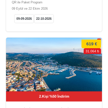
QR ile Paket Program
09 Eylül ve 22 Ekim 2026
09-09-2026
22-10-2026
619 €
31.064 ₺
2.Kişi %50 İndirim