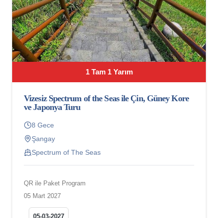
1 Tam 1 Yarım
Vizesiz Spectrum of the Seas ile Çin, Güney Kore
ve Japonya Turu
8 Gece
Şangay
Spectrum of The Seas
QR ile Paket Program
05 Mart 2027
05-03-2027