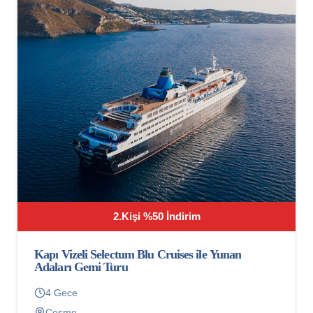
2.Kişi %50 İndirim
Kapı Vizeli Selectum Blu Cruises ile Yunan
Adaları Gemi Turu
4 Gece
Çeşme