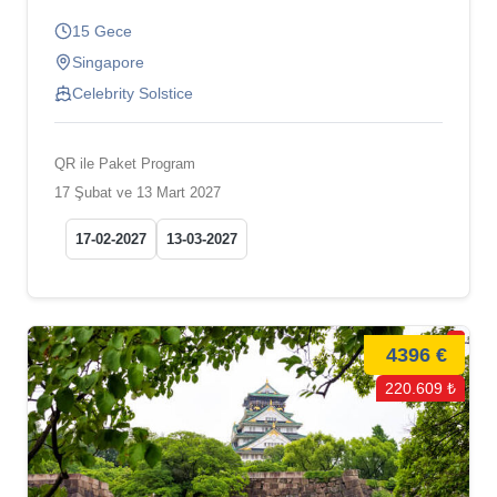
15 Gece
Singapore
Celebrity Solstice
QR ile Paket Program
17 Şubat ve 13 Mart 2027
17-02-2027
13-03-2027
4396 €
220.609 ₺