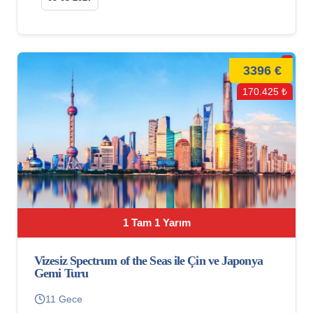
3396 €
170.425 ₺
1 Tam 1 Yarım
Vizesiz Spectrum of the Seas ile Çin ve Japonya
Gemi Turu
11 Gece