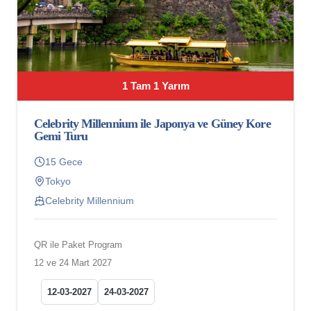
1 Tam 1 Yarım
Celebrity Millennium ile Japonya ve Güney Kore
Gemi Turu
15 Gece
Tokyo
Celebrity Millennium
QR ile Paket Program
12 ve 24 Mart 2027
12-03-2027
24-03-2027