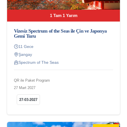
1 Tam 1 Yarım
Vizesiz Spectrum of the Seas ile Çin ve Japonya
Gemi Turu
11 Gece
Şangay
Spectrum of The Seas
QR ile Paket Program
27 Mart 2027
27-03-2027