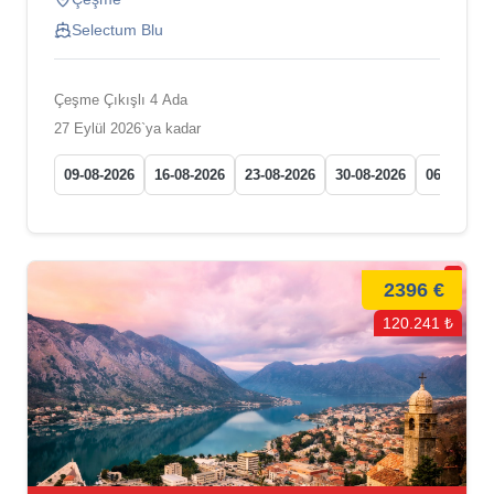
Selectum Blu
Çeşme Çıkışlı 4 Ada
27 Eylül 2026`ya kadar
09-08-2026
16-08-2026
23-08-2026
30-08-2026
06-09-202
2396 €
120.241 ₺