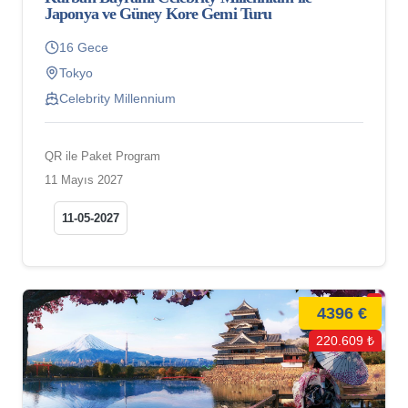
Japonya ve Güney Kore Gemi Turu
16 Gece
Tokyo
Celebrity Millennium
QR ile Paket Program
11 Mayıs 2027
11-05-2027
4396 €
220.609 ₺