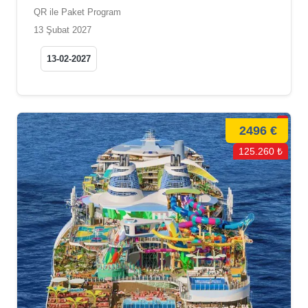
QR ile Paket Program
13 Şubat 2027
13-02-2027
2496 €
125.260 ₺