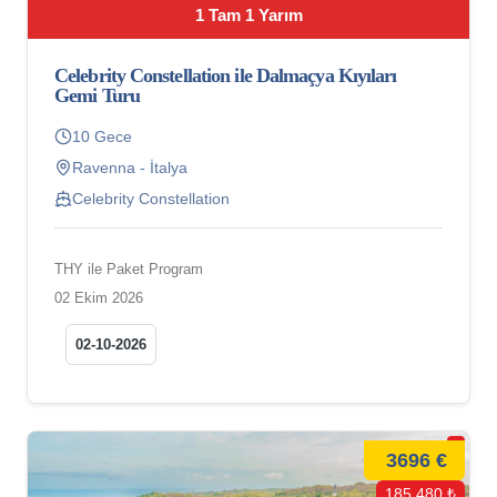
1 Tam 1 Yarım
Celebrity Constellation ile Dalmaçya Kıyıları
Gemi Turu
10 Gece
Ravenna - İtalya
Celebrity Constellation
THY ile Paket Program
02 Ekim 2026
02-10-2026
3696 €
185.480 ₺