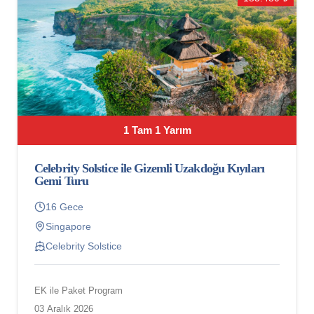
1 Tam 1 Yarım
Celebrity Solstice ile Gizemli Uzakdoğu Kıyıları
Gemi Turu
16 Gece
Singapore
Celebrity Solstice
EK ile Paket Program
03 Aralık 2026