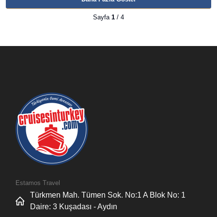
Sayfa
1
/ 4
Estamos Travel
Türkmen Mah. Tümen Sok. No:1 A Blok No: 1
Daire: 3 Kuşadası - Aydın