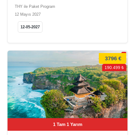
THY ile Paket Program
12 Mayıs 2027
12-05-2027
3796 €
190.499 ₺
1 Tam 1 Yarım