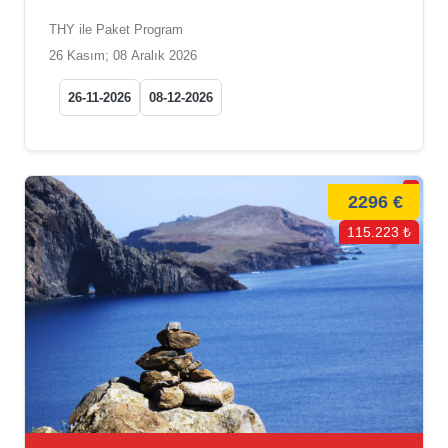
THY ile Paket Program
26 Kasım; 08 Aralık 2026
26-11-2026
08-12-2026
2296 €
115.223 ₺