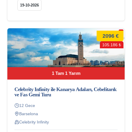
19-10-2026
2096 €
105.186 ₺
1 Tam 1 Yarım
Celebrity Infinity ile Kanarya Adaları, Cebelitarık
ve Fas Gemi Turu
12 Gece
Barselona
Celebrity Infinity