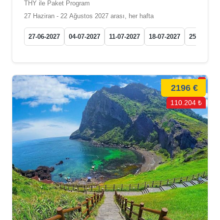
THY ile Paket Program
27 Haziran - 22 Ağustos 2027 arası, her hafta
27-06-2027
04-07-2027
11-07-2027
18-07-2027
25-07-202
2196 €
110.204 ₺