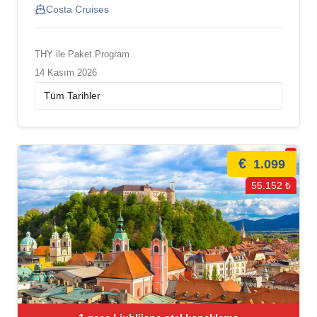
Costa Cruises
THY ile Paket Program
14 Kasım 2026
€
1.099
55.152 ₺