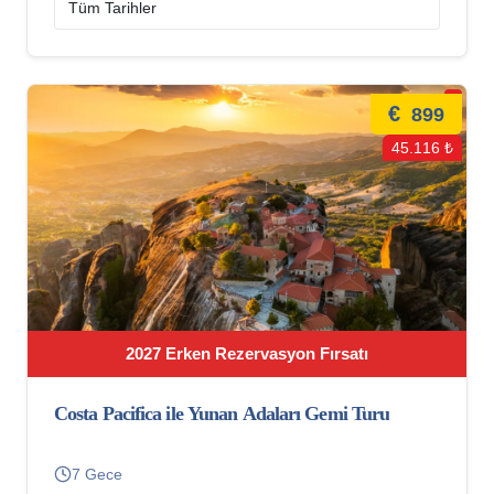
€
899
45.116 ₺
2027 Erken Rezervasyon Fırsatı
Costa Pacifica ile Yunan Adaları Gemi Turu
7 Gece