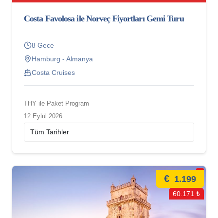
Costa Favolosa ile Norveç Fiyortları Gemi Turu
8 Gece
Hamburg - Almanya
Costa Cruises
THY ile Paket Program
12 Eylül 2026
€
1.199
60.171 ₺