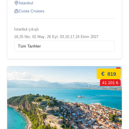
İstanbul
Costa Cruises
İstanbul çıkışlı
18,25 Nis; 02 May; 26 Eyl; 03,10,17,24 Ekim 2027
€
819
41.101 ₺