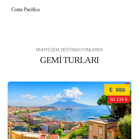
Costa Pacifica
MUHTEŞEM DESTİNASYONLARDA
GEMİ TURLARI
€
999
50.134 ₺