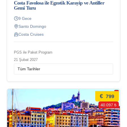
Costa Favolosa ile Egzotik Karayip ve Antiller
Gemi Turu
9 Gece
Santo Domingo
Costa Cruises
PGS ile Paket Program
21 Şubat 2027
€
799
40.097 ₺