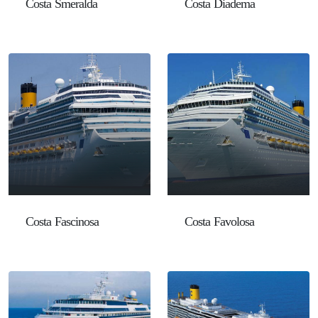
Costa Smeralda
Costa Diadema
Costa Fascinosa
Costa Favolosa