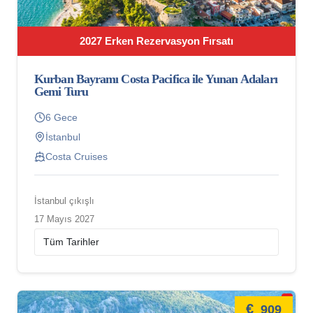
2027 Erken Rezervasyon Fırsatı
Kurban Bayramı Costa Pacifica ile Yunan Adaları
Gemi Turu
6 Gece
İstanbul
Costa Cruises
İstanbul çıkışlı
17 Mayıs 2027
€
909