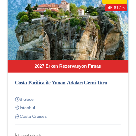
45.617 ₺
2027 Erken Rezervasyon Fırsatı
Costa Pacifica ile Yunan Adaları Gemi Turu
8 Gece
İstanbul
Costa Cruises
İstanbul çıkışlı