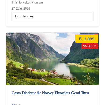
THY ile Paket Program
27 Eylül 2026
€
1.899
95.300 ₺
Costa Diadema ile Norveç Fiyortları Gemi Turu