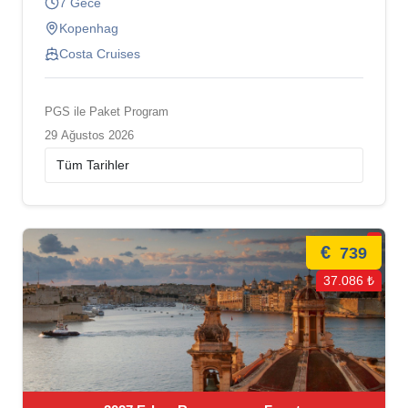
7 Gece
Kopenhag
Costa Cruises
PGS ile Paket Program
29 Ağustos 2026
€
739
37.086 ₺