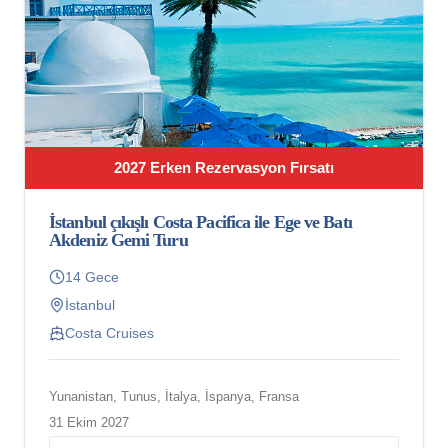
2027 Erken Rezervasyon Fırsatı
İstanbul çıkışlı Costa Pacifica ile Ege ve Batı
Akdeniz Gemi Turu
14 Gece
İstanbul
Costa Cruises
Yunanistan, Tunus, İtalya, İspanya, Fransa
31 Ekim 2027