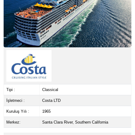
Tipi :
Classical
İşletmeci :
Costa LTD
Kuruluş Yılı :
1965
Merkez:
Santa Clara River, Southern California