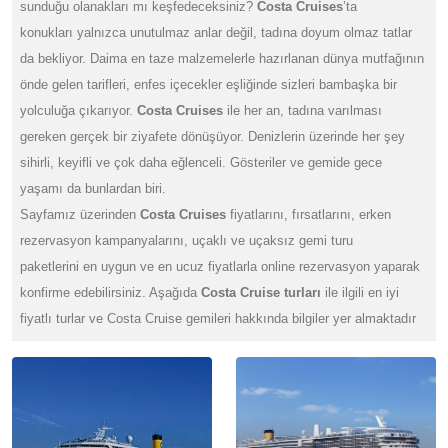
sunduğu olanakları mı keşfedeceksiniz?
Costa Cruises
’ta
konukları yalnızca unutulmaz anlar değil, tadına doyum olmaz tatlar
da bekliyor. Daima en taze malzemelerle hazırlanan dünya mutfağının
önde gelen tarifleri, enfes içecekler eşliğinde sizleri bambaşka bir
yolculuğa çıkarıyor.
Costa Cruises
ile her an, tadına varılması
gereken gerçek bir ziyafete dönüşüyor.
Denizlerin üzerinde her şey
sihirli, keyifli ve çok daha eğlenceli. Gösteriler ve gemide gece
yaşamı da bunlardan biri.
Sayfamız üzerinden
Costa Cruises
fiyatlarını, fırsatlarını, erken
rezervasyon kampanyalarını, uçaklı ve uçaksız gemi turu
paketlerini en uygun ve en ucuz fiyatlarla online rezervasyon yaparak
konfirme edebilirsiniz. Aşağıda
Costa Cruise turları
ile ilgili en iyi
fiyatlı turlar ve Costa Cruise gemileri hakkında bilgiler yer almaktadır