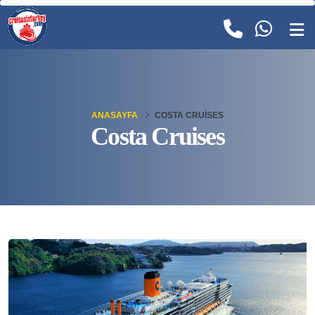
ANASAYFA
COSTA CRUISES
Costa Cruises