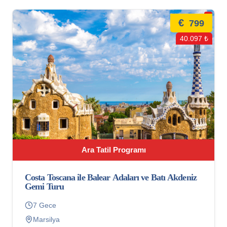
€
799
40.097 ₺
Ara Tatil Programı
Costa Toscana ile Balear Adaları ve Batı Akdeniz
Gemi Turu
7 Gece
Marsilya