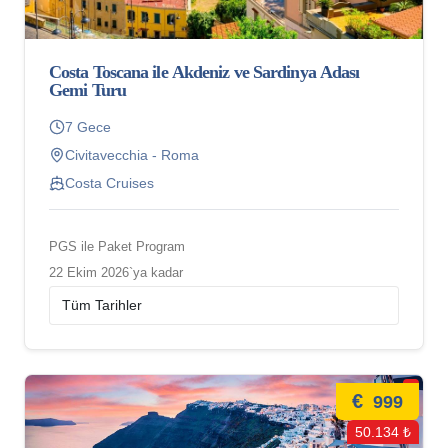
Costa Toscana ile Akdeniz ve Sardinya Adası
Gemi Turu
7 Gece
Civitavecchia - Roma
Costa Cruises
PGS ile Paket Program
22 Ekim 2026`ya kadar
€
999
50.134 ₺