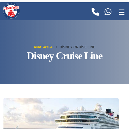
ANASAYFA
DISNEY CRUISE LINE
Disney Cruise Line