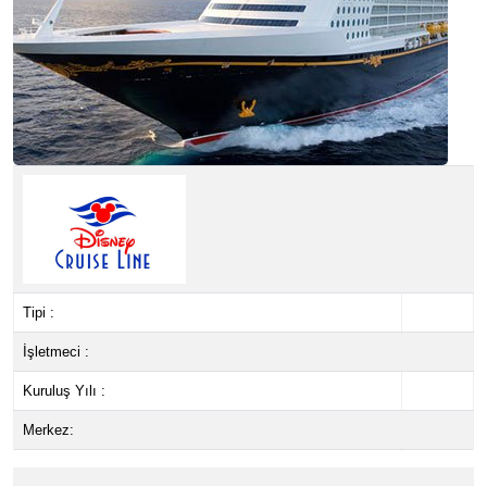
Tipi :
İşletmeci :
Kuruluş Yılı :
Merkez: