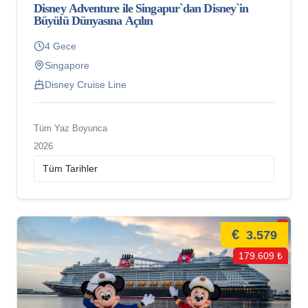
Disney Adventure ile Singapur`dan Disney`in
Büyülü Dünyasına Açılın
4 Gece
Singapore
Disney Cruise Line
Tüm Yaz Boyunca
2026
€
3.579
179.609 ₺