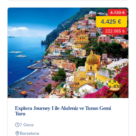
4.720 €
4.425 €
222.065 ₺
Explora Journey I ile Akdeniz ve Tunus Gemi
Turu
7 Gece
Barselona