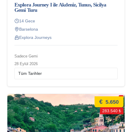
Explora Journey I ile Akdeniz, Tunus, Sicilya
Gemi Turu
14 Gece
Barselona
Explora Journeys
Sadece Gemi
28 Eylül 2026
€
5.650
283.540 ₺