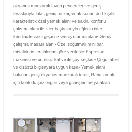
okyanus manzaralı tavan pencereleri ve geniş
teraslarıyla lüks, geniş bir kaçamak sunar; dört kişilik
karakteristik özel yemek alanı ve sakin, konforlu
çalışma alanı ile ister başkalarıyla eğlenin ister
kendinizle vakit geçirin.• Geniş oturma alanı• Geniş
çalışma masası alanı• Özel soğutmalı mini bar,
misafirlerin tercihlerine göre yenilenir• Espresso
makinesi ve ücretsiz kahve ile çay seçkisi• Çoğu tablet
ve dizüstü bilgisayara uygun kasa• Yemek alanı
bulunan geniş okyanus manzaralı teras, Rahatlamak
için konforlu şezlonglar veya güneşlenme yatakları