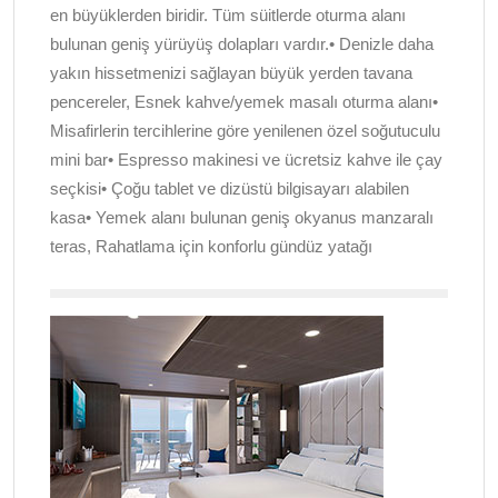
en büyüklerden biridir. Tüm süitlerde oturma alanı
bulunan geniş yürüyüş dolapları vardır.• Denizle daha
yakın hissetmenizi sağlayan büyük yerden tavana
pencereler, Esnek kahve/yemek masalı oturma alanı•
Misafirlerin tercihlerine göre yenilenen özel soğutuculu
mini bar• Espresso makinesi ve ücretsiz kahve ile çay
seçkisi• Çoğu tablet ve dizüstü bilgisayarı alabilen
kasa• Yemek alanı bulunan geniş okyanus manzaralı
teras, Rahatlama için konforlu gündüz yatağı