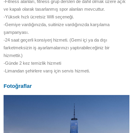
-Fitness alanları, fitness grup dersleri de dahil olmak üzere açık
ve kapalı olarak tasarlanmış spor alanları mevcuttur.
-Yüksek hızlı ücretsiz Wifi seçeneği.
-Gemiye vardığınızda, suitinize vardığınızda karşılama
şampanyası.
-24 saat geçerli konsiyerj hizmeti. (Gemi içi ya da dışı
farketmeksizin iş ayarlamalarınızı yaptırabileceğiniz bir
hizmettir.)
-Günde 2 kez temizlik hizmeti
-Limandan şehirlere varış için servis hizmeti.
Fotoğraflar