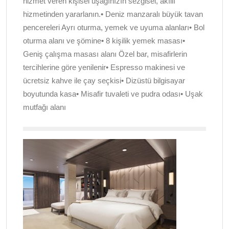
hizmet veren kişisel uşağınızın sezgisel, akıllı
hizmetinden yararlanın.• Deniz manzaralı büyük tavan
pencereleri Ayrı oturma, yemek ve uyuma alanları• Bol
oturma alanı ve şömine• 8 kişilik yemek masası•
Geniş çalışma masası alanı Özel bar, misafirlerin
tercihlerine göre yenilenir• Espresso makinesi ve
ücretsiz kahve ile çay seçkisi• Dizüstü bilgisayar
boyutunda kasa• Misafir tuvaleti ve pudra odası• Uşak
mutfağı alanı