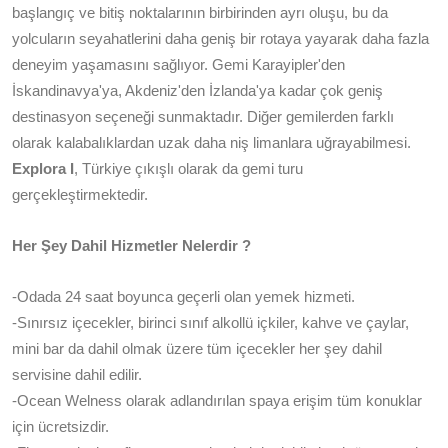
başlangıç ve bitiş noktalarının birbirinden ayrı oluşu, bu da
yolcuların seyahatlerini daha geniş bir rotaya yayarak daha fazla
deneyim yaşamasını sağlıyor. Gemi Karayipler'den
İskandinavya'ya, Akdeniz'den İzlanda'ya kadar çok geniş
destinasyon seçeneği sunmaktadır. Diğer gemilerden farklı
olarak kalabalıklardan uzak daha niş limanlara uğrayabilmesi.
Explora I
, Türkiye çıkışlı olarak da gemi turu
gerçekleştirmektedir.
Her Şey Dahil Hizmetler Nelerdir ?
-Odada 24 saat boyunca geçerli olan yemek hizmeti.
-Sınırsız içecekler, birinci sınıf alkollü içkiler, kahve ve çaylar,
mini bar da dahil olmak üzere tüm içecekler her şey dahil
servisine dahil edilir.
-Ocean Welness olarak adlandırılan spaya erişim tüm konuklar
için ücretsizdir.