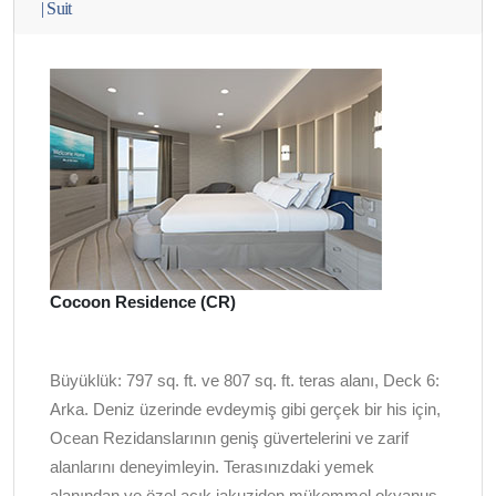
|
Suit
Cocoon Residence (CR)
Büyüklük: 797 sq. ft. ve 807 sq. ft. teras alanı, Deck 6:
Arka. Deniz üzerinde evdeymiş gibi gerçek bir his için,
Ocean Rezidanslarının geniş güvertelerini ve zarif
alanlarını deneyimleyin. Terasınızdaki yemek
alanından ve özel açık jakuziden mükemmel okyanus