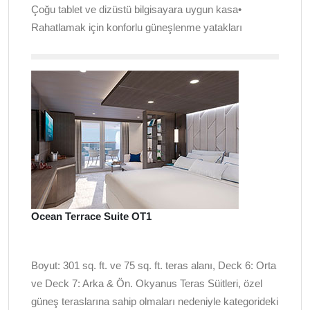
Çoğu tablet ve dizüstü bilgisayara uygun kasa•
Rahatlamak için konforlu güneşlenme yatakları
Ocean Terrace Suite OT1
Boyut: 301 sq. ft. ve 75 sq. ft. teras alanı, Deck 6: Orta
ve Deck 7: Arka & Ön. Okyanus Teras Süitleri, özel
güneş teraslarına sahip olmaları nedeniyle kategorideki