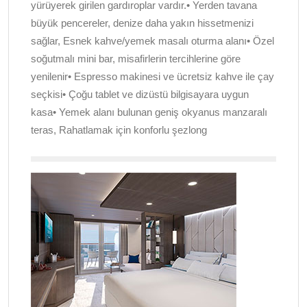
yürüyerek girilen gardıroplar vardır.• Yerden tavana
büyük pencereler, denize daha yakın hissetmenizi
sağlar, Esnek kahve/yemek masalı oturma alanı• Özel
soğutmalı mini bar, misafirlerin tercihlerine göre
yenilenir• Espresso makinesi ve ücretsiz kahve ile çay
seçkisi• Çoğu tablet ve dizüstü bilgisayara uygun
kasa• Yemek alanı bulunan geniş okyanus manzaralı
teras, Rahatlamak için konforlu şezlong