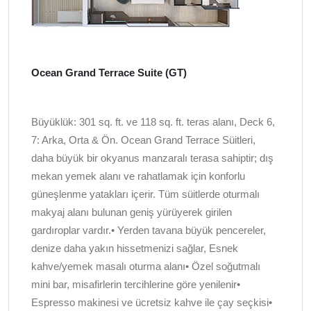
Ocean Grand Terrace Suite (GT)
Büyüklük: 301 sq. ft. ve 118 sq. ft. teras alanı, Deck 6,
7: Arka, Orta & Ön. Ocean Grand Terrace Süitleri,
daha büyük bir okyanus manzaralı terasa sahiptir; dış
mekan yemek alanı ve rahatlamak için konforlu
güneşlenme yatakları içerir. Tüm süitlerde oturmalı
makyaj alanı bulunan geniş yürüyerek girilen
gardıroplar vardır.• Yerden tavana büyük pencereler,
denize daha yakın hissetmenizi sağlar, Esnek
kahve/yemek masalı oturma alanı• Özel soğutmalı
mini bar, misafirlerin tercihlerine göre yenilenir•
Espresso makinesi ve ücretsiz kahve ile çay seçkisi•