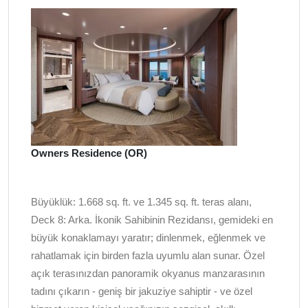
Owners Residence (OR)
Büyüklük: 1.668 sq. ft. ve 1.345 sq. ft. teras alanı,
Deck 8: Arka. İkonik Sahibinin Rezidansı, gemideki en
büyük konaklamayı yaratır; dinlenmek, eğlenmek ve
rahatlamak için birden fazla uyumlu alan sunar. Özel
açık terasınızdan panoramik okyanus manzarasının
tadını çıkarın - geniş bir jakuziye sahiptir - ve özel