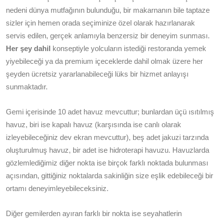
nedeni dünya mutfağının bulunduğu, bir makarnanın bile taptaze
sizler için hemen orada seçiminize özel olarak hazırlanarak
servis edilen, gerçek anlamıyla benzersiz bir deneyim sunması.
Her şey dahil
konseptiyle yolcuların istediği restoranda yemek
yiyebileceği ya da premium içeceklerde dahil olmak üzere her
şeyden ücretsiz yararlanabileceği lüks bir hizmet anlayışı
sunmaktadır.
Gemi içerisinde 10 adet havuz mevcuttur; bunlardan üçü ısıtılmış
havuz, biri ise kapalı havuz (karşısında ise canlı olarak
izleyebileceğiniz dev ekran mevcuttur), beş adet jakuzi tarzında
oluşturulmuş havuz, bir adet ise hidroterapi havuzu. Havuzlarda
gözlemlediğimiz diğer nokta ise birçok farklı noktada bulunması
açısından, gittiğiniz noktalarda sakinliğin size eşlik edebileceği bir
ortamı deneyimleyebileceksiniz.
Diğer gemilerden ayıran farklı bir nokta ise seyahatlerin