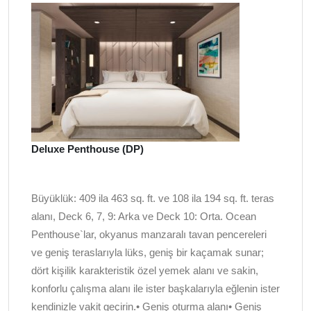
Deluxe Penthouse (DP)
Büyüklük: 409 ila 463 sq. ft. ve 108 ila 194 sq. ft. teras
alanı, Deck 6, 7, 9: Arka ve Deck 10: Orta. Ocean
Penthouse`lar, okyanus manzaralı tavan pencereleri
ve geniş teraslarıyla lüks, geniş bir kaçamak sunar;
dört kişilik karakteristik özel yemek alanı ve sakin,
konforlu çalışma alanı ile ister başkalarıyla eğlenin ister
kendinizle vakit geçirin.• Geniş oturma alanı• Geniş