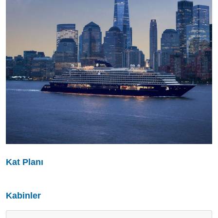
Kat Planı
Kabinler