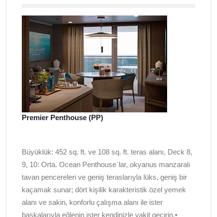
Premier Penthouse (PP)
Büyüklük: 452 sq. ft. ve 108 sq. ft. teras alanı, Deck 8,
9, 10: Orta. Ocean Penthouse`lar, okyanus manzaralı
tavan pencereleri ve geniş teraslarıyla lüks, geniş bir
kaçamak sunar; dört kişilik karakteristik özel yemek
alanı ve sakin, konforlu çalışma alanı ile ister
başkalarıyla eğlenin ister kendinizle vakit geçirin.•