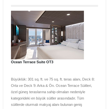
Ocean Terrace Suite OT3
Büyüklük: 301 sq. ft. ve 75 sq. ft. teras alanı, Deck 8:
Orta ve Deck 9: Arka & Ön. Ocean Terrace Süitleri,
özel güneş teraslarına sahip olmaları nedeniyle
kategorideki en büyük süitler arasındadır. Tüm
süitlerde oturmalı makyaj alanı bulunan geniş