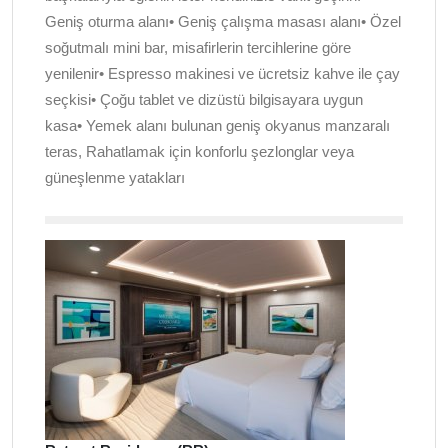
Geniş oturma alanı• Geniş çalışma masası alanı• Özel
soğutmalı mini bar, misafirlerin tercihlerine göre
yenilenir• Espresso makinesi ve ücretsiz kahve ile çay
seçkisi• Çoğu tablet ve dizüstü bilgisayara uygun
kasa• Yemek alanı bulunan geniş okyanus manzaralı
teras, Rahatlamak için konforlu şezlonglar veya
güneşlenme yatakları