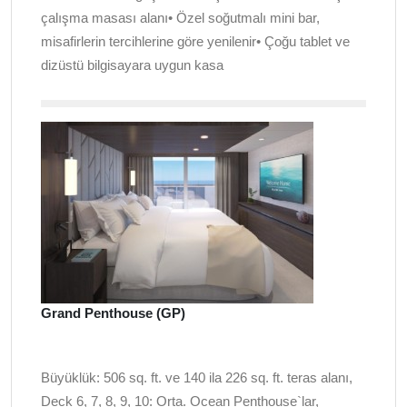
çalışma masası alanı• Özel soğutmalı mini bar,
misafirlerin tercihlerine göre yenilenir• Çoğu tablet ve
dizüstü bilgisayara uygun kasa
Grand Penthouse (GP)
Büyüklük: 506 sq. ft. ve 140 ila 226 sq. ft. teras alanı,
Deck 6, 7, 8, 9, 10: Orta. Ocean Penthouse`lar,