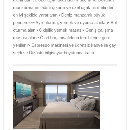
manzarasının tadını çıkarın ve özel uşak hizmetinden
en iyi şekilde yararlanın.• Deniz manzaralı büyük
pencereler• Ayrı oturma, yemek ve uyuma alanları• Bol
oturma alanı• 6 kişilik yemek masası• Geniş çalışma
masası alanı• Özel bar, misafirlerin tercihlerine göre
yenilenir• Espresso makinesi ve ücretsiz kahve ile çay
seçkisi• Dizüstü bilgisayar boyutunda kasa