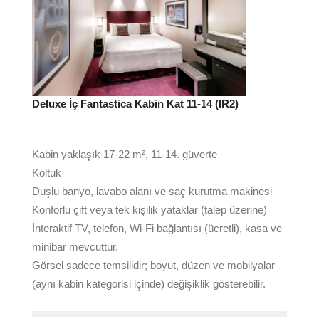
Deluxe İç Fantastica Kabin Kat 11-14 (IR2)
Kabin yaklaşık 17-22 m², 11-14. güverte
Koltuk
Duşlu banyo, lavabo alanı ve saç kurutma makinesi
Konforlu çift veya tek kişilik yataklar (talep üzerine)
İnteraktif TV, telefon, Wi-Fi bağlantısı (ücretli), kasa ve
minibar mevcuttur.
Görsel sadece temsilidir; boyut, düzen ve mobilyalar
(aynı kabin kategorisi içinde) değişiklik gösterebilir.