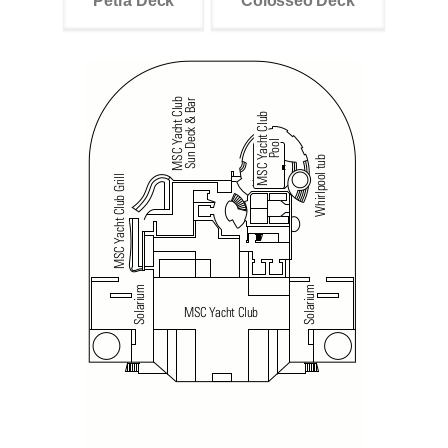
Petra Deck
Colosseo Deck