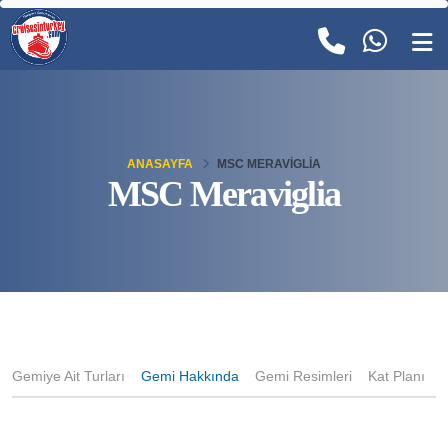
ANASAYFA
MSC MERAVIGLIA
MSC Meraviglia
Gemiye Ait Turları
Gemi Hakkında
Gemi Resimleri
Kat Planı
K