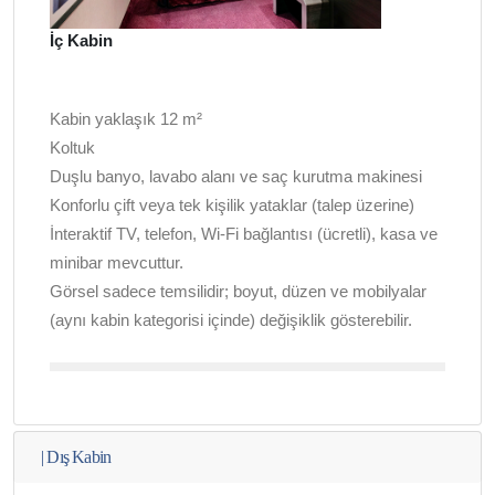
İç Kabin
Kabin yaklaşık 12 m²
Koltuk
Duşlu banyo, lavabo alanı ve saç kurutma makinesi
Konforlu çift veya tek kişilik yataklar (talep üzerine)
İnteraktif TV, telefon, Wi-Fi bağlantısı (ücretli), kasa ve
minibar mevcuttur.
Görsel sadece temsilidir; boyut, düzen ve mobilyalar
(aynı kabin kategorisi içinde) değişiklik gösterebilir.
|
Dış Kabin