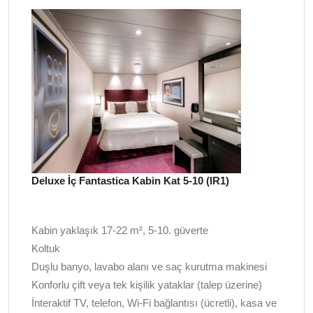
Deluxe İç Fantastica Kabin Kat 5-10 (IR1)
Kabin yaklaşık 17-22 m², 5-10. güverte
Koltuk
Duşlu banyo, lavabo alanı ve saç kurutma makinesi
Konforlu çift veya tek kişilik yataklar (talep üzerine)
İnteraktif TV, telefon, Wi-Fi bağlantısı (ücretli), kasa ve