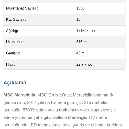
Mürettabat Sayısı :
1536
Kat Sayısı :
15
Ağırlığı :
171598 ton
Uzunluğu :
315 m
Genişliği :
43 m
Hızı :
22.7 knot
Açıklama
MSC Meraviglia
, MSC Cruises'a ait Meraviglia sınıfının ilk
gemisi olup, 2017 yılında hizmete girmiştir. 315 metrelik
uzunluğu, 5700'e yakın yolcu maksimim yolcu kapasitesiyle
adeta yüzen bir şehir gibi. Galleria Meraviglia 112 metre
uzunluğunda LED tavanla kapli bir alışveriş ve eğlence koridoru.