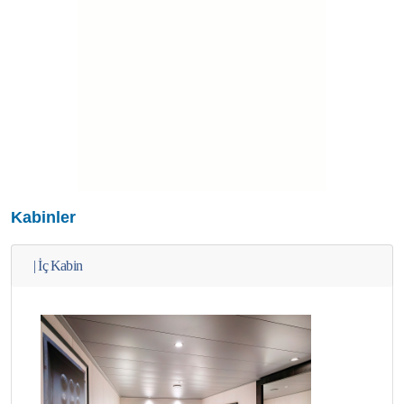
Kabinler
|
İç Kabin