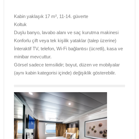
Kabin yaklaşık 17 m², 11-14. güverte
Koltuk
Duşlu banyo, lavabo alanı ve saç kurutma makinesi
Konforlu çift veya tek kişilik yataklar (talep üzerine)
İnteraktif TV, telefon, Wi-Fi bağlantısı (ücretli), kasa ve
minibar mevcuttur.
Görsel sadece temsilidir; boyut, düzen ve mobilyalar
(aynı kabin kategorisi içinde) değişiklik gösterebilir.