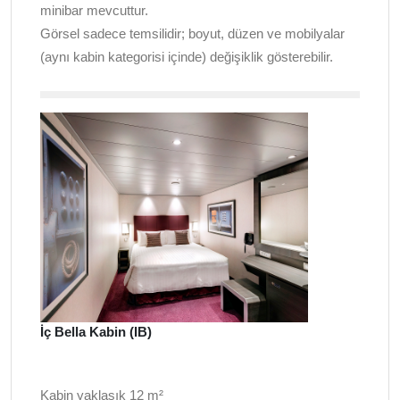
minibar mevcuttur.
Görsel sadece temsilidir; boyut, düzen ve mobilyalar
(aynı kabin kategorisi içinde) değişiklik gösterebilir.
İç Bella Kabin (IB)
Kabin yaklaşık 12 m²