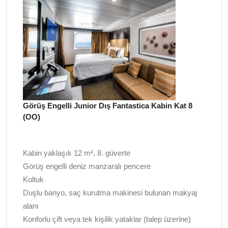
Görüş Engelli Junior Dış Fantastica Kabin Kat 8
(OO)
Kabin yaklaşık 12 m², 8. güverte
Görüş engelli deniz manzaralı pencere
Koltuk
Duşlu banyo, saç kurutma makinesi bulunan makyaj
alanı
Konforlu çift veya tek kişilik yataklar (talep üzerine)