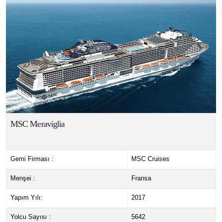
MSC Meraviglia
Gemi Firması :
MSC Cruises
Menşei :
Fransa
Yapım Yılı:
2017
Yolcu Sayısı :
5642