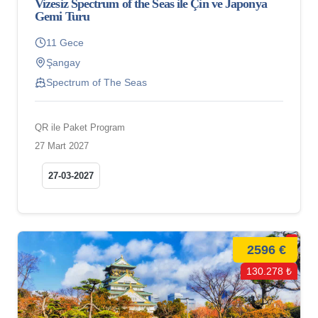
Vizesiz Spectrum of the Seas ile Çin ve Japonya
Gemi Turu
11 Gece
Şangay
Spectrum of The Seas
QR ile Paket Program
27 Mart 2027
27-03-2027
2596 €
130.278 ₺