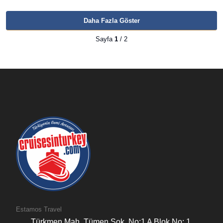
Daha Fazla Göster
Sayfa
1
/ 2
Estamos Travel
Türkmen Mah. Tümen Sok. No:1 A Blok No: 1