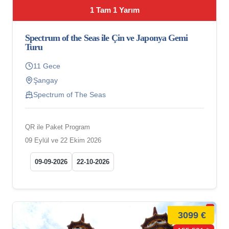
1 Tam 1 Yarım
Spectrum of the Seas ile Çin ve Japonya Gemi
Turu
11 Gece
Şangay
Spectrum of The Seas
QR ile Paket Program
09 Eylül ve 22 Ekim 2026
09-09-2026
22-10-2026
3099 €