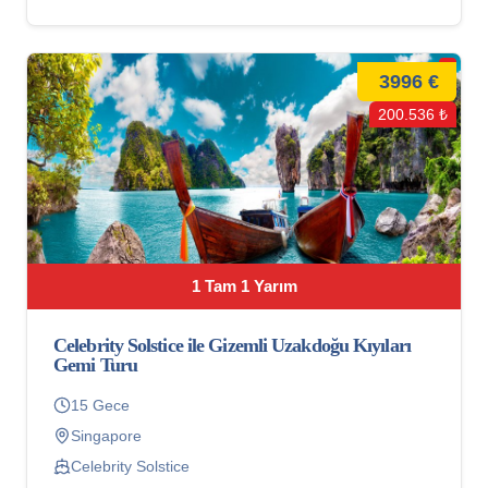
3996 €
200.536 ₺
1 Tam 1 Yarım
Celebrity Solstice ile Gizemli Uzakdoğu Kıyıları
Gemi Turu
15 Gece
Singapore
Celebrity Solstice