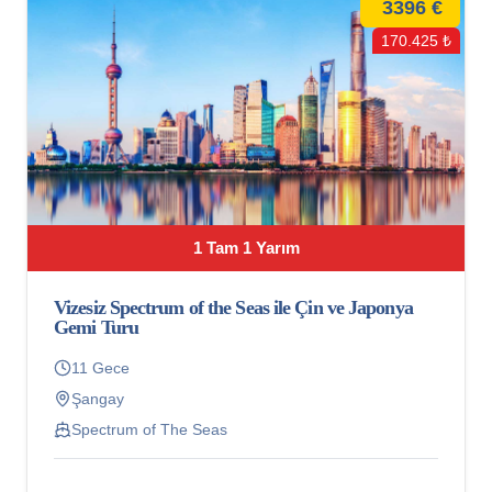
3396 €
170.425 ₺
1 Tam 1 Yarım
Vizesiz Spectrum of the Seas ile Çin ve Japonya
Gemi Turu
11 Gece
Şangay
Spectrum of The Seas