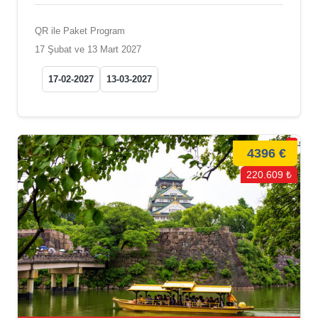
QR ile Paket Program
17 Şubat ve 13 Mart 2027
17-02-2027
13-03-2027
4396 €
220.609 ₺