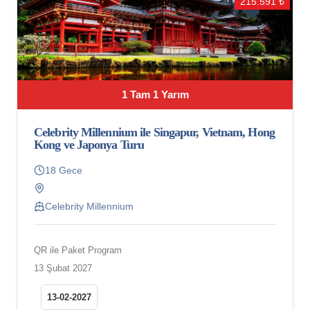
215.591 ₺
1 Tam 1 Yarım
Celebrity Millennium ile Singapur, Vietnam, Hong
Kong ve Japonya Turu
18 Gece
Celebrity Millennium
QR ile Paket Program
13 Şubat 2027
13-02-2027