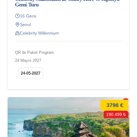
Gemi Turu
16 Gece
Seoul
Celebrity Millennium
QR ile Paket Program
24 Mayıs 2027
24-05-2027
3796 €
190.499 ₺