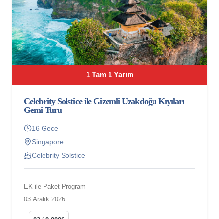
1 Tam 1 Yarım
Celebrity Solstice ile Gizemli Uzakdoğu Kıyıları
Gemi Turu
16 Gece
Singapore
Celebrity Solstice
EK ile Paket Program
03 Aralık 2026