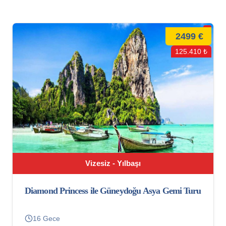
2499 €
125.410 ₺
Vizesiz - Yılbaşı
Diamond Princess ile Güneydoğu Asya Gemi Turu
16 Gece