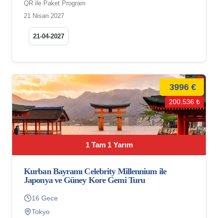
QR ile Paket Program
21 Nisan 2027
21-04-2027
3996 €
200.536 ₺
1 Tam 1 Yarım
Kurban Bayramı Celebrity Millennium ile
Japonya ve Güney Kore Gemi Turu
16 Gece
Tokyo