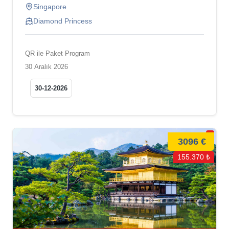
Singapore
Diamond Princess
QR ile Paket Program
30 Aralık 2026
30-12-2026
3096 €
155.370 ₺