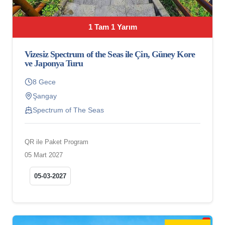
1 Tam 1 Yarım
Vizesiz Spectrum of the Seas ile Çin, Güney Kore
ve Japonya Turu
8 Gece
Şangay
Spectrum of The Seas
QR ile Paket Program
05 Mart 2027
05-03-2027