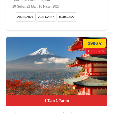
20 Şubat;22 Mart;16 Nisan 2027
20-02-2027
22-03-2027
16-04-2027
2996 €
150.352 ₺
1 Tam 1 Yarım