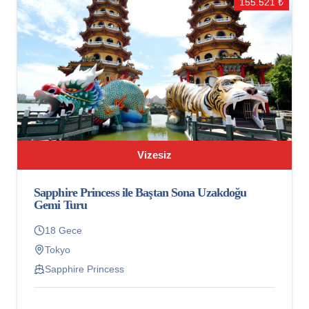
155.521 ₺
Vizesiz
Sapphire Princess ile Baştan Sona Uzakdoğu
Gemi Turu
18 Gece
Tokyo
Sapphire Princess