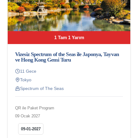
1 Tam 1 Yarım
Vizesiz Spectrum of the Seas ile Japonya, Tayvan
ve Hong Kong Gemi Turu
11 Gece
Tokyo
Spectrum of The Seas
QR ile Paket Program
09 Ocak 2027
09-01-2027