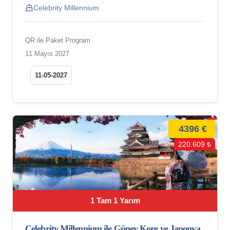
Celebrity Millennium
QR ile Paket Program
11 Mayıs 2027
11-05-2027
4396 €
220.609 ₺
1 Tam 1 Yarım
Celebrity Millennium ile Güney Kore ve Japonya