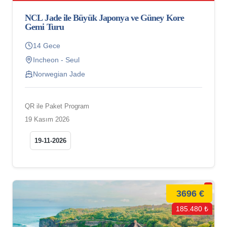
NCL Jade ile Büyük Japonya ve Güney Kore
Gemi Turu
14 Gece
Incheon - Seul
Norwegian Jade
QR ile Paket Program
19 Kasım 2026
19-11-2026
3696 €
185.480 ₺