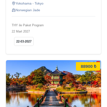
Yokohama - Tokyo
Norwegian Jade
THY ile Paket Program
22 Mart 2027
22-03-2027
88900 ₺