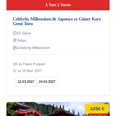
1 Tam 1 Yarım
Celebrity Millennium ile Japonya ve Güney Kore
Gemi Turu
15 Gece
Tokyo
Celebrity Millennium
QR ile Paket Program
12 ve 24 Mart 2027
12-03-2027
24-03-2027
4296 €