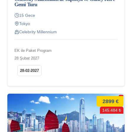
Gemi Turu
15 Gece
Tokyo
Celebrity Millennium
EK ile Paket Program
28 Şubat 2027
28-02-2027
2899 €
145.484 ₺