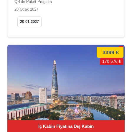
QR ile Paket Program
20 Ocak 2027
20-01-2027
3399 €
170.576 ₺
İç Kabin Fiyatına Dış Kabin