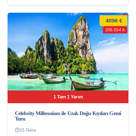
4096 €
205.554 ₺
1 Tam 1 Yarım
Celebrity Millennium ile Uzak Doğu Kıyıları Gemi
Turu
15 Gece