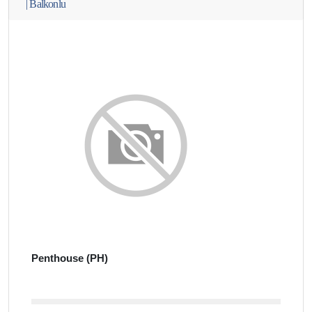
|
Balkonlu
Penthouse (PH)