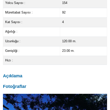
Yolcu Sayısı :
154
Mürettabat Sayısı :
92
Kat Sayısı :
4
Ağırlığı :
Uzunluğu :
120.00 m.
Genişliği :
23.00 m.
Hızı :
Açıklama
Fotoğraflar