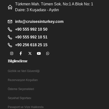
Türkmen Mah. Tümen Sok. No:1 A Blok No: 1
Daire: 3 Kuşadası - Aydın
info@cruisesinturkey.com
+90 555 992 10 50
+90 555 992 10 51
+90 256 618 25 15
Bilgilendirme
Gizlilik ve Veri Güvenliği
Rezervasyon Koşulları
Ödeme Seçenekleri
Seyahat Sigortası
Pasaport ve Vize Hakkında