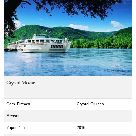
Crystal Mozart
Gemi Firması :
Crystal Cruises
Menşei :
Yapım Yılı:
2016