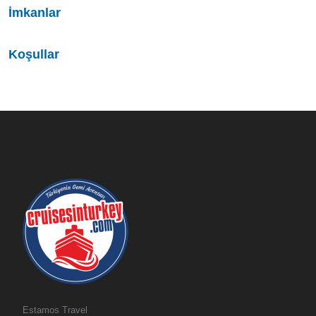
İmkanlar
Koşullar
Estamos Travel