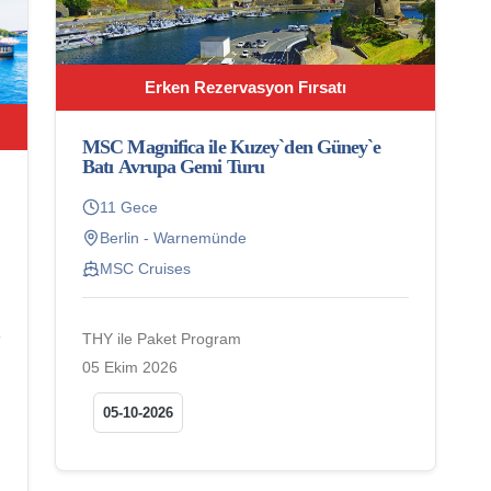
Erken Rezervasyon Fırsatı
MSC Magnifica ile Kuzey`den Güney`e
Batı Avrupa Gemi Turu
11 Gece
Berlin - Warnemünde
MSC Cruises
THY ile Paket Program
05 Ekim 2026
05-10-2026