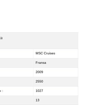
ca
MSC Cruises
Fransa
2009
2550
 :
1027
13