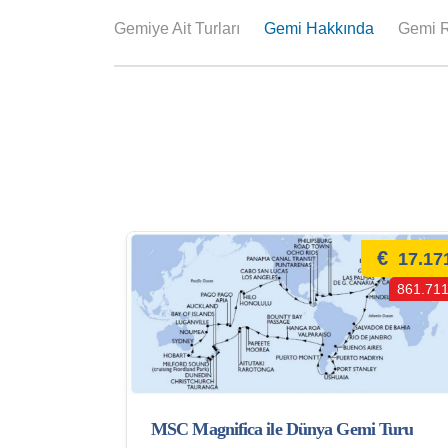
Gemiye Ait Turları
Gemi Hakkında
Gemi R
€
17.17
861.711
MSC Magnifica ile Dünya Gemi Turu