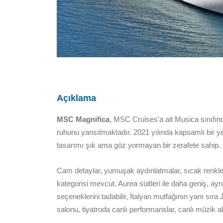
Açıklama
MSC Magnifica
, MSC Cruises'a ait Musica sınıfın
ruhunu yansıtmaktadır. 2021 yılında kapsamlı bir y
tasarımı şık ama göz yormayan bir zerafete sahip.
Cam detaylar, yumuşak aydınlatmalar, sıcak renkler 
kategorisi mevcut. Aurea süitleri ile daha geniş, ayr
seçeneklerini tadabilir, İtalyan mutfağının yanı sıra
salonu, tiyatroda canlı performanslar, canlı müzik al