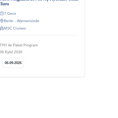
Turu
7 Gece
Berlin - Warnemünde
MSC Cruises
THY ile Paket Program
06 Eylül 2026
06-09-2026