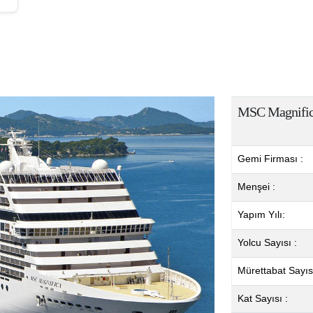
MSC Magnifi
Gemi Firması :
Menşei :
Yapım Yılı:
Yolcu Sayısı :
Mürettabat Sayısı
Kat Sayısı :