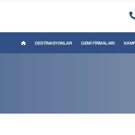
DESTINASYONLAR
GEMI FIRMALARI
KAMP