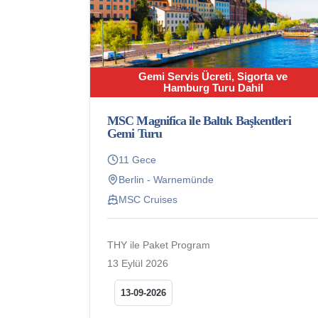
Gemi Servis Ücreti, Sigorta ve
Hamburg Turu Dahil
MSC Magnifica ile Baltık Başkentleri
Gemi Turu
11 Gece
Berlin - Warnemünde
MSC Cruises
THY ile Paket Program
13 Eylül 2026
13-09-2026