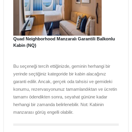
Quad Neighborhood Manzaralı Garantili Balkonlu
Kabin (NQ)
Bu seçeneği tercih ettiğinizde, geminin herhangi bir
yerinde seçtiğiniz kategoride bir kabin alacağınız
garanti edilir. Ancak, gerçek oda tahsisi ve gemideki
konumu, rezervasyonunuz tamamlandıktan ve ücretin
tamamı ödendikten sonra, seyahat gününe kadar
herhangi bir zamanda belirlenebilir. Not: Kabinin
manzarası görüş engelli olabilir.