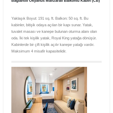
Bağlantılı Okyanus Manzaralı Balkonlu Kabin (CB)
Yaklaşık Boyut: 191 sq. ft. Balkon: 50 sq. ft. Bu
kabinler, bitişik odaya açılan bir kapı sunar. Yatak,
tuvalet masası ve kanepe bulunan oturma alanı olan
oda. İki tek kişilik yatak, Royal King yatağa dönüşür.
Kabinlerde bir çift kişilik açılır kanepe yatağı vardır.
Maksimum 4 misafir kapasitelidir.