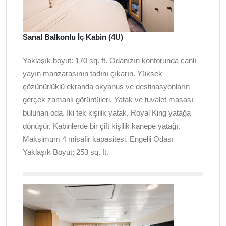
Sanal Balkonlu İç Kabin (4U)
Yaklaşık boyut: 170 sq. ft. Odanızın konforunda canlı
yayın manzarasının tadını çıkarın. Yüksek
çözünürlüklü ekranda okyanus ve destinasyonların
gerçek zamanlı görüntüleri. Yatak ve tuvalet masası
bulunan oda. İki tek kişilik yatak, Royal King yatağa
dönüşür. Kabinlerde bir çift kişilik kanepe yatağı.
Maksimum 4 misafir kapasitesi. Engelli Odası
Yaklaşık Boyut: 253 sq. ft.