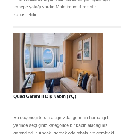
kanepe yatağı vardır. Maksimum 4 misafir
kapasitelidir.
Quad Garantili Dış Kabin (YQ)
Bu seçeneği tercih ettiğinizde, geminin herhangi bir
yerinde seçtiğiniz kategoride bir kabin alacağınız
garanti edilir. Ancak, gerçek oda tahsisi ve gemideki