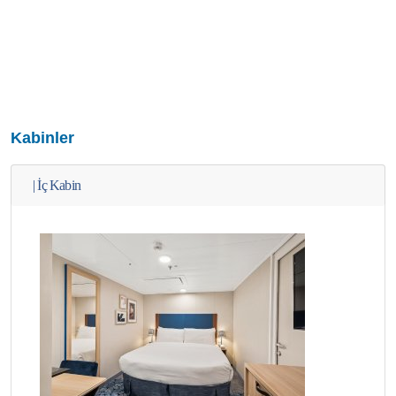
Kabinler
|
İç Kabin