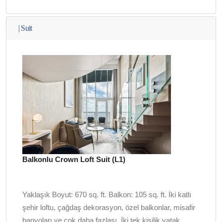
|
Suit
Balkonlu Crown Loft Suit (L1)
Yaklaşık Boyut: 670 sq. ft. Balkon: 105 sq. ft. İki katlı
şehir loftu, çağdaş dekorasyon, özel balkonlar, misafir
banyoları ve çok daha fazlası. İki tek kişilik yatak,