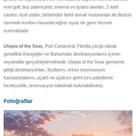
mini golf, buz pateni pisti, sinema ve tiyatro alanları, 2 adet
casino, özel süitler, birbirinden farklı temalı restoranları ile denizin
üzerinde konforu hissedeceğiniz eşsiz bir gemi hizmeti
sunmaktadır.
Utopia of the Seas
, Port Canaveral, Florida çıkışlı olarak
genellikle Karayipler ve Bahamalar destinasyonlarını içeren
seyahatler gerçekleştirmektedir. Utopia of the Seas gemisinin
gittiği destinasyonları, fiyatlarını, erken rezervasyon
kampanyalarını, uçaklı ve uçaksız gemi turu paketlerini
inceleyebilir, rezervasyon talebinde bulunabilirsiniz.
Fotoğraflar