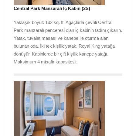
Central Park Manzaralı İç Kabin (2S)
Yaklaşık boyut: 192 sq. ft. Ağaçlarla çevrili Central
Park manzaralı penceresi olan iç kabinin tadını çıkarın.
Yatak, tuvalet masası ve kanepe ile oturma alanı
bulunan oda. İki tek kişilik yatak, Royal King yatağa
dönüşür. Kabinlerde bir çift kişilik kanepe yatağı.
Maksimum 4 misafir kapasitesi.