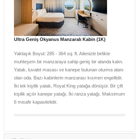
Ultra Geniş Okyanus Manzaralı Kabin (1K)
Yaklaşık Boyut: 285 - 364 sq. ft. Ailenizle birlikte
muhteşem bir manzaraya sahip geniş bir alanda kalın.
Yatak, tuvalet masası ve kanepe bulunan oturma alanı
olan oda. Bazı kabinlerin manzarası kısmen engellidir.
İki tek kişilik yatak, Royal King yatağa dönüşür. Bir çift
kişilik açılır kanepe yatağı. İki ranza yatağı. Maksimum
6 misafir kapasitelidir.