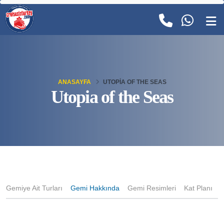
ANASAYFA
UTOPIA OF THE SEAS
Utopia of the Seas
Gemiye Ait Turları
Gemi Hakkında
Gemi Resimleri
Kat Planı
K