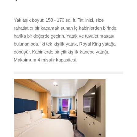
Yaklaşık boyut: 150 - 170 sq. ft. Tatilinizi, size
rahatlatıcı bir kaçamak sunan İç kabinlerden birinde,
harika bir değerde geçirin. Yatak ve tuvalet masası
bulunan oda. İki tek kişilik yatak, Royal King yatağa
dönüşür. Kabinlerde bir çift kişilik kanepe yatağı.
Maksimum 4 misafir kapasitesi.