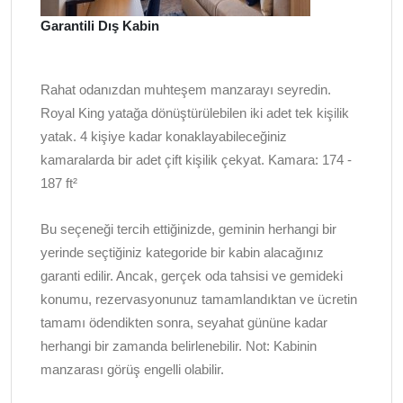
Garantili Dış Kabin
Rahat odanızdan muhteşem manzarayı seyredin.
Royal King yatağa dönüştürülebilen iki adet tek kişilik
yatak. 4 kişiye kadar konaklayabileceğiniz
kamaralarda bir adet çift kişilik çekyat. Kamara: 174 -
187 ft²
Bu seçeneği tercih ettiğinizde, geminin herhangi bir
yerinde seçtiğiniz kategoride bir kabin alacağınız
garanti edilir. Ancak, gerçek oda tahsisi ve gemideki
konumu, rezervasyonunuz tamamlandıktan ve ücretin
tamamı ödendikten sonra, seyahat gününe kadar
herhangi bir zamanda belirlenebilir. Not: Kabinin
manzarası görüş engelli olabilir.