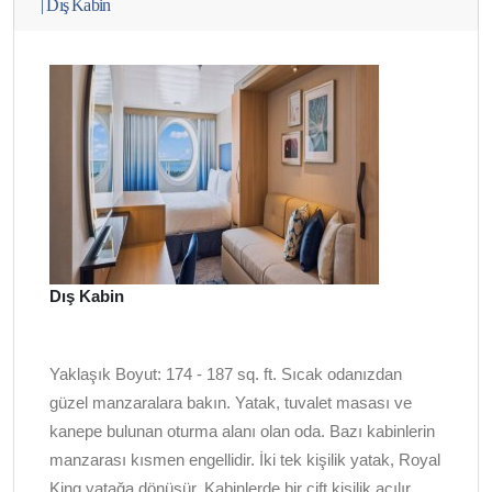
|
Dış Kabin
Dış Kabin
Yaklaşık Boyut: 174 - 187 sq. ft. Sıcak odanızdan
güzel manzaralara bakın. Yatak, tuvalet masası ve
kanepe bulunan oturma alanı olan oda. Bazı kabinlerin
manzarası kısmen engellidir. İki tek kişilik yatak, Royal
King yatağa dönüşür. Kabinlerde bir çift kişilik açılır