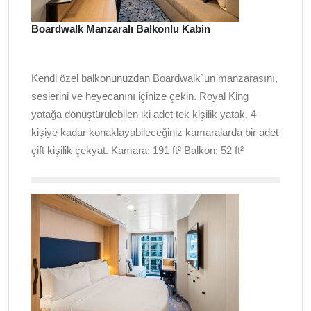
Boardwalk Manzaralı Balkonlu Kabin
Kendi özel balkonunuzdan Boardwalk`un manzarasını,
seslerini ve heyecanını içinize çekin. Royal King
yatağa dönüştürülebilen iki adet tek kişilik yatak. 4
kişiye kadar konaklayabileceğiniz kamaralarda bir adet
çift kişilik çekyat. Kamara: 191 ft² Balkon: 52 ft²