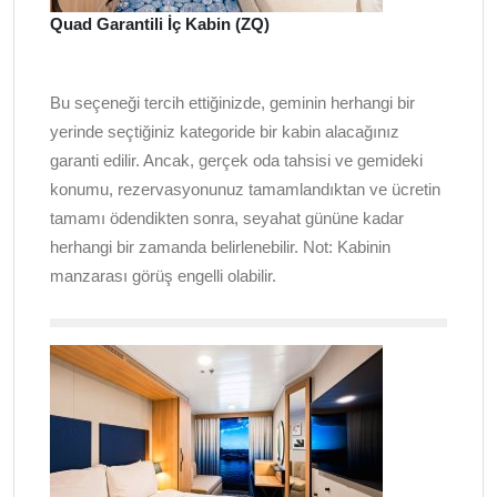
Quad Garantili İç Kabin (ZQ)
Bu seçeneği tercih ettiğinizde, geminin herhangi bir
yerinde seçtiğiniz kategoride bir kabin alacağınız
garanti edilir. Ancak, gerçek oda tahsisi ve gemideki
konumu, rezervasyonunuz tamamlandıktan ve ücretin
tamamı ödendikten sonra, seyahat gününe kadar
herhangi bir zamanda belirlenebilir. Not: Kabinin
manzarası görüş engelli olabilir.