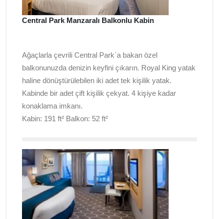
Central Park Manzaralı Balkonlu Kabin
Ağaçlarla çevrili Central Park`a bakan özel
balkonunuzda denizin keyfini çıkarın. Royal King yatak
haline dönüştürülebilen iki adet tek kişilik yatak.
Kabinde bir adet çift kişilik çekyat. 4 kişiye kadar
konaklama imkanı.
Kabin: 191 ft² Balkon: 52 ft²