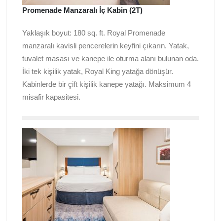
Promenade Manzaralı İç Kabin (2T)
Yaklaşık boyut: 180 sq. ft. Royal Promenade
manzaralı kavisli pencerelerin keyfini çıkarın. Yatak,
tuvalet masası ve kanepe ile oturma alanı bulunan oda.
İki tek kişilik yatak, Royal King yatağa dönüşür.
Kabinlerde bir çift kişilik kanepe yatağı. Maksimum 4
misafir kapasitesi.