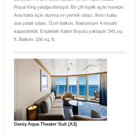
Royal King yatağa dönüşür. Bir çift kişilik açılır kanepe.
Ana katta açık oturma ve yemek odası. İkinci katta
ana yatak odası. Özel balkon. Maksimum 4 misafir
kapasitelidir. Erişilebilir Kabin Boyutu yaklaşık: 941 sq.
ft. Balkon: 156 sq. ft.
Geniş Aqua Theater Suit (A3)