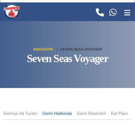
ANASAYFA
SEVEN SEAS VOYAGER
Seven Seas Voyager
Gemiye Ait Turları
Gemi Hakkında
Gemi Resimleri
Kat Planı
K