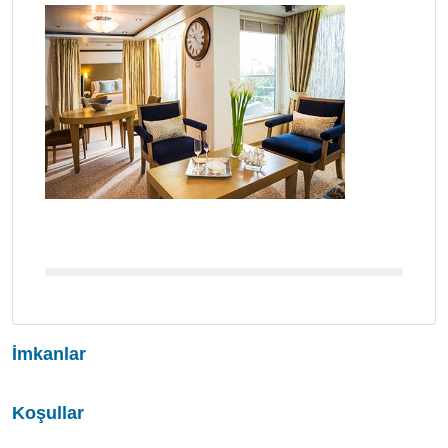
İmkanlar
Koşullar