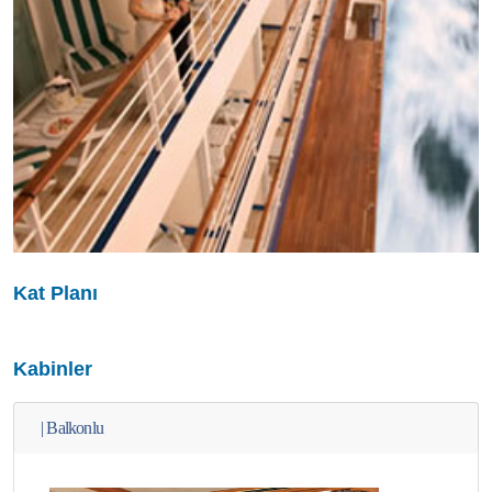
Kat Planı
Kabinler
|
Balkonlu