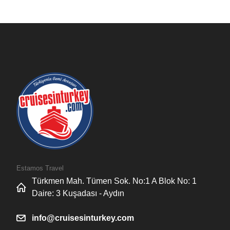
Estamos Travel
Türkmen Mah. Tümen Sok. No:1 A Blok No: 1
Daire: 3 Kuşadası - Aydın
info@cruisesinturkey.com