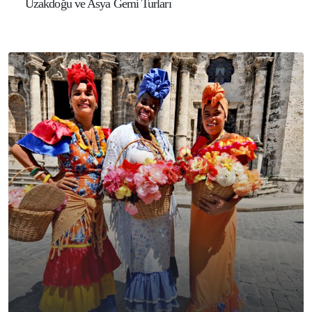
Uzakdoğu ve Asya Gemi Turları