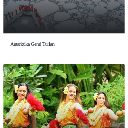
Antarktika Gemi Turları