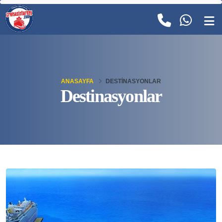
ANASAYFA
DESTINASYONLAR
Destinasyonlar