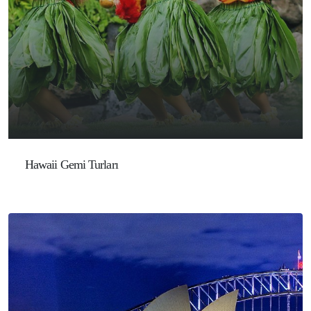
Hawaii Gemi Turları