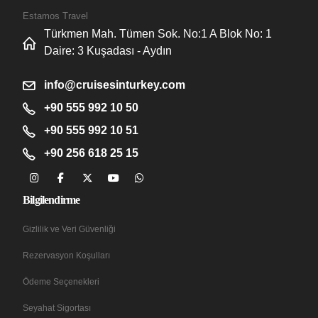
Estamos Travel
Türkmen Mah. Tümen Sok. No:1 A Blok No: 1
Daire: 3 Kuşadası - Aydın
info@cruisesinturkey.com
+90 555 992 10 50
+90 555 992 10 51
+90 256 618 25 15
Bilgilendirme
Gizlilik ve Veri Güvenliği
Rezervasyon Koşulları
Ödeme Seçenekleri
Seyahat Sigortası