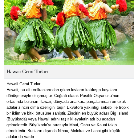
Hawaii Gemi Turları
Hawaii Gemi Turları
Hawaii, su altı volkanlarından çıkan lavların katılaşıp kayalara
dönüşmesiyle oluşmuştur. Coğrafi olarak Pasifik Okyanusu’nun
ortasında bulunan Hawaii, dünyada ana kara parçalarından en uzak
adalar zinciri olma özelliğini taşır. Ekvatora yakınlığı sebebi ile tropik
bir iklim ve bitki örtüsüne sahiptir. Zincirin en büyük adası Big Island
(Büyükada) veya Hawaii adını taşır ki eyaletin adı bu adadan
gelmektedir. Büyükada’yı sırasıyla Maui, Oahu ve Kauai takip
etmektedir. Bunların dışında Nihau, Molokai ve Lanai gibi küçük
adalar da vardır.