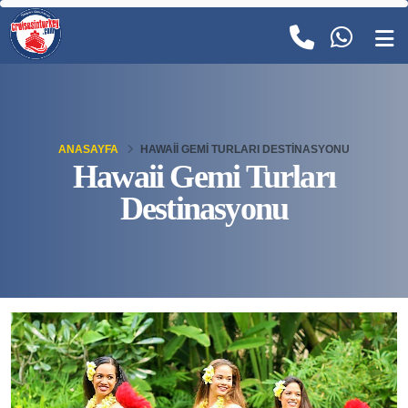
ANASAYFA
HAWAII GEMI TURLARI DESTINASYONU
Hawaii Gemi Turları
Destinasyonu