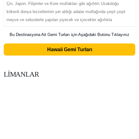
Çin, Japon, Filipinler ve Kore mutfakları gibi ağırlıklı Uzakdoğu
kökenli dünya lezzetlerinin yer aldığı adalar mutfağında çeşit çeşit
meyve ve sebzelerle yapılan yiyecek ve içecekler ağırlıkta
Bu Destinasyona Ait Gemi Turları için Aşağıdaki Butonu Tıklayınız
Hawaii Gemi Turları
LİMANLAR