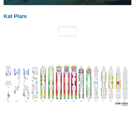
Kat Planı