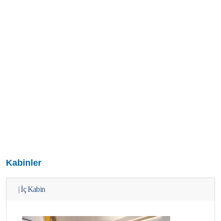
Kabinler
|
İç Kabin