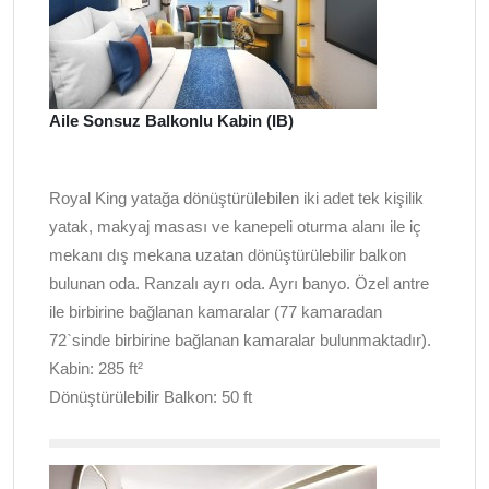
Aile Sonsuz Balkonlu Kabin (IB)
Royal King yatağa dönüştürülebilen iki adet tek kişilik
yatak, makyaj masası ve kanepeli oturma alanı ile iç
mekanı dış mekana uzatan dönüştürülebilir balkon
bulunan oda. Ranzalı ayrı oda. Ayrı banyo. Özel antre
ile birbirine bağlanan kamaralar (77 kamaradan
72`sinde birbirine bağlanan kamaralar bulunmaktadır).
Kabin: 285 ft²
Dönüştürülebilir Balkon: 50 ft