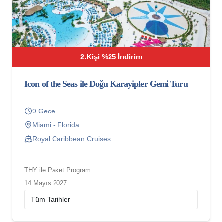
2.Kişi %25 İndirim
Icon of the Seas ile Doğu Karayipler Gemi Turu
9 Gece
Miami - Florida
Royal Caribbean Cruises
THY ile Paket Program
14 Mayıs 2027