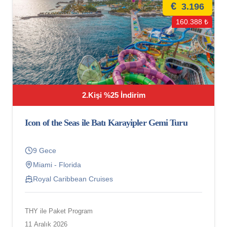
€
3.196
160.388 ₺
2.Kişi %25 İndirim
Icon of the Seas ile Batı Karayipler Gemi Turu
9 Gece
Miami - Florida
Royal Caribbean Cruises
THY ile Paket Program
11 Aralık 2026