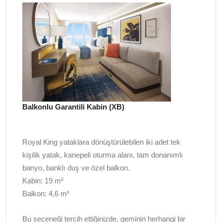
Balkonlu Garantili Kabin (XB)
Royal King yataklara dönüştürülebilen iki adet tek
kişilik yatak, kanepeli oturma alanı, tam donanımlı
banyo, banklı duş ve özel balkon.
Kabin: 19 m²
Balkon: 4,6 m²
Bu seçeneği tercih ettiğinizde, geminin herhangi bir