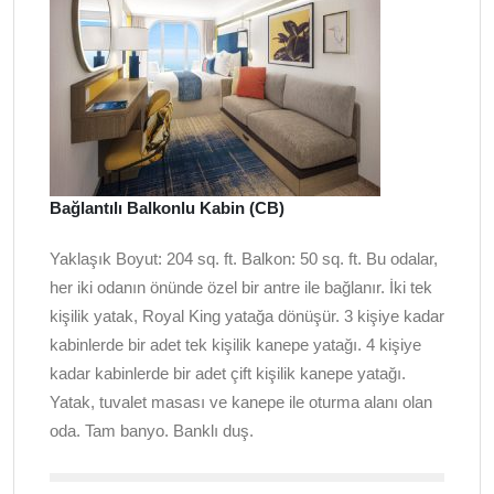
Bağlantılı Balkonlu Kabin (CB)
Yaklaşık Boyut: 204 sq. ft. Balkon: 50 sq. ft. Bu odalar,
her iki odanın önünde özel bir antre ile bağlanır. İki tek
kişilik yatak, Royal King yatağa dönüşür. 3 kişiye kadar
kabinlerde bir adet tek kişilik kanepe yatağı. 4 kişiye
kadar kabinlerde bir adet çift kişilik kanepe yatağı.
Yatak, tuvalet masası ve kanepe ile oturma alanı olan
oda. Tam banyo. Banklı duş.