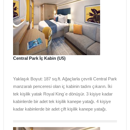
Central Park İç Kabin (U5)
Yaklaşık Boyut: 187 sq.ft. Ağaçlarla çevrili Central Park
manzaralı penceresi olan iç kabinin tadını çıkarın. İki
tek kişilik yatak Royal King`e dönüşür. 3 kişiye kadar
kabinlerde bir adet tek kişilik kanepe yatağı. 4 kişiye
kadar kabinlerde bir adet çift kişilik kanepe yatağı.