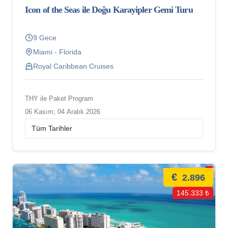
Icon of the Seas ile Doğu Karayipler Gemi Turu
9 Gece
Miami - Florida
Royal Caribbean Cruises
THY ile Paket Program
06 Kasım; 04 Aralık 2026
€
2.896
145.333 ₺