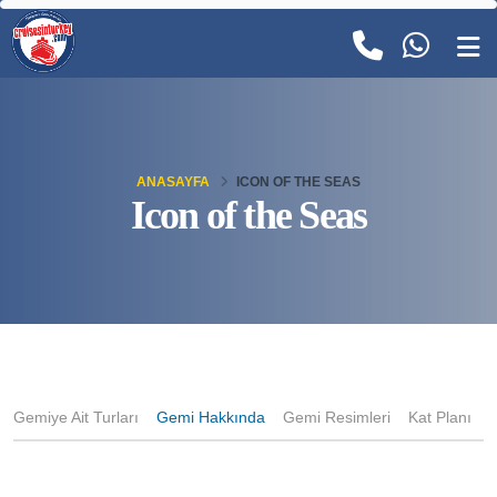
ANASAYFA
ICON OF THE SEAS
Icon of the Seas
Gemiye Ait Turları
Gemi Hakkında
Gemi Resimleri
Kat Planı
K