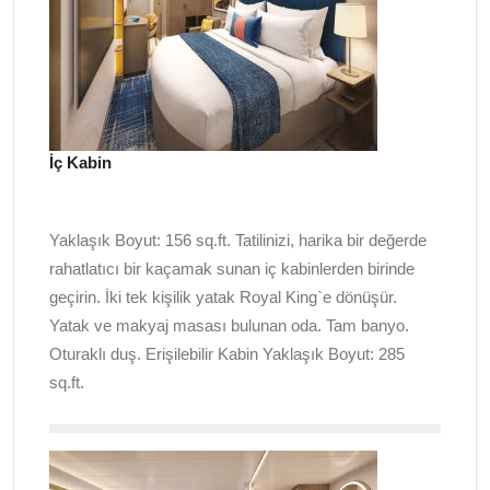
İç Kabin
Yaklaşık Boyut: 156 sq.ft. Tatilinizi, harika bir değerde
rahatlatıcı bir kaçamak sunan iç kabinlerden birinde
geçirin. İki tek kişilik yatak Royal King`e dönüşür.
Yatak ve makyaj masası bulunan oda. Tam banyo.
Oturaklı duş. Erişilebilir Kabin Yaklaşık Boyut: 285
sq.ft.