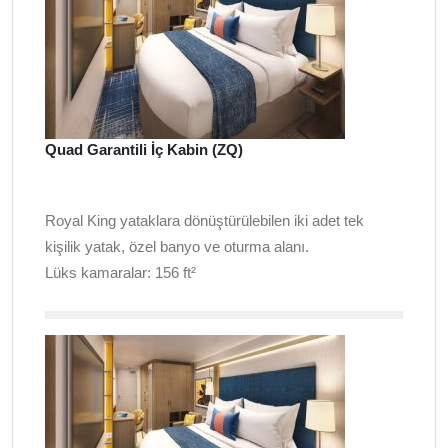
Quad Garantili İç Kabin (ZQ)
Royal King yataklara dönüştürülebilen iki adet tek
kişilik yatak, özel banyo ve oturma alanı.
Lüks kamaralar: 156 ft²