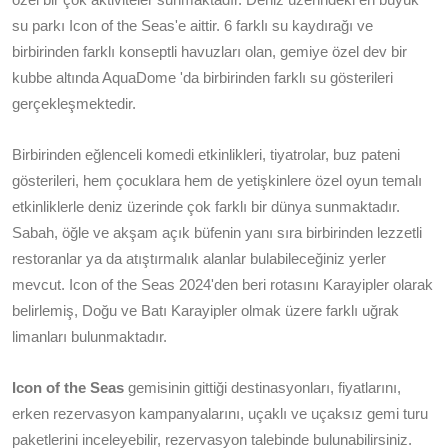
su parkı Icon of the Seas'e aittir. 6 farklı su kaydırağı ve
birbirinden farklı konseptli havuzları olan, gemiye özel dev bir
kubbe altında AquaDome 'da birbirinden farklı su gösterileri
gerçekleşmektedir.
Birbirinden eğlenceli komedi etkinlikleri, tiyatrolar, buz pateni
gösterileri, hem çocuklara hem de yetişkinlere özel oyun temalı
etkinliklerle deniz üzerinde çok farklı bir dünya sunmaktadır.
Sabah, öğle ve akşam açık büfenin yanı sıra birbirinden lezzetli
restoranlar ya da atıştırmalık alanlar bulabileceğiniz yerler
mevcut. Icon of the Seas 2024'den beri rotasını Karayipler olarak
belirlemiş, Doğu ve Batı Karayipler olmak üzere farklı uğrak
limanları bulunmaktadır.
Icon of the Seas
gemisinin gittiği destinasyonları, fiyatlarını,
erken rezervasyon kampanyalarını, uçaklı ve uçaksız gemi turu
paketlerini inceleyebilir, rezervasyon talebinde bulunabilirsiniz.