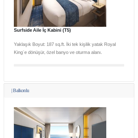
Surfside Aile İç Kabini (T5)
Yaklaşık Boyut: 187 sq.ft. İki tek kişilik yatak Royal
King`e dönüşür, özel banyo ve oturma alanı.
|
Balkonlu