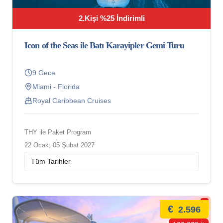
2.Kişi %25 İndirimli
Icon of the Seas ile Batı Karayipler Gemi Turu
9 Gece
Miami - Florida
Royal Caribbean Cruises
THY ile Paket Program
22 Ocak; 05 Şubat 2027
€
2.596