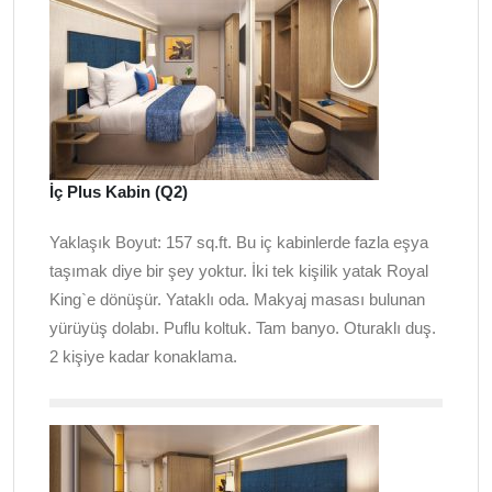
İç Plus Kabin (Q2)
Yaklaşık Boyut: 157 sq.ft. Bu iç kabinlerde fazla eşya
taşımak diye bir şey yoktur. İki tek kişilik yatak Royal
King`e dönüşür. Yataklı oda. Makyaj masası bulunan
yürüyüş dolabı. Puflu koltuk. Tam banyo. Oturaklı duş.
2 kişiye kadar konaklama.