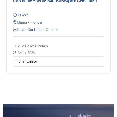
Icon of the Seas ile Batı Karayipler Gemi Turu
9 Gece
Miami - Florida
Royal Caribbean Cruises
THY ile Paket Program
25 Aralık 2026