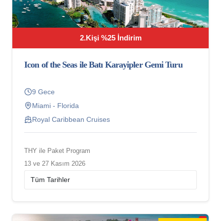
2.Kişi %25 İndirim
Icon of the Seas ile Batı Karayipler Gemi Turu
9 Gece
Miami - Florida
Royal Caribbean Cruises
THY ile Paket Program
13 ve 27 Kasım 2026