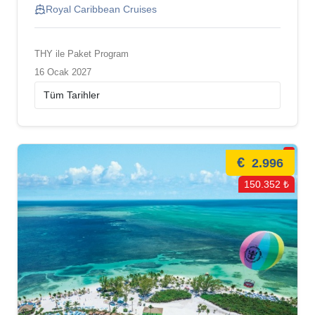
Royal Caribbean Cruises
THY ile Paket Program
16 Ocak 2027
€
2.996
150.352 ₺