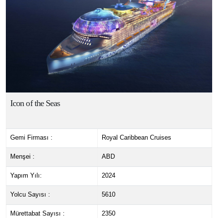
Icon of the Seas
Gemi Firması :
Royal Caribbean Cruises
Menşei :
ABD
Yapım Yılı:
2024
Yolcu Sayısı :
5610
Mürettabat Sayısı :
2350