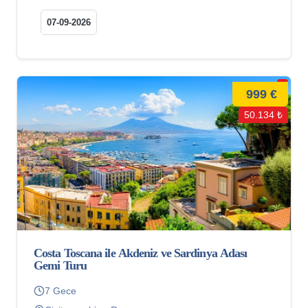
07-09-2026
999 €
50.134 ₺
Costa Toscana ile Akdeniz ve Sardinya Adası
Gemi Turu
7 Gece