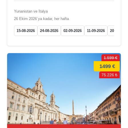
Yunanistan ve İtalya
26 Ekim 2026`ya kadar, her hafta
15-08-2026
24-08-2026
02-09-2026
11-09-2026
20-09-202
1.599 €
1499 €
75.226 ₺