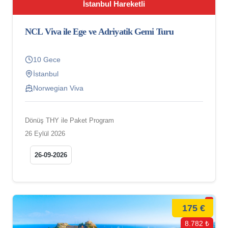
İstanbul Hareketli
NCL Viva ile Ege ve Adriyatik Gemi Turu
10 Gece
İstanbul
Norwegian Viva
Dönüş THY ile Paket Program
26 Eylül 2026
26-09-2026
175 €
8.782 ₺