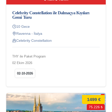
Celebrity Constellation ile Dalmaçya Kıyıları
Gemi Turu
10 Gece
Ravenna - İtalya
Celebrity Constellation
THY ile Paket Program
02 Ekim 2026
02-10-2026
1499 €
75.226 ₺