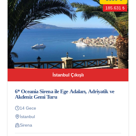
185.631 ₺
İstanbul Çıkışlı
6* Oceania Sirena ile Ege Adaları, Adriyatik ve
Akdeniz Gemi Turu
14 Gece
İstanbul
Sirena