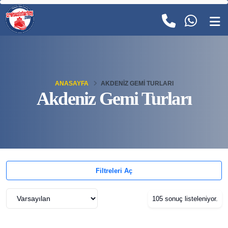
ANASAYFA
AKDENIZ GEMI TURLARI
Akdeniz Gemi Turları
Filtreleri Aç
105 sonuç listeleniyor.