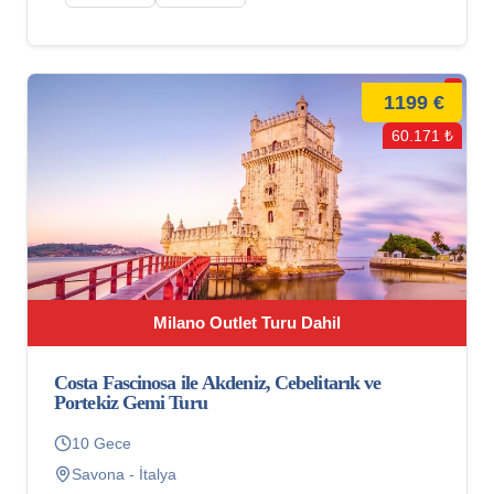
1199 €
60.171 ₺
Milano Outlet Turu Dahil
Costa Fascinosa ile Akdeniz, Cebelitarık ve
Portekiz Gemi Turu
10 Gece
Savona - İtalya