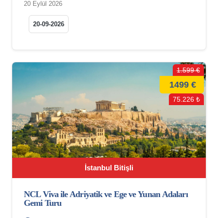
20 Eylül 2026
20-09-2026
1.599 €
1499 €
75.226 ₺
İstanbul Bitişli
NCL Viva ile Adriyatik ve Ege ve Yunan Adaları
Gemi Turu