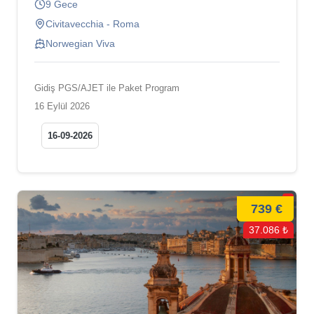
9 Gece
Civitavecchia - Roma
Norwegian Viva
Gidiş PGS/AJET ile Paket Program
16 Eylül 2026
16-09-2026
739 €
37.086 ₺