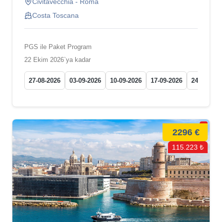
Civitavecchia - Roma
Costa Toscana
PGS ile Paket Program
22 Ekim 2026`ya kadar
27-08-2026
03-09-2026
10-09-2026
17-09-2026
24-09-202
2296 €
115.223 ₺