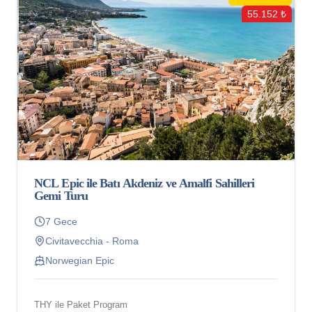
55.152 ₺
NCL Epic ile Batı Akdeniz ve Amalfi Sahilleri
Gemi Turu
7 Gece
Civitavecchia - Roma
Norwegian Epic
THY ile Paket Program