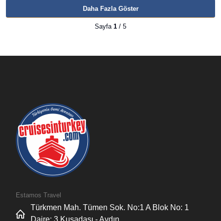
Daha Fazla Göster
Sayfa
1
/ 5
Estamos Travel
Türkmen Mah. Tümen Sok. No:1 A Blok No: 1
Daire: 3 Kuşadası - Aydın