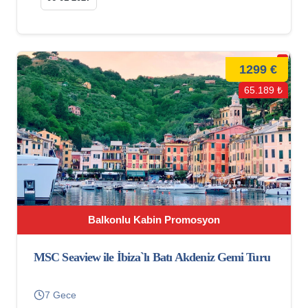
1299 €
65.189 ₺
Balkonlu Kabin Promosyon
MSC Seaview ile İbiza`lı Batı Akdeniz Gemi Turu
7 Gece