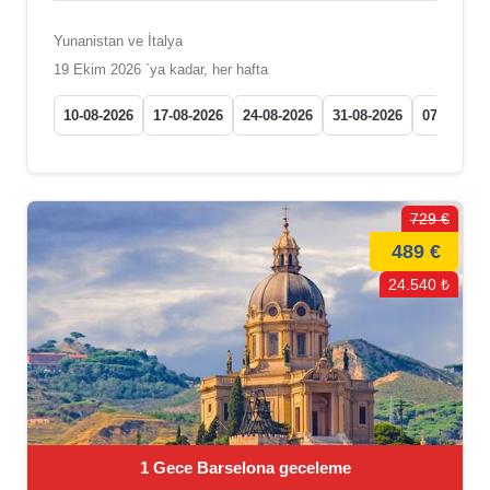
Yunanistan ve İtalya
19 Ekim 2026 `ya kadar, her hafta
10-08-2026
17-08-2026
24-08-2026
31-08-2026
07-09-202
729 €
489 €
24.540 ₺
1 Gece Barselona geceleme