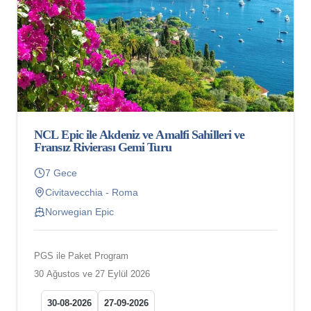
NCL Epic ile Akdeniz ve Amalfi Sahilleri ve
Fransız Rivierası Gemi Turu
7 Gece
Civitavecchia - Roma
Norwegian Epic
PGS ile Paket Program
30 Ağustos ve 27 Eylül 2026
30-08-2026
27-09-2026