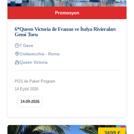
Promosyon
6*Queen Victoria ile Fransız ve İtalya Rivieraları
Gemi Turu
7 Gece
Civitavecchia - Roma
Queen Victoria
PGS ile Paket Program
14 Eylül 2026
14-09-2026
3699 €