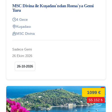
MSC Divina ile Kuşadası`ndan Roma`ya Gemi
Turu
4 Gece
Kuşadası
MSC Divina
Sadece Gemi
26 Ekim 2026
26-10-2026
1099 €
55.152 ₺