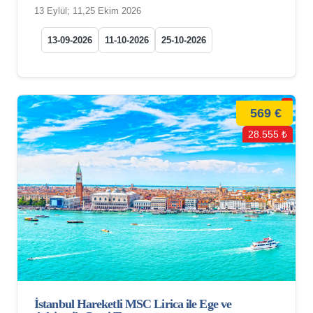
13 Eylül; 11,25 Ekim 2026
13-09-2026
11-10-2026
25-10-2026
569 €
28.555 ₺
İstanbul Hareketli MSC Lirica ile Ege ve