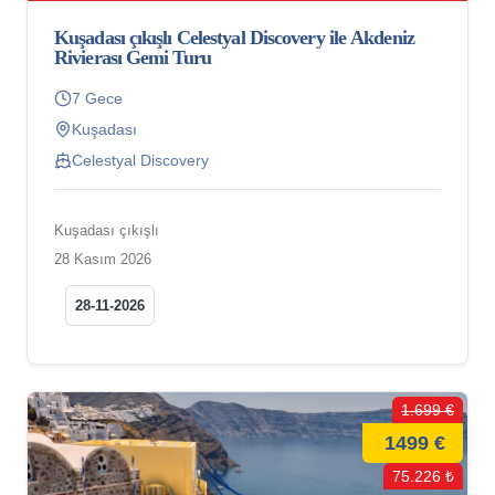
Kuşadası çıkışlı Celestyal Discovery ile Akdeniz
Rivierası Gemi Turu
7 Gece
Kuşadası
Celestyal Discovery
Kuşadası çıkışlı
28 Kasım 2026
28-11-2026
1.699 €
1499 €
75.226 ₺