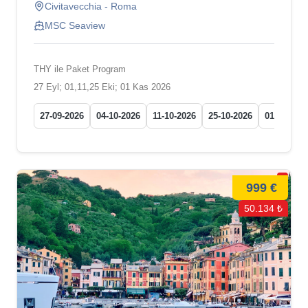
Civitavecchia - Roma
MSC Seaview
THY ile Paket Program
27 Eyl; 01,11,25 Eki; 01 Kas 2026
27-09-2026
04-10-2026
11-10-2026
25-10-2026
01-11-2026
999 €
50.134 ₺