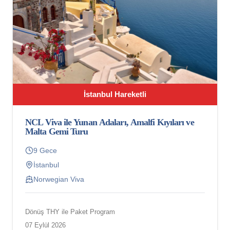
İstanbul Hareketli
NCL Viva ile Yunan Adaları, Amalfi Kıyıları ve
Malta Gemi Turu
9 Gece
İstanbul
Norwegian Viva
Dönüş THY ile Paket Program
07 Eylül 2026