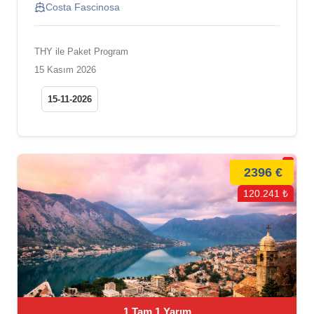
Costa Fascinosa
THY ile Paket Program
15 Kasım 2026
15-11-2026
2396 €
120.241 ₺
1 Tam 1 Yarım