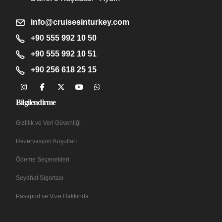
info@cruisesinturkey.com
+90 555 992 10 50
+90 555 992 10 51
+90 256 618 25 15
Bilgilendirme
Gizlilik ve Veri Güvenliği
Rezervasyon Koşulları
Ödeme Seçenekleri
Seyahat Sigortası
Pasaport ve Vize Hakkında