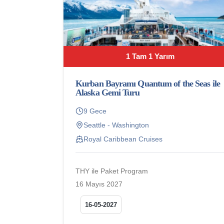
1 Tam 1 Yarım
Kurban Bayramı Quantum of the Seas ile
Alaska Gemi Turu
9 Gece
Seattle - Washington
Royal Caribbean Cruises
THY ile Paket Program
16 Mayıs 2027
16-05-2027