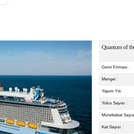
Quantum of th
Gemi Firması :
Menşei :
Yapım Yılı:
Yolcu Sayısı :
Mürettabat Sayısı
Kat Sayısı :