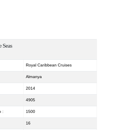
e Seas
Royal Caribbean Cruises
Almanya
2014
4905
 :
1500
16