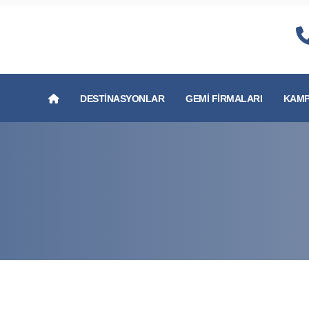
DESTINASYONLAR
GEMI FIRMALARI
KAMP