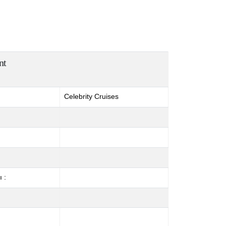
nt
Celebrity Cruises
 :