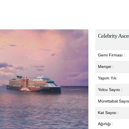
Celebrity Asce
Gemi Firması :
Menşei :
Yapım Yılı:
Yolcu Sayısı :
Mürettabat Sayısı
Kat Sayısı :
Ağırlığı :