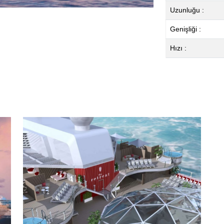
Uzunluğu :
Genişliği :
Hızı :