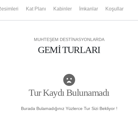
esimleri
Kat Planı
Kabinler
İmkanlar
Koşullar
MUHTEŞEM DESTİNASYONLARDA
GEMİ TURLARI
Tur Kaydı Bulunamadı
Burada Bulamadığınız Yüzlerce Tur Sizi Bekliyor !