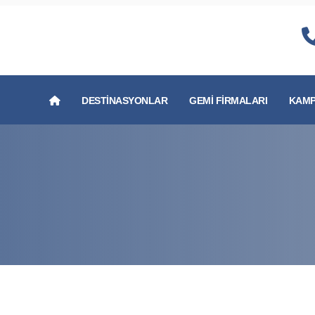
DESTINASYONLAR
GEMI FIRMALARI
KAMP