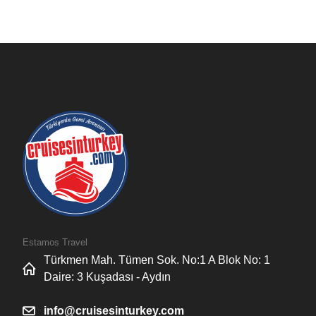
Estamos Travel
Türkmen Mah. Tümen Sok. No:1 A Blok No: 1
Daire: 3 Kuşadası - Aydın
info@cruisesinturkey.com