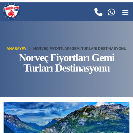
ANASAYFA
NORVEÇ FIYORTLARI GEMI TURLARI DESTINASYONU
Norveç Fiyortları Gemi
Turları Destinasyonu