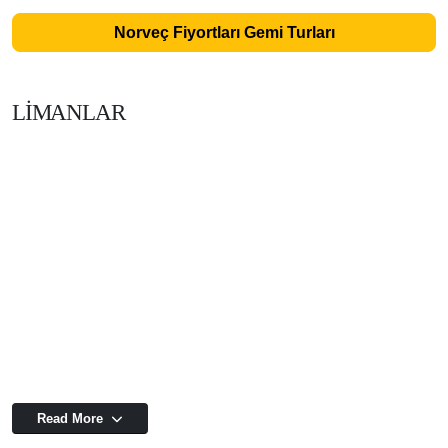
Norveç Fiyortları Gemi Turları
LİMANLAR
Read More