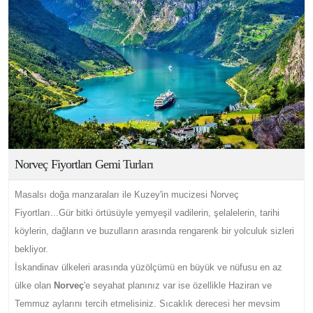
Norveç Fiyortları Gemi Turları
Masalsı doğa manzaraları ile Kuzey'in mucizesi Norveç
Fiyortları...Gür bitki örtüsüyle yemyeşil vadilerin, şelalelerin, tarihi
köylerin, dağların ve buzulların arasında rengarenk bir yolculuk sizleri
bekliyor.
İskandinav ülkeleri arasında yüzölçümü en büyük ve nüfusu en az
ülke olan
Norveç
'e seyahat planınız var ise özellikle Haziran ve
Temmuz aylarını tercih etmelisiniz. Sıcaklık derecesi her mevsim