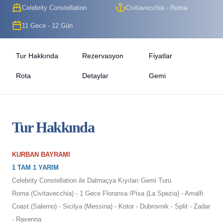
Celebrity Constellation
Civitavecchia - Roma
11 Gece - 12 Gün
Tur Hakkında
Rezervasyon
Fiyatlar
Rota
Detaylar
Gemi
Tur Hakkında
KURBAN BAYRAMI
1 TAM 1 YARIM
Celebrity Constellation ile Dalmaçya Kıyıları Gemi Turu
Roma (Civitavecchia) - 1 Gece Floransa /Pisa (La Spezia) - Amalfi
Coast (Salerno) - Sicilya (Messina) - Kotor - Dubrovnik - Split - Zadar
- Ravenna