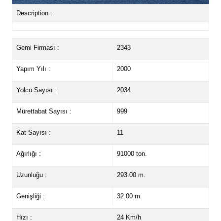
Description :
Gemi Firması :
2343
Yapım Yılı :
2000
Yolcu Sayısı :
2034
Mürettabat Sayısı :
999
Kat Sayısı :
11
Ağırlığı :
91000 ton.
Uzunluğu :
293.00 m.
Genişliği :
32.00 m.
Hızı :
24 Km/h