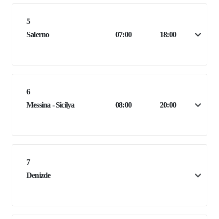
5
Salerno
07:00
18:00
6
Messina - Sicilya
08:00
20:00
7
Denizde