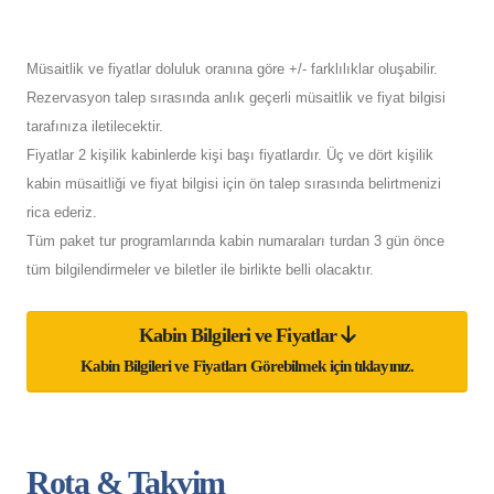
Müsaitlik ve fiyatlar doluluk oranına göre +/- farklılıklar oluşabilir.
Rezervasyon talep sırasında anlık geçerli müsaitlik ve fiyat bilgisi
tarafınıza iletilecektir.
Fiyatlar 2 kişilik kabinlerde kişi başı fiyatlardır. Üç ve dört kişilik
kabin müsaitliği ve fiyat bilgisi için ön talep sırasında belirtmenizi
rica ederiz.
Tüm paket tur programlarında kabin numaraları turdan 3 gün önce
tüm bilgilendirmeler ve biletler ile birlikte belli olacaktır.
Kabin Bilgileri ve Fiyatlar
Kabin Bilgileri ve Fiyatları Görebilmek için tıklayınız.
Rota & Takvim