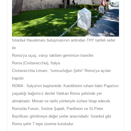
İstanbul Havalimanı buluşmasının ardından THY tarifeli sefer
ile
Roma’ya uçuş, varışı takiben gemimize transfer.
Roma (Civitavecchia), İtalya
Civitavecchia Limanı, “sonsuzluğun Şehri” Roma’ya açılan
kapıdır.
ROMA : İtalya'nın başkentidir. Katoliklerin ruhani lideri Papa'nın
yaşadığı bağımsız devlet Vatikan Roma şehrinde yer
almaktadır. Mimari ve tarihi yönleriyle sizlere hitap edecek
Roma'da Forum, Sistine Şapeli, Pantheon ve St.Peter
Bazilikası görülmeye değer yerler arasındadır. İstanbul gibi
Roma şehri 7 tepe üzerine kuruludur.