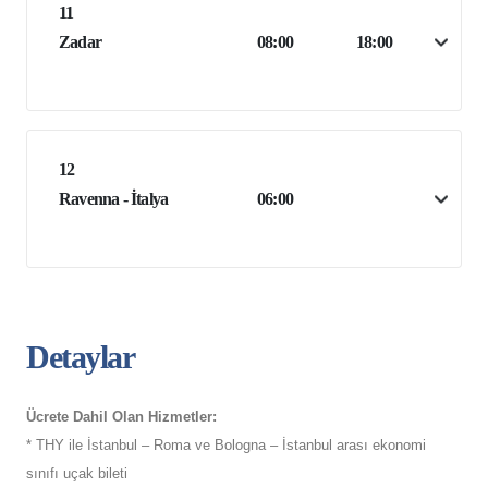
11
Zadar
08:00
18:00
12
Ravenna - İtalya
06:00
Detaylar
Ücrete Dahil Olan Hizmetler:
* THY ile İstanbul – Roma ve Bologna – İstanbul arası ekonomi
sınıfı uçak bileti