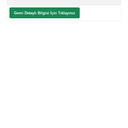
Gemi Detaylı Bilgisi İçin Tıklayınız