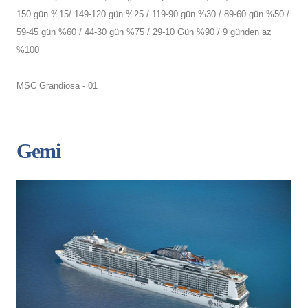
150 gün %15/ 149-120 gün %25 / 119-90 gün %30 / 89-60 gün %50 /
59-45 gün %60 / 44-30 gün %75 / 29-10 Gün %90 / 9 günden az
%100
MSC Grandiosa - 01
Gemi