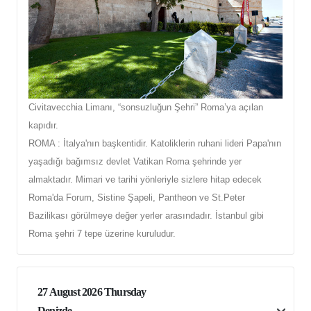
Civitavecchia Limanı, “sonsuzluğun Şehri” Roma’ya açılan
kapıdır.
ROMA : İtalya'nın başkentidir. Katoliklerin ruhani lideri Papa'nın
yaşadığı bağımsız devlet Vatikan Roma şehrinde yer
almaktadır. Mimari ve tarihi yönleriyle sizlere hitap edecek
Roma'da Forum, Sistine Şapeli, Pantheon ve St.Peter
Bazilikası görülmeye değer yerler arasındadır. İstanbul gibi
Roma şehri 7 tepe üzerine kuruludur.
27 August 2026 Thursday
Denizde