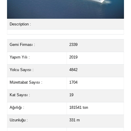
Description :
Gemi Firması :
2339
Yapım Yılı :
2019
Yolcu Sayısı :
4842
Mürettabat Sayısı :
1704
Kat Sayısı :
19
Ağırlığı :
181541 ton
Uzunluğu :
331 m