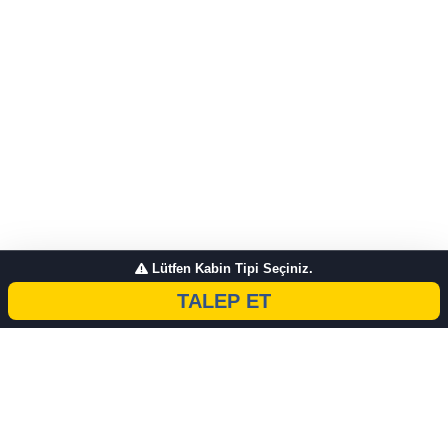
Lütfen Kabin Tipi Seçiniz.
TALEP ET