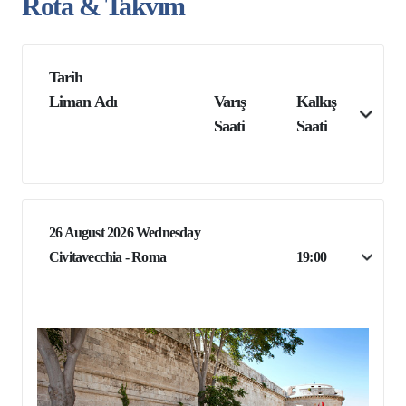
Rota & Takvim
Tarih
Liman Adı
Varış
Kalkış
Saati
Saati
26 August 2026 Wednesday
Civitavecchia - Roma
19:00