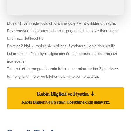
Müsaitlik ve fiyatlar doluluk oranına göre +/- farklılıklar oluşabilir.
Rezervasyon talep sırasında anlık geçerli müsaitlik ve fiyat bilgisi
tarafınıza iletilecektir.
Fiyatlar 2 kişilik kabinlerde kişi başı fiyatlardır. Üç ve dört kişilik
kabin müsaitliği ve fiyat bilgisi için ön talep sırasında belirtmenizi
rica ederiz.
Tüm paket tur programlarında kabin numaraları turdan 3 gün önce
tüm bilgilendirmeler ve biletler ile birlikte belli olacaktır.
Kabin Bilgileri ve Fiyatlar
Kabin Bilgileri ve Fiyatları Görebilmek için tıklayınız.