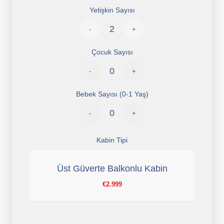
Yetişkin Sayısı
-
+
Çocuk Sayısı
-
+
Bebek Sayısı (0-1 Yaş)
-
+
Kabin Tipi
Üst Güverte Balkonlu Kabin
€2.999