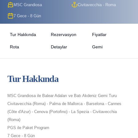
MSC Grandiosa
Civitavecchia - Roma
7 Gece - 8 Gün
Tur Hakkında
Rezervasyon
Fiyatlar
Rota
Detaylar
Gemi
Tur Hakkında
MSC Grandiosa ile Balear Adaları ve Batı Akdeniz Gemi Turu
Civitavecchia (Roma) - Palma de Mallorca - Barselona - Cannes
(Côte d'Azur) - Cenova (Portofino) - La Spezia - Civitavecchia
(Roma)
PGS ile Paket Program
7 Gece - 8 Gün