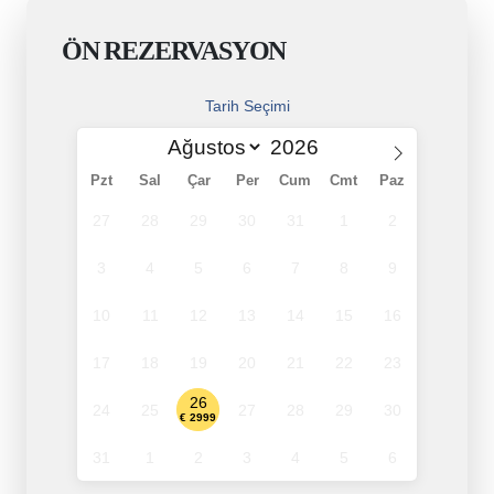
ÖN REZERVASYON
Tarih Seçimi
Pzt
Sal
Çar
Per
Cum
Cmt
Paz
27
28
29
30
31
1
2
3
4
5
6
7
8
9
10
11
12
13
14
15
16
17
18
19
20
21
22
23
26
24
25
27
28
29
30
€ 2999
31
1
2
3
4
5
6