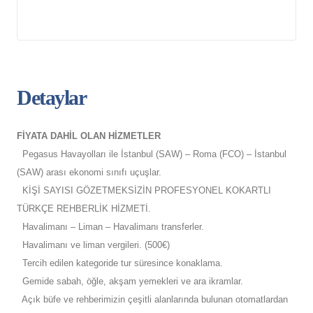
Detaylar
FİYATA DAHİL OLAN HİZMETLER
Pegasus Havayolları ile İstanbul (SAW) – Roma (FCO) – İstanbul
(SAW) arası ekonomi sınıfı uçuşlar.
KİŞİ SAYISI GÖZETMEKSİZİN PROFESYONEL KOKARTLI
TÜRKÇE REHBERLİK HİZMETİ.
Havalimanı – Liman – Havalimanı transferler.
Havalimanı ve liman vergileri. (500€)
Tercih edilen kategoride tur süresince konaklama.
Gemide sabah, öğle, akşam yemekleri ve ara ikramlar.
Açık büfe ve rehberimizin çeşitli alanlarında bulunan otomatlardan