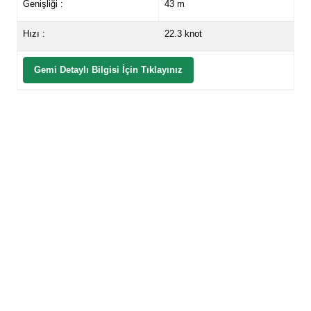
Genişliği :
43 m
Hızı :
22.3 knot
Gemi Detaylı Bilgisi İçin Tıklayınız